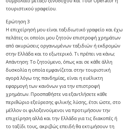
συµβόλαιο µεταξύ ξενοδόχου και Tour Operator ή
τουριστικού γραφείου.
Ερώτηση 3
Η επιχείρησή µου είναι ταξιδιωτικό γραφείο και έχω
πελάτες οι οποίοι µου ζητούν επιστροφή χρηµάτων
από ακυρώσεις οργανωµένων ταξιδιών ή εκδροµών
στην Ελλάδα και το εξωτερικό. Τι πρέπει να κάνω;
Απάντηση: Το ζητούµενο, όπως και σε κάθε άλλη
δυσκολία η οποία εµφανίζεται στην τουριστική
αγορά λόγω της πανδηµίας, είναι η ευέλικτη
εφαρµογή των κανόνων για την επιστροφή
χρηµάτων. Προσπαθήστε να εξαντλήσετε κάθε
περιθώριο εξεύρεσης φιλικής λύσης, έτσι ώστε, στο
µέλλον οι φιλοξενούµενοι να προτιµήσουν την
επιχείρηση αλλά και την Ελλάδα για τις διακοπές ή
το ταξίδι τους, ακριβώς επειδή θα εκτιµήσουν τη