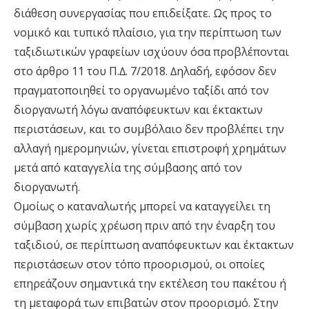
διάθεση συνεργασίας που επιδείξατε. Ως προς το
νοµικό και τυπικό πλαίσιο, για την περίπτωση των
ταξιδιωτικών γραφείων ισχύουν όσα προβλέπονται
στο άρθρο 11 του Π.∆. 7/2018. ∆ηλαδή, εφόσον δεν
πραγµατοποιηθεί το οργανωµένο ταξίδι από τον
διοργανωτή λόγω αναπόφευκτων και έκτακτων
περιστάσεων, και το συµβόλαιο δεν προβλέπει την
αλλαγή ηµεροµηνιών, γίνεται επιστροφή χρηµάτων
µετά από καταγγελία της σύµβασης από τον
διοργανωτή.
Οµοίως ο καταναλωτής µπορεί να καταγγείλει τη
σύµβαση χωρίς χρέωση πριν από την έναρξη του
ταξιδιού, σε περίπτωση αναπόφευκτων και έκτακτων
περιστάσεων στον τόπο προορισµού, οι οποίες
επηρεάζουν σηµαντικά την εκτέλεση του πακέτου ή
τη µεταφορά των επιβατών στον προορισµό. Στην