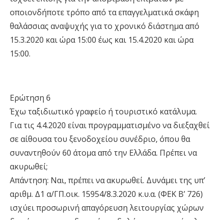
οποιονδήποτε τρόπο από τα επαγγελµατικά σκάφη
θαλάσσιας αναψυχής για το χρονικό διάστηµα από
15.3.2020 και ώρα 15:00 έως και 15.4.2020 και ώρα
15:00.
Ερώτηση 6
Έχω ταξιδιωτικό γραφείο ή τουριστικό κατάλυµα.
Για τις 4.4.2020 είναι προγραµµατισµένο να διεξαχθεί
σε αίθουσα του ξενοδοχείου συνέδριο, όπου θα
συναντηθούν 60 άτοµα από την Ελλάδα. Πρέπει να
ακυρωθεί;
Απάντηση: Ναι, πρέπει να ακυρωθεί. Δυνάµει της υπ’
αριθµ. Δ1 α/ΓΠ.οικ. 15954/8.3.2020 κ.υ.α. (ΦΕΚ Β’ 726)
ισχύει προσωρινή απαγόρευση λειτουργίας χώρων