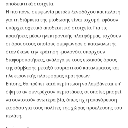
αποδεικτικά στοιχεία.
H πιο πάνω συµφωνία µεταξύ ξενοδόχου και πελάτη
για τη διάρκεια της µίσθωσης είναι ισχυρή, εφόσον
υπάρχει σχετικό αποδεικτικό στοιχείο. Για τις
κρατήσεις µέσω ηλεκτρονικής πλατφόρµας, ισχύουν
οι όροι στους οποίους συµφώνησε ο καταναλωτής
όταν έκανε την κράτηση -µολονότι υπάρχουν
διαφοροποιήσεις, ανάλογα µε τους ειδικούς όρους
της σύµβασης µεταξύ τουριστικού καταλύµατος και
ηλεκτρονικής πλατφόρµας κρατήσεων.
Επίσης, θα πρέπει κατά περίπτωση να λαµβάνεται υπ’
όψη το αν συντρέχουν περιστάσεις οι οποίες µπορεί
να συνιστούν ανωτέρα βία, όπως πχ η απαγόρευση
εισόδου για τους πολίτες της χώρας προέλευσης του
πελάτη.