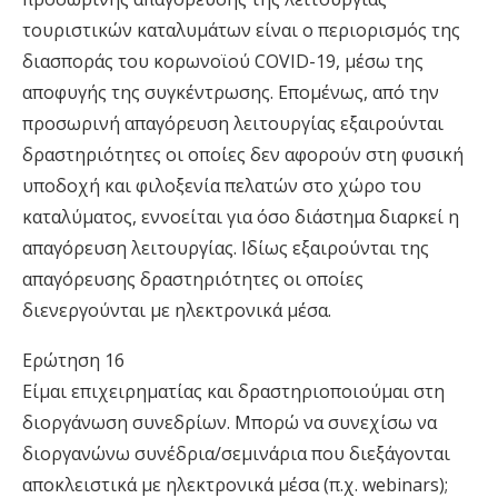
τουριστικών καταλυµάτων είναι ο περιορισµός της
διασποράς του κορωνοϊού COVID-19, µέσω της
αποφυγής της συγκέντρωσης. Εποµένως, από την
προσωρινή απαγόρευση λειτουργίας εξαιρούνται
δραστηριότητες οι οποίες δεν αφορούν στη φυσική
υποδοχή και φιλοξενία πελατών στο χώρο του
καταλύµατος, εννοείται για όσο διάστηµα διαρκεί η
απαγόρευση λειτουργίας. Ιδίως εξαιρούνται της
απαγόρευσης δραστηριότητες οι οποίες
διενεργούνται µε ηλεκτρονικά µέσα.
Ερώτηση 16
Είµαι επιχειρηµατίας και δραστηριοποιούµαι στη
διοργάνωση συνεδρίων. Μπορώ να συνεχίσω να
διοργανώνω συνέδρια/σεµινάρια που διεξάγονται
αποκλειστικά µε ηλεκτρονικά µέσα (π.χ. webinars);