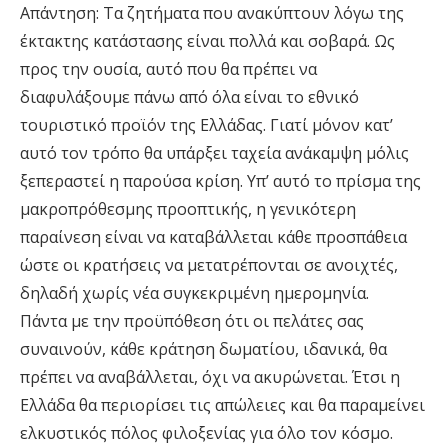
Απάντηση: Τα ζητήµατα που ανακύπτουν λόγω της
έκτακτης κατάστασης είναι πολλά και σοβαρά. Ως
προς την ουσία, αυτό που θα πρέπει να
διαφυλάξουµε πάνω από όλα είναι το εθνικό
τουριστικό προϊόν της Ελλάδας. Γιατί µόνον κατ’
αυτό τον τρόπο θα υπάρξει ταχεία ανάκαµψη µόλις
ξεπεραστεί η παρούσα κρίση. Υπ’ αυτό το πρίσµα της
µακροπρόθεσµης προοπτικής, η γενικότερη
παραίνεση είναι να καταβάλλεται κάθε προσπάθεια
ώστε οι κρατήσεις να µετατρέπονται σε ανοιχτές,
δηλαδή χωρίς νέα συγκεκριµένη ηµεροµηνία.
Πάντα µε την προϋπόθεση ότι οι πελάτες σας
συναινούν, κάθε κράτηση δωµατίου, ιδανικά, θα
πρέπει να αναβάλλεται, όχι να ακυρώνεται. Έτσι η
Ελλάδα θα περιορίσει τις απώλειες και θα παραµείνει
ελκυστικός πόλος φιλοξενίας για όλο τον κόσµο.