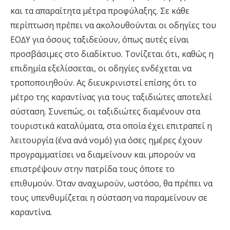
και τα απαραίτητα µέτρα προφύλαξης. Σε κάθε
περίπτωση πρέπει να ακολουθούνται οι οδηγίες του
ΕΟ∆Υ για όσους ταξιδεύουν, όπως αυτές είναι
προσβάσιµες στο διαδίκτυο. Τονίζεται ότι, καθώς η
επιδηµία εξελίσσεται, οι οδηγίες ενδέχεται να
τροποποιηθούν. Ας διευκρινιστεί επίσης ότι το
µέτρο της καραντίνας για τους ταξιδιώτες αποτελεί
σύσταση. Συνεπώς, οι ταξιδιώτες διαµένουν στα
τουριστικά καταλύµατα, στα οποία έχει επιτραπεί η
λειτουργία (ένα ανά νοµό) για όσες ηµέρες έχουν
προγραµµατίσει να διαµείνουν και µπορούν να
επιστρέψουν στην πατρίδα τους όποτε το
επιθυµούν. Όταν αναχωρούν, ωστόσο, θα πρέπει να
τους υπενθυµίζεται η σύσταση να παραµείνουν σε
καραντίνα.