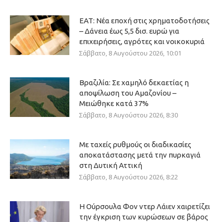
ΕΑΤ: Νέα εποχή στις χρηματοδοτήσεις
– Δάνεια έως 5,5 δισ. ευρώ για
επιχειρήσεις, αγρότες και νοικοκυριά
Σάββατο, 8 Αυγούστου 2026, 10:01
Βραζιλία: Σε χαμηλό δεκαετίας η
αποψίλωση του Αμαζονίου –
Μειώθηκε κατά 37%
Σάββατο, 8 Αυγούστου 2026, 8:30
Με ταχείς ρυθμούς οι διαδικασίες
αποκατάστασης μετά την πυρκαγιά
στη Δυτική Αττική
Σάββατο, 8 Αυγούστου 2026, 8:22
Η Ούρσουλα Φον ντερ Λάιεν χαιρετίζει
την έγκριση των κυρώσεων σε βάρος