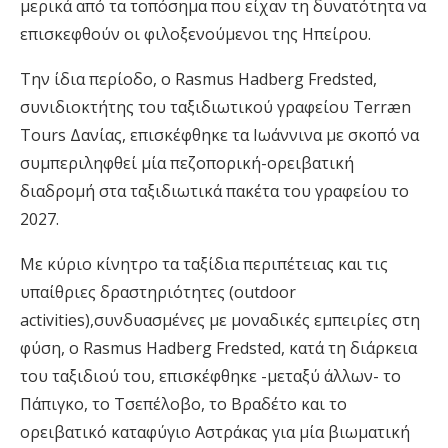
μερικά από τα τοπόσημα που είχαν τη δυνατότητα να
επισκεφθούν οι φιλοξενούμενοι της Ηπείρου.
Την ίδια περίοδο, ο Rasmus Hadberg Fredsted,
συνιδιοκτήτης του ταξιδιωτικού γραφείου Terræn
Tours Δανίας, επισκέφθηκε τα Ιωάννινα με σκοπό να
συμπεριληφθεί μία πεζοπορική-ορειβατική
διαδρομή στα ταξιδιωτικά πακέτα του γραφείου το
2027.
Με κύριο κίνητρο τα ταξίδια περιπέτειας και τις
υπαίθριες δραστηριότητες (outdoor
activities),συνδυασμένες με μοναδικές εμπειρίες στη
φύση, ο Rasmus Hadberg Fredsted, κατά τη διάρκεια
του ταξιδιού του, επισκέφθηκε -μεταξύ άλλων- το
Πάπιγκο, το Τσεπέλοβο, το Βραδέτο και το
ορειβατικό καταφύγιο Αστράκας για μία βιωματική