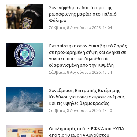
Συνελήφθησαν δύο άτομα της
ρωσόφωνης μαφίας στο Παλαιό
Φάληρο
Σάββατο, 8 Αυγούστου 2026, 14:04
Εντοπίστηκε στον Λυκαβηττό Σορός
σε προχωρημένη σήψη και ανήκει σε
γυναίκα που είχε δηλωθεί ως
εξαφανισμένη από την Κυψέλη
Σάββατο, 8 Αυγούστου 2026, 13:54
Συνεδρίαση Επιτροπής Εκτίμησης
Κινδύνου για τους ισχυρούς ανέμους
και τις υψηλές θερμοκρασίες
Σάββατο, 8 Αυγούστου 2026, 13:50
Οι πληρωμές από e-ΕΦΚΑ και ΔΥΠΑ
από τις 10 έως 14 Αυγούστου