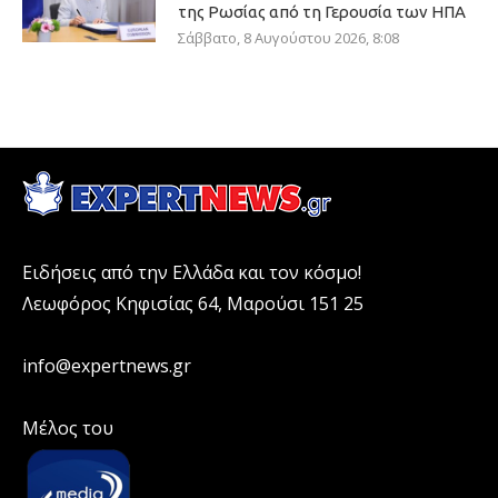
της Ρωσίας από τη Γερουσία των ΗΠΑ
Σάββατο, 8 Αυγούστου 2026, 8:08
Ειδήσεις από την Ελλάδα και τον κόσμο!
Λεωφόρος Κηφισίας 64, Μαρούσι 151 25
info@expertnews.gr
Μέλος του