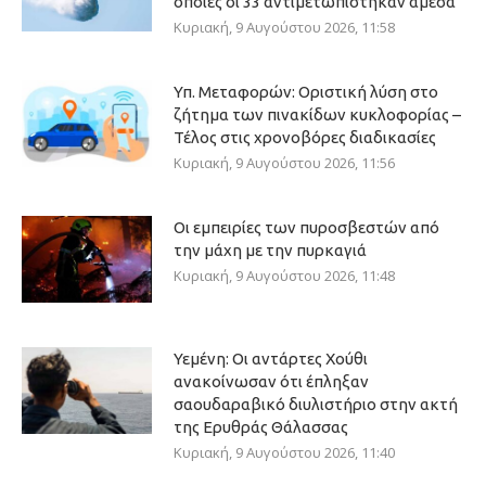
οποίες οι 33 αντιμετωπίστηκαν άμεσα
Κυριακή, 9 Αυγούστου 2026, 11:58
Υπ. Μεταφορών: Οριστική λύση στο
ζήτημα των πινακίδων κυκλοφορίας –
Τέλος στις χρονοβόρες διαδικασίες
Κυριακή, 9 Αυγούστου 2026, 11:56
Οι εμπειρίες των πυροσβεστών από
την μάχη με την πυρκαγιά
Κυριακή, 9 Αυγούστου 2026, 11:48
Υεμένη: Οι αντάρτες Χούθι
ανακοίνωσαν ότι έπληξαν
σαουδαραβικό διυλιστήριο στην ακτή
της Ερυθράς Θάλασσας
Κυριακή, 9 Αυγούστου 2026, 11:40