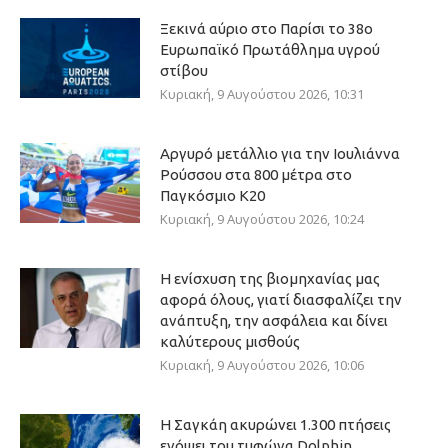
Ξεκινά αύριο στο Παρίσι το 38ο
Ευρωπαϊκό Πρωτάθλημα υγρού
στίβου
Κυριακή, 9 Αυγούστου 2026, 10:31
Αργυρό μετάλλιο για την Ιουλιάννα
Ρούσσου στα 800 μέτρα στο
Παγκόσμιο Κ20
Κυριακή, 9 Αυγούστου 2026, 10:24
Η ενίσχυση της βιομηχανίας μας
αφορά όλους, γιατί διασφαλίζει την
ανάπτυξη, την ασφάλεια και δίνει
καλύτερους μισθούς
Κυριακή, 9 Αυγούστου 2026, 10:06
Η Σαγκάη ακυρώνει 1.300 πτήσεις
ενόψει του τυφώνα Dolphin