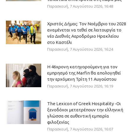
Παρασκευή, 7 Αυγούστου 2026, 16:48
Χριστός Δήμας: Τον Νοέμβριο του 2028
αναμένεται να τεθεί σε λειτουργία το
νέο Διεθνές Αεροδρόμιο Ηρακλείου
στο Καστέλι
Παρασκευή, 7 Αυγούστου 2026, 16:24
Η 46χρονη κατηγορούμενη για τον
εμπρησμό της Marfin θα απολογηθεί
την ερχόμενη Τρίτη 11 Αυγούστου
Παρασκευή, 7 Αυγούστου 2026, 16:19
The Lexicon of Greek Hospitality -Οι
ξενοδόχοι μετατρέπουν την ελληνική
γλώσσα σε αυθεντική εμπειρία
φιλοξενίας
Παρασκευή, 7 Αυγούστου 2026, 16:07