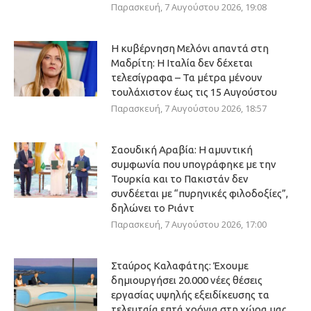
Παρασκευή, 7 Αυγούστου 2026, 19:08
Η κυβέρνηση Μελόνι απαντά στη
Μαδρίτη: Η Ιταλία δεν δέχεται
τελεσίγραφα – Τα μέτρα μένουν
τουλάχιστον έως τις 15 Αυγούστου
Παρασκευή, 7 Αυγούστου 2026, 18:57
Σαουδική Αραβία: Η αμυντική
συμφωνία που υπογράφηκε με την
Τουρκία και το Πακιστάν δεν
συνδέεται με “πυρηνικές φιλοδοξίες”,
δηλώνει το Ριάντ
Παρασκευή, 7 Αυγούστου 2026, 17:00
Σταύρος Καλαφάτης: Έχουμε
δημιουργήσει 20.000 νέες θέσεις
εργασίας υψηλής εξειδίκευσης τα
τελευταία επτά χρόνια στη χώρα μας