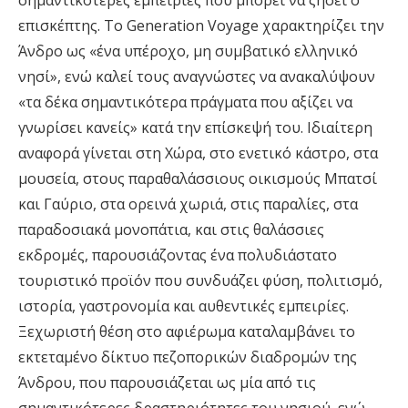
επισκέπτης. Το Generation Voyage χαρακτηρίζει την
Άνδρο ως «ένα υπέροχο, μη συμβατικό ελληνικό
νησί», ενώ καλεί τους αναγνώστες να ανακαλύψουν
«τα δέκα σημαντικότερα πράγματα που αξίζει να
γνωρίσει κανείς» κατά την επίσκεψή του. Ιδιαίτερη
αναφορά γίνεται στη Χώρα, στο ενετικό κάστρο, στα
μουσεία, στους παραθαλάσσιους οικισμούς Μπατσί
και Γαύριο, στα ορεινά χωριά, στις παραλίες, στα
παραδοσιακά μονοπάτια, και στις θαλάσσιες
εκδρομές, παρουσιάζοντας ένα πολυδιάστατο
τουριστικό προϊόν που συνδυάζει φύση, πολιτισμό,
ιστορία, γαστρονομία και αυθεντικές εμπειρίες.
Ξεχωριστή θέση στο αφιέρωμα καταλαμβάνει το
εκτεταμένο δίκτυο πεζοπορικών διαδρομών της
Άνδρου, που παρουσιάζεται ως μία από τις
σημαντικότερες δραστηριότητες του νησιού, ενώ