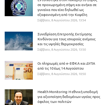
σε προχωρημένη σήψη και ανήκει σε
γυναίκα που είχε δηλωθεί ως
εξαφανισμένη από την Κυψέλη
Σάββατο, 8 Αυγούστου 2026, 13:54
Συνεδρίαση Επιτροπής Εκτίμησης
Κινδύνου για τους ισχυρούς ανέμους
και τις υψηλές θερμοκρασίες
Σάββατο, 8 Αυγούστου 2026, 13:50
Οι πληρωμές από e-ΕΦΚΑ και ΔΥΠΑ
από τις 10 έως 14 Αυγούστου
Σάββατο, 8 Αυγούστου 2026, 10:50
Health Monitoring: Η εθνική υποδομή
για αξιοποίηση δεδομένων υγείας προς
όφελος των πολιτών