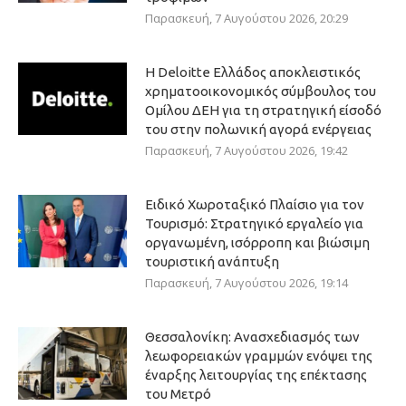
Παρασκευή, 7 Αυγούστου 2026, 20:29
Η Deloitte Ελλάδος αποκλειστικός
χρηματοοικονομικός σύμβουλος του
Ομίλου ΔΕΗ για τη στρατηγική είσοδό
του στην πολωνική αγορά ενέργειας
Παρασκευή, 7 Αυγούστου 2026, 19:42
Ειδικό Χωροταξικό Πλαίσιο για τον
Τουρισμό: Στρατηγικό εργαλείο για
οργανωμένη, ισόρροπη και βιώσιμη
τουριστική ανάπτυξη
Παρασκευή, 7 Αυγούστου 2026, 19:14
Θεσσαλονίκη: Ανασχεδιασμός των
λεωφορειακών γραμμών ενόψει της
έναρξης λειτουργίας της επέκτασης
του Μετρό