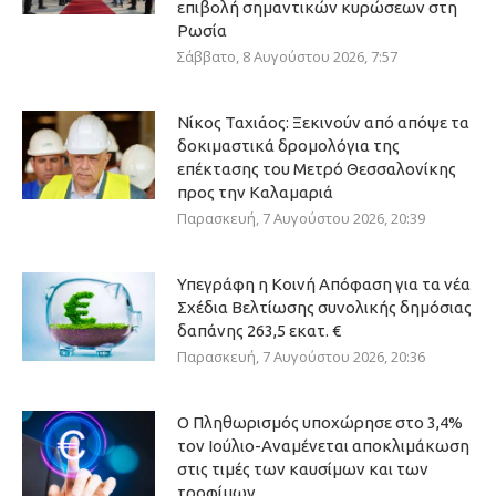
επιβολή σημαντικών κυρώσεων στη
Ρωσία
Σάββατο, 8 Αυγούστου 2026, 7:57
Νίκος Ταχιάος: Ξεκινούν από απόψε τα
δοκιμαστικά δρομολόγια της
επέκτασης του Μετρό Θεσσαλονίκης
προς την Καλαμαριά
Παρασκευή, 7 Αυγούστου 2026, 20:39
Υπεγράφη η Κοινή Απόφαση για τα νέα
Σχέδια Βελτίωσης συνολικής δημόσιας
δαπάνης 263,5 εκατ. €
Παρασκευή, 7 Αυγούστου 2026, 20:36
Ο Πληθωρισμός υποχώρησε στο 3,4%
τον Ιούλιο-Αναμένεται αποκλιμάκωση
στις τιμές των καυσίμων και των
τροφίμων