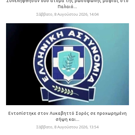
Συνελήφθησαν δύο άτομα της ρωσόφωνης μαφίας στο
Παλαιό...
Σάββατο, 8 Αυγούστου 2026, 14:04
Εντοπίστηκε στον Λυκαβηττό Σορός σε προχωρημένη
σήψη και...
Σάββατο, 8 Αυγούστου 2026, 13:54