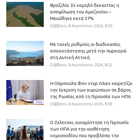
Βραζιλία: Σε χαμηλό δεκαετίας η
αποψίλωση του Αμαζονίου –
Μειώθηκε κατά 37%
Σάββατο, 8 Αυγούστου 2026, 8:30
Με ταχείς ρυθμούς οι διαδικασίες
αποκατάστασης μετά την πυρκαγιά
στη Δυτική Αττική
Σάββατο, 8 Αυγούστου 2026, 8:22
Η Ούρσουλα Φον ντερ Λάιεν χαιρετίζει
την έγκριση των κυρώσεων σε βάρος
της Ρωσίας από τη Γερουσία των ΗΠΑ
Σάββατο, 8 Αυγούστου 2026, 8:08
Ο Ζελενσκι, ευχαρίστησε τη Γερουσία
των ΗΠΑ για την υιοθέτηση
νομοσχεδίου που προβλέπει την