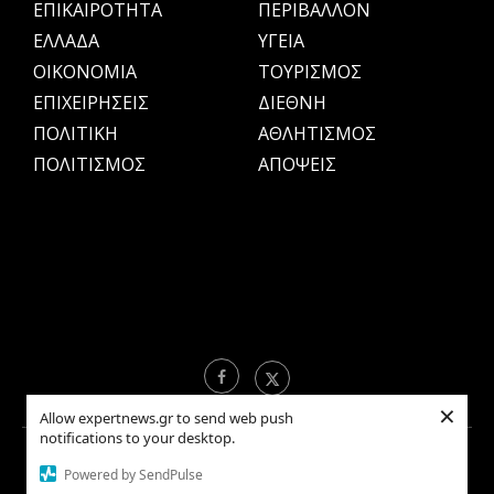
ΕΠΙΚΑΙΡΟΤΗΤΑ
ΠΕΡΙΒΑΛΛΟΝ
ΕΛΛΑΔΑ
ΥΓΕΙΑ
OIKONOMIA
ΤΟΥΡΙΣΜΟΣ
ΕΠΙΧΕΙΡΗΣΕΙΣ
ΔΙΕΘΝΗ
ΠΟΛΙΤΙΚΗ
ΑΘΛΗΤΙΣΜΟΣ
ΠΟΛΙΤΙΣΜΟΣ
ΑΠΟΨΕΙΣ
×
Allow expertnews.gr to send web push
notifications to your desktop.
Copyright © 2021 EXPERTNEWS.GR |
ΟΡΟΙ ΧΡΗΣΗΣ
Powered by SendPulse