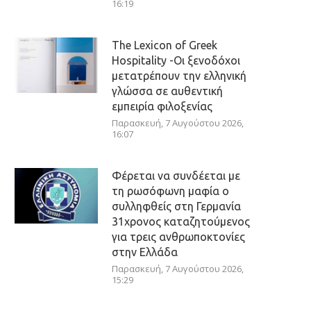
16:19
The Lexicon of Greek
Hospitality -Οι ξενοδόχοι
μετατρέπουν την ελληνική
γλώσσα σε αυθεντική
εμπειρία φιλοξενίας
Παρασκευή, 7 Αυγούστου 2026,
16:07
Φέρεται να συνδέεται με
τη ρωσόφωνη μαφία ο
συλληφθείς στη Γερμανία
31χρονος καταζητούμενος
για τρεις ανθρωποκτονίες
στην Ελλάδα
Παρασκευή, 7 Αυγούστου 2026,
15:29