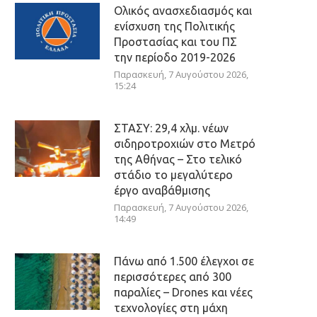
Ολικός ανασχεδιασμός και
ενίσχυση της Πολιτικής
Προστασίας και του ΠΣ
την περίοδο 2019-2026
Παρασκευή, 7 Αυγούστου 2026,
15:24
ΣΤΑΣΥ: 29,4 χλμ. νέων
σιδηροτροχιών στο Μετρό
της Αθήνας – Στο τελικό
στάδιο το μεγαλύτερο
έργο αναβάθμισης
Παρασκευή, 7 Αυγούστου 2026,
14:49
Πάνω από 1.500 έλεγχοι σε
περισσότερες από 300
παραλίες – Drones και νέες
τεχνολογίες στη μάχη