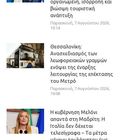
οργανωμένη, ισόρροπη και
βιώσιμη τουριστική
ανάπτυξη
Παρασκευή, 7 Αυγούστου 2026,
19:14
Θεσσαλονίκη:
Ανασχεδιασμός των
λεωφορειακών γραμμών
ενόψει της έναρξης
λειτουργίας της επέκτασης
του Μετρό
Παρασκευή, 7 Αυγούστου 2026,
19:08
Η κυβέρνηση Μελόνι
απαντά στη Μαδρίτη: Η
Ιταλία δεν δέχεται
τελεσίγραφα – Τα μέτρα
μένουν τουλάχιστον έως