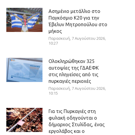
Ασημένιο μετάλλιο στο
Παγκόσμιο Κ20 για την
Έβελυν Μητροπούλου στο
μήκος
Παρασκευή, 7 Αυγούστου 2026,
10:27
Ολοκληρώθηκαν 325
αυτοψίες της ΓΔΑΕΦΚ
στις πληγείσες από τις
πυρκαγιές περιοχές
Παρασκευή, 7 Αυγούστου 2026,
10:15
Για τις Πυρκαγιές στη
φυλακή οδηγούνται ο
δήμαρχος Στυλίδας, ένας
εργολάβος και ο