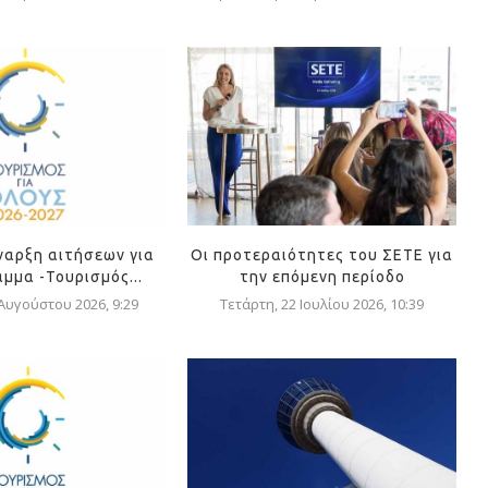
ναρξη αιτήσεων για
Οι προτεραιότητες του ΣΕΤΕ για
μμα -Τουρισμός...
την επόμενη περίοδο
 Αυγούστου 2026, 9:29
Τετάρτη, 22 Ιουλίου 2026, 10:39