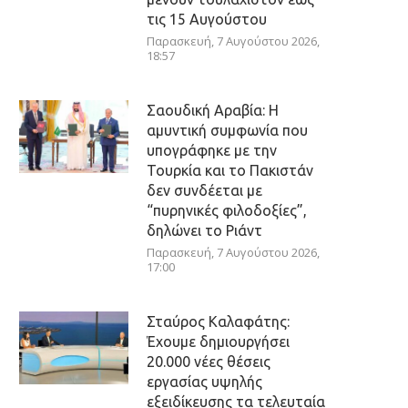
τις 15 Αυγούστου
Παρασκευή, 7 Αυγούστου 2026,
18:57
Σαουδική Αραβία: Η
αμυντική συμφωνία που
υπογράφηκε με την
Τουρκία και το Πακιστάν
δεν συνδέεται με
“πυρηνικές φιλοδοξίες”,
δηλώνει το Ριάντ
Παρασκευή, 7 Αυγούστου 2026,
17:00
Σταύρος Καλαφάτης:
Έχουμε δημιουργήσει
20.000 νέες θέσεις
εργασίας υψηλής
εξειδίκευσης τα τελευταία