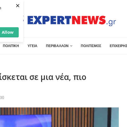
×
h
Allow
ΠΟΛΙΤΙΚΗ
ΥΓΕΙΑ
ΠΕΡΙΒΑΛΛΟΝ
ΠΟΛΙΤΙΣΜΟΣ
ΕΠΙΧΕΙΡΗΣ
σκεται σε μια νέα, πιο
:30