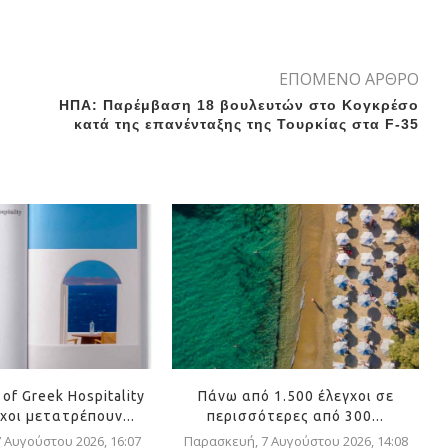
ΕΠΟΜΕΝΟ ΑΡΘΡΟ
ΗΠΑ: Παρέμβαση 18 βουλευτών στο Κογκρέσο
κατά της επανένταξης της Τουρκίας στα F-35
of Greek Hospitality
Πάνω από 1.500 έλεγχοι σε
χοι μετατρέπουν...
περισσότερες από 300...
 Αυγούστου 2026, 16:07
Παρασκευή, 7 Αυγούστου 2026, 14:08