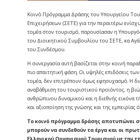
Κοινό Πρόγραμμα Δράσης του Υπουργείου Του
Επιχειρήσεων (ΣΕΤΕ) για την περαιτέρω ενίσχ
τομέα στον τουρισμό, παρουσίασαν η Υπουργό
του Διοικητικού Συμβουλίου του ΣΕΤΕ, κα Αγά
του Συνδέσμου.
Η συνεργασία αυτή βασίζεται στην κοινή παραδ
πιο απαιτητική φάση. Οι υψηλές επιδόσεις τω
τομέα, δεν επιτρέπουν όμως εφησυχασμό. Η δι
αναβάθμιση του τουριστικού προϊόντος, η βι
ανθρώπινου δυναμικού και η διεθνής εικόνα 
και αξιοποίηση της γνώσης και της εμπειρίας
Το κοινό πρόγραμμα δράσης αποτυπώνει σ
μπορούν να συνδεθούν τα έργα και οι πρω
Ελληνικού Οργανισμού Τουρισμού με την τε