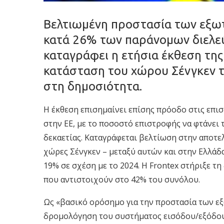
Βελτιωμένη προστασία των εξωτ
κατά 26% των παράνομων διελεύ
καταγράφει η ετήσια έκθεση της
κατάσταση του χώρου Σένγκεν τ
στη δημοσιότητα.
Η έκθεση επισημαίνει επίσης πρόοδο στις επ
στην ΕΕ, με το ποσοστό επιστροφής να φτάνει 
δεκαετίας. Καταγράφεται βελτίωση στην αποτ
χώρες Σένγκεν – μεταξύ αυτών και στην Ελλάδα
19% σε σχέση με το 2024. Η Frontex στήριξε τ
που αντιστοιχούν στο 42% του συνόλου.
Ως «βασικό ορόσημο για την προστασία των ε
δρομολόγηση του συστήματος εισόδου/εξόδου (