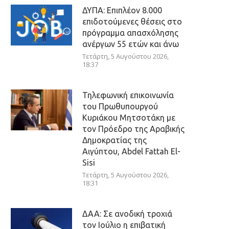
ΔΥΠΑ: Επιπλέον 8.000
επιδοτούμενες θέσεις στο
πρόγραμμα απασχόλησης
ανέργων 55 ετών και άνω
Τετάρτη, 5 Αυγούστου 2026,
18:37
Τηλεφωνική επικοινωνία
του Πρωθυπουργού
Κυριάκου Μητσοτάκη με
τον Πρόεδρο της Αραβικής
Δημοκρατίας της
Αιγύπτου, Abdel Fattah El-
Sisi
Τετάρτη, 5 Αυγούστου 2026,
18:31
ΔΑΑ: Σε ανοδική τροχιά
τον Ιούλιο η επιβατική