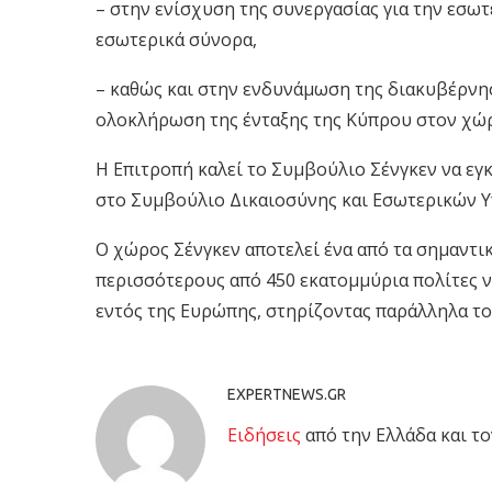
– στην ενίσχυση της συνεργασίας για την εσωτ
εσωτερικά σύνορα,
– καθώς και στην ενδυνάμωση της διακυβέρνησ
ολοκλήρωση της ένταξης της Κύπρου στον χώρ
Η Επιτροπή καλεί το Συμβούλιο Σένγκεν να εγκ
στο Συμβούλιο Δικαιοσύνης και Εσωτερικών Υ
Ο χώρος Σένγκεν αποτελεί ένα από τα σημαντικ
περισσότερους από 450 εκατομμύρια πολίτες να
εντός της Ευρώπης, στηρίζοντας παράλληλα το
EXPERTNEWS.GR
Eιδήσεις
από την Ελλάδα και το