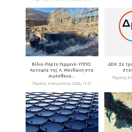
Βίλια-Πόρτο Γερμενό-ΥΠΠΟ:
ΔΕΗ: Σε τρ
Αυτοψία της Λ. Μενδώνη στα
στόχ
Αιγόσθενα...
Πέμπτη, 6 
Πέμπτη, 6 Αυγούστου 2026, 11:37