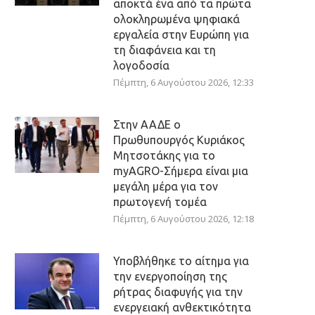
αποκτά ένα από τα πρώτα
ολοκληρωμένα ψηφιακά
εργαλεία στην Ευρώπη για
τη διαφάνεια και τη
λογοδοσία
Πέμπτη, 6 Αυγούστου 2026, 12:33
Στην ΑΑΔΕ ο
Πρωθυπουργός Κυριάκος
Μητσοτάκης για το
myAGRO-Σήμερα είναι μια
μεγάλη μέρα για τον
πρωτογενή τομέα
Πέμπτη, 6 Αυγούστου 2026, 12:18
Υποβλήθηκε το αίτημα για
την ενεργοποίηση της
ρήτρας διαφυγής για την
ενεργειακή ανθεκτικότητα