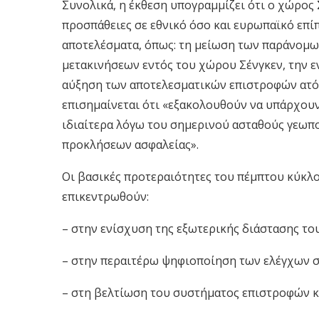
Συνολικά, η έκθεση υπογραμμίζει ότι ο χώρος 
προσπάθειες σε εθνικό όσο και ευρωπαϊκό επί
αποτελέσματα, όπως: τη μείωση των παράνομ
μετακινήσεων εντός του χώρου Σένγκεν, την ε
αύξηση των αποτελεσματικών επιστροφών ατό
επισημαίνεται ότι «εξακολουθούν να υπάρχουν
ιδιαίτερα λόγω του σημερινού ασταθούς γεωπ
προκλήσεων ασφαλείας».
Οι βασικές προτεραιότητες του πέμπτου κύκλο
επικεντρωθούν:
– στην ενίσχυση της εξωτερικής διάστασης το
– στην περαιτέρω ψηφιοποίηση των ελέγχων στ
– στη βελτίωση του συστήματος επιστροφών κ