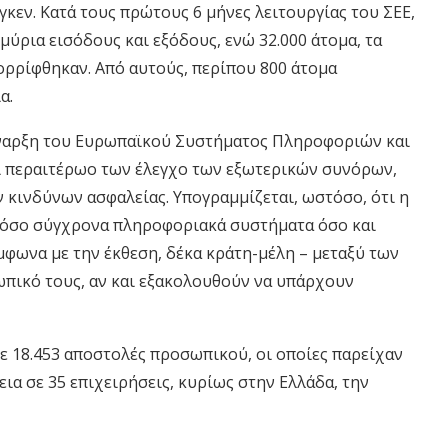
εν. Κατά τους πρώτους 6 μήνες λειτουργίας του ΣΕΕ,
ύρια εισόδους και εξόδους, ενώ 32.000 άτομα, τα
πορρίφθηκαν. Από αυτούς, περίπου 800 άτομα
α.
έναρξη του Ευρωπαϊκού Συστήματος Πληροφοριών και
σει περαιτέρωο των έλεγχο των εξωτερικών συνόρων,
 κινδύνων ασφαλείας. Υπογραμμίζεται, ωστόσο, ότι η
 τόσο σύγχρονα πληροφοριακά συστήματα όσο και
φωνα με την έκθεση, δέκα κράτη-μέλη – μεταξύ των
ωπικό τους, αν και εξακολουθούν να υπάρχουν
με 18.453 αποστολές προσωπικού, οι οποίες παρείχαν
ια σε 35 επιχειρήσεις, κυρίως στην Ελλάδα, την