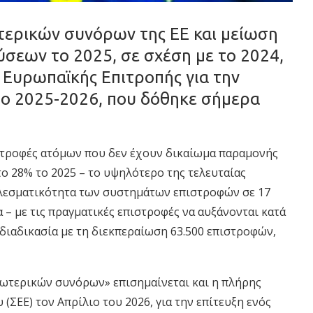
ερικών συνόρων της ΕΕ και μείωση
σεων το 2025, σε σχέση με το 2024,
 Ευρωπαϊκής Επιτροπής για την
ο 2025-2026, που δόθηκε σήμερα
ιστροφές ατόμων που δεν έχουν δικαίωμα παραμονής
το 28% το 2025 – το υψηλότερο της τελευταίας
ελεσματικότητα των συστημάτων επιστροφών σε 17
 – με τις πραγματικές επιστροφές να αυξάνονται κατά
η διαδικασία με τη διεκπεραίωση 63.500 επιστροφών,
ξωτερικών συνόρων» επισημαίνεται και η πλήρης
ΣΕΕ) τον Απρίλιο του 2026, για την επίτευξη ενός