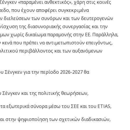
Σένγκεν «παραμένει ανθεκτικός», χάρη στις κοινές
πεδο, που έχουν αποφέρει συγκεκριμένα
ων διελεύσεων των συνόρων και των δευτερογενών
νίσχυση της διασυνοριακής συνεργασίας και την
μων χωρίς δικαίωμα παραμονής στην ΕΕ. Παράλληλα,
 κενά που πρέπει να αντιμετωπιστούν επειγόντως,
ολιτικού περιβάλλοντος και των αυξανόμενων
υ Σένγκεν για την περίοδο 2026-2027 θα
υ Σένγκεν και της πολιτικής θεωρήσεων,
α εξωτερικά σύνορα μέσω του ΣΕΕ και του ETIAS,
αι στην ψηφιοποίηση των σχετικών διαδικασιών,