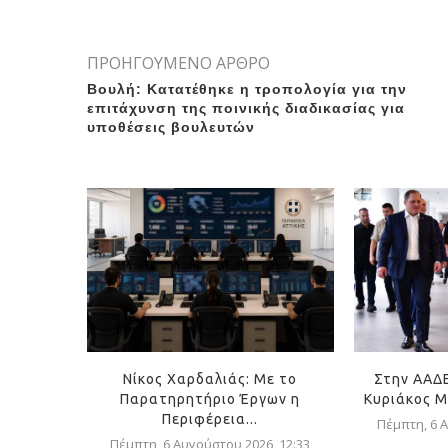
ΠΡΟΗΓΟΥΜΕΝΟ ΑΡΘΡΟ
Βουλή: Κατατέθηκε η τροπολογία για την
επιτάχυνση της ποινικής διαδικασίας για
υποθέσεις βουλευτών
Νίκος Χαρδαλιάς: Με το
Στην ΑΑΔ
Παρατηρητήριο Έργων η
Κυριάκος Μ
Περιφέρεια...
Πέμπτη, 6 Α
Πέμπτη, 6 Αυγούστου 2026, 12:33