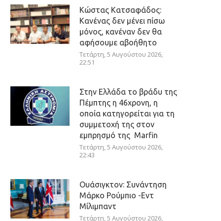
Κώστας Κατσαφάδος:
Κανένας δεν μένει πίσω
μόνος, κανέναν δεν θα
αφήσουμε αβοήθητο
Τετάρτη, 5 Αυγούστου 2026,
22:51
Στην Ελλάδα το βράδυ της
Πέμπτης η 46χρονη, η
οποία κατηγορείται για τη
συμμετοχή της στον
εμπρησμό της Marfin
Τετάρτη, 5 Αυγούστου 2026,
22:43
Ουάσιγκτον: Συνάντηση
Μάρκο Ρούμπιο -Εντ
Μίλιμπαντ
Τετάρτη, 5 Αυγούστου 2026,