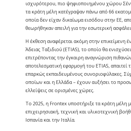
ισχυρότερου, πιο ψηφιοποιημένου χώρου Σένγκ
τα κράτη μέλη κατέγραψαν πάνω από 66 εκατομμ
οποία δεν είχαν δικαίωμα εισόδου στην ΕΕ, α
θεωρήθηκαν απειλή για την εσωτερική ασφάλει
Η έκθεση αναφέρεται ακόμη στην επικείμενη 
Άδειας Ταξιδιού (ETIAS), το οποίο θα ενισχύ
επιτρέποντας την έγκαιρη αναγνώριση πιθανών
αποτελεσματική εφαρμογή του ETIAS, απαιτεί
επαρκώς εκπαιδευμένους συνοριοφύλακες. Σύμ
οποίων και η Ελλάδα – έχουν αυξήσει το προσ
ελλείψεις σε ορισμένες χώρες.
Το 2025, η Frontex υποστήριξε τα κράτη μέλη 
επιχειρησιακή, τεχνική και υλικοτεχνική βοήθε
Ισπανία και την Ιταλία.