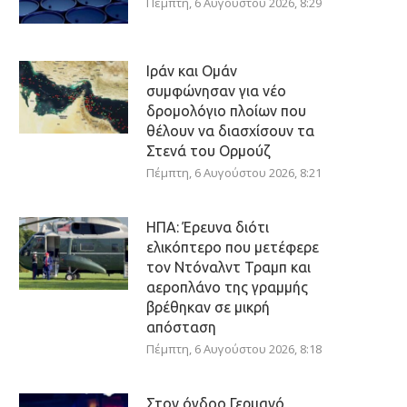
Πέμπτη, 6 Αυγούστου 2026, 8:29
Ιράν και Ομάν
συμφώνησαν για νέο
δρομολόγιο πλοίων που
θέλουν να διασχίσουν τα
Στενά του Ορμούζ
Πέμπτη, 6 Αυγούστου 2026, 8:21
ΗΠΑ: Έρευνα διότι
ελικόπτερο που μετέφερε
τον Ντόναλντ Τραμπ και
αεροπλάνο της γραμμής
βρέθηκαν σε μικρή
απόσταση
Πέμπτη, 6 Αυγούστου 2026, 8:18
Στον όγδοο Γερμανό