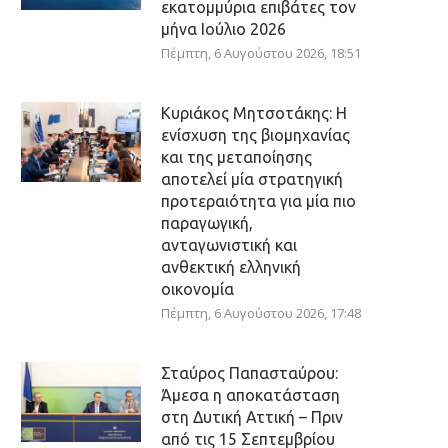
εκατομμύρια επιβάτες τον
μήνα Ιούλιο 2026
Πέμπτη, 6 Αυγούστου 2026, 18:51
Κυριάκος Μητσοτάκης: Η
ενίσχυση της βιομηχανίας
και της μεταποίησης
αποτελεί μία στρατηγική
προτεραιότητα για μία πιο
παραγωγική,
ανταγωνιστική και
ανθεκτική ελληνική
οικονομία
Πέμπτη, 6 Αυγούστου 2026, 17:48
Σταύρος Παπασταύρου:
Άμεσα η αποκατάσταση
στη Δυτική Αττική – Πριν
από τις 15 Σεπτεμβρίου