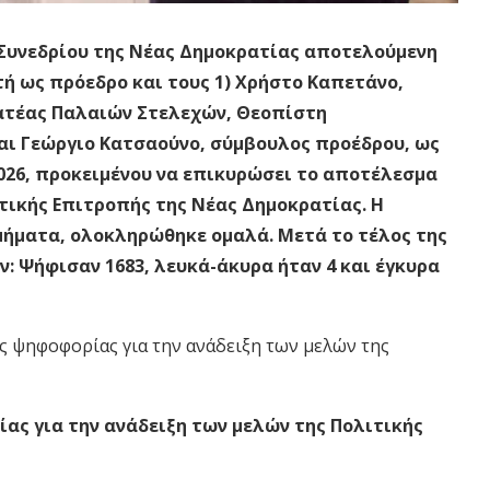
 Συνεδρίου της Νέας Δημοκρατίας αποτελούμενη
τή ως πρόεδρο και τους 1) Χρήστο Καπετάνο,
ματέας Παλαιών Στελεχών, Θεοπίστη
αι Γεώργιο Κατσαούνο, σύμβουλος προέδρου, ως
2026, προκειμένου να επικυρώσει το αποτέλεσμα
τικής Επιτροπής της Νέας Δημοκρατίας. Η
μήματα, ολοκληρώθηκε ομαλά. Μετά το τέλος της
: Ψήφισαν 1683, λευκά-άκυρα ήταν 4 και έγκυρα
ς ψηφοφορίας για την ανάδειξη των μελών της
ς για την ανάδειξη των μελών της Πολιτικής