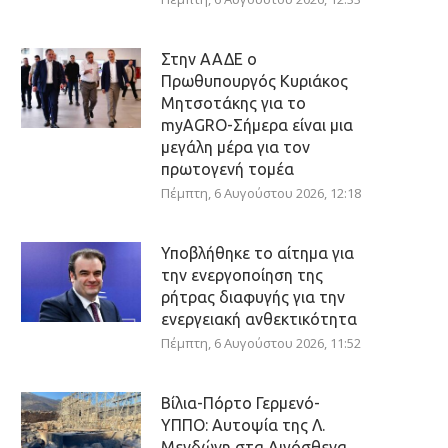
Στην ΑΑΔΕ ο
Πρωθυπουργός Κυριάκος
Μητσοτάκης για το
myAGRO-Σήμερα είναι μια
μεγάλη μέρα για τον
πρωτογενή τομέα
Πέμπτη, 6 Αυγούστου 2026, 12:18
Υποβλήθηκε το αίτημα για
την ενεργοποίηση της
ρήτρας διαφυγής για την
ενεργειακή ανθεκτικότητα
Πέμπτη, 6 Αυγούστου 2026, 11:52
Βίλια-Πόρτο Γερμενό-
ΥΠΠΟ: Αυτοψία της Λ.
Μενδώνη στα Αιγόσθενα