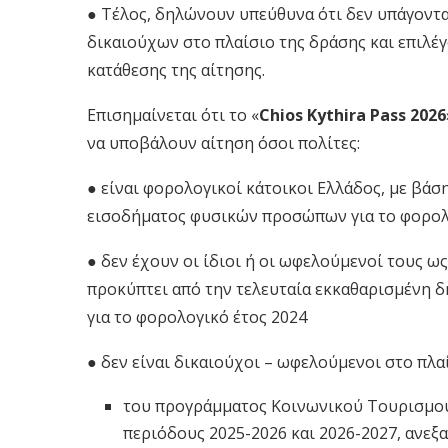
● Τέλος, δηλώνουν υπεύθυνα ότι δεν υπάγονται
δικαιούχων στο πλαίσιο της δράσης και επιλέ
κατάθεσης της αίτησης.
Επισημαίνεται ότι το «
Chios Kythira Pass 2026
να υποβάλουν αίτηση όσοι πολίτες:
● είναι φορολογικοί κάτοικοι Ελλάδος, με βά
εισοδήματος φυσικών προσώπων για το φορολο
● δεν έχουν οι ίδιοι ή οι ωφελούμενοί τους ως
προκύπτει από την τελευταία εκκαθαρισμένη
για το φορολογικό έτος 2024
● δεν είναι δικαιούχοι – ωφελούμενοι στο πλαί
του προγράμματος Κοινωνικού Τουρισμού 
περιόδους 2025-2026 και 2026-2027, ανεξ