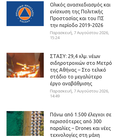
Ολικός ανασχεδιασμός και
ενίσχυση της Πολιτικής
Προστασίας και του ΠΣ
την περίοδο 2019-2026
Παρασκευή, 7 Αυγούστου 2026,
15:24
ΣΤΑΣΥ: 29,4 χλμ. νέων
σιδηροτροχιών στο Μετρό
της Αθήνας – Στο τελικό
στάδιο το μεγαλύτερο
έργο αναβάθμισης
Παρασκευή, 7 Αυγούστου 2026,
14:49
Πάνω από 1.500 έλεγχοι σε
περισσότερες από 300
παραλίες – Drones και νέες
τεχνολογίες στη μάχη