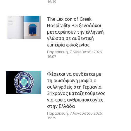
16:19
The Lexicon of Greek
Hospitality -Οι ξενοδόχοι
μετατρέπουν την ελληνική
γλώσσα σε αυθεντική
εμπειρία φιλοξενίας
Παρασκευή, 7 Αυγούστου 2026,
16:07
Φέρεται να συνδέεται με
τη ρωσόφωνη μαφία ο
συλληφθείς στη Γερμανία
31χρονος καταζητούμενος
για τρεις ανθρωποκτονίες
στην Ελλάδα
Παρασκευή, 7 Αυγούστου 2026,
15:29