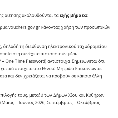
ης αίτησης ακολουθούνται τα
εξής βήματα
:
όρμα vouchers.gov.gr κάνοντας χρήση των προσωπικών
υς, δηλαδή τη διεύθυνση ηλεκτρονικού ταχυδρομείου
α οποία στη συνέχεια πιστοποιούν μέσω
– One Time Password) αντίστοιχα. Σημειώνεται ότι,
σχετικά στοιχεία στο Εθνικό Μητρώο Επικοινωνίας
όματα και δεν χρειάζεται να προβούν σε κάποια άλλη
πιλογής τους, μεταξύ των Δήμων Χίου και Κυθήρων,
 (Μάιος – Ιούνιος 2026, Σεπτέμβριος – Οκτώβριος