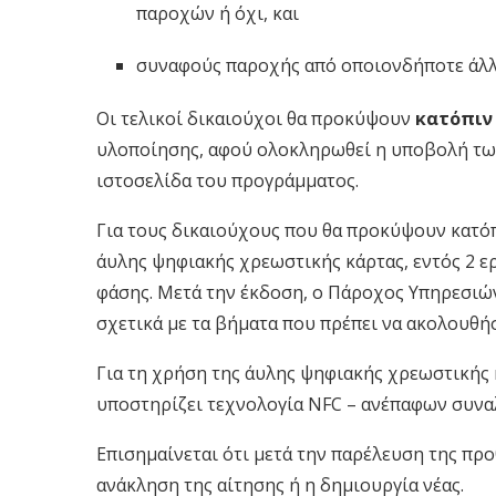
παροχών ή όχι, και
συναφούς παροχής από οποιονδήποτε άλλο
Οι τελικοί δικαιούχοι θα προκύψουν
κατόπιν
υλοποίησης, αφού ολοκληρωθεί η υποβολή των
ιστοσελίδα του προγράμματος.
Για τους δικαιούχους που θα προκύψουν κατόπ
άυλης ψηφιακής χρεωστικής κάρτας, εντός 2 ε
φάσης. Μετά την έκδοση, ο Πάροχος Υπηρεσι
σχετικά με τα βήματα που πρέπει να ακολουθήσ
Για τη χρήση της άυλης ψηφιακής χρεωστικής 
υποστηρίζει τεχνολογία NFC – ανέπαφων συνα
Επισημαίνεται ότι μετά την παρέλευση της πρ
ανάκληση της αίτησης ή η δημιουργία νέας.