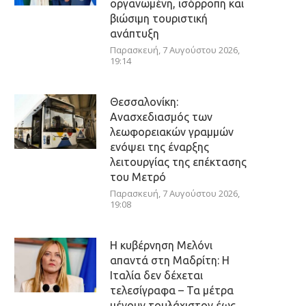
οργανωμένη, ισόρροπη και
βιώσιμη τουριστική
ανάπτυξη
Παρασκευή, 7 Αυγούστου 2026,
19:14
Θεσσαλονίκη:
Ανασχεδιασμός των
λεωφορειακών γραμμών
ενόψει της έναρξης
λειτουργίας της επέκτασης
του Μετρό
Παρασκευή, 7 Αυγούστου 2026,
19:08
Η κυβέρνηση Μελόνι
απαντά στη Μαδρίτη: Η
Ιταλία δεν δέχεται
τελεσίγραφα – Τα μέτρα
μένουν τουλάχιστον έως