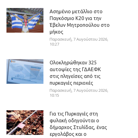
Ασημένιο μετάλλιο στο
Παγκόσμιο Κ20 για την
Έβελυν Μητροπούλου στο
μήκος
Παρασκευή, 7 Αυγούστου 2026,
10:27
Ολοκληρώθηκαν 325
αυτοψίες της ΓΔΑΕΦΚ
στις πληγείσες από τις
πυρκαγιές περιοχές
Παρασκευή, 7 Αυγούστου 2026,
10:15
Για τις Πυρκαγιές στη
φυλακή οδηγούνται ο
δήμαρχος Στυλίδας, ένας
εργολάβος και ο