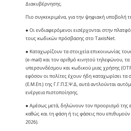
Διακυβέρνησης.
Πιο συγκεκριμένα, για την ψηφιακή υποβολή τ
● Οι ενδιαφερόμενοι εισέρχονται στην πλατφ
τους κωδικών πρόσβασης στο TaxisNet.
● Καταχωρίζουν τα στοιχεία επικοινωνίας το
(e-mail) και τον αριθμό κινητού τηλεφώνου, τ
υπερσυνδέσμου και κωδικού μιας χρήσης (OTP 
εφόσον οι πολίτες έχουν ήδη καταχωρίσει τα 
(Ε.Μ.Επ.) της Γ.Γ.Π.Σ.Ψ.Δ, αυτά αντλούνται αυτ
ενέργεια πιστοποίησης.
● Αμέσως μετά, δηλώνουν τον προορισμό της ε
καθώς και τη φάση ή τις φάσεις που επιθυμούν
2026).