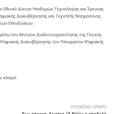
 το Εθνικό Δίκτυο Υποδομών Τεχνολογίας και Έρευνας
 Ψηφιακής Διακυβέρνησης και Τεχνητής Νοημοσύνης,
σίων Επενδύσεων.
 μέσω του Κέντρου Διαλειτουργικότητας της Γενικής
 Ψηφιακής Διακυβέρνησης του Υπουργείου Ψηφιακής
ν κόσμο!
ΕΠΟΜΕΝΟ ΑΡΘΡΟ
Έως σήμερα, Δευτέρα 18 Μαΐου η υποβολή