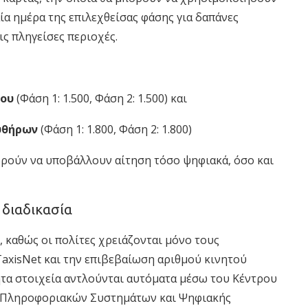
αία ημέρα της επιλεχθείσας φάσης για δαπάνες
ς πληγείσες περιοχές.
ίου
(Φάση 1: 1.500, Φάση 2: 1.500) και
Κυθήρων
(Φάση 1: 1.800, Φάση 2: 1.800)
πορούν να υποβάλλουν αίτηση τόσο ψηφιακά, όσο και
η διαδικασία
, καθώς οι πολίτες χρειάζονται μόνο τους
xisNet και την επιβεβαίωση αριθμού κινητού
ητα στοιχεία αντλούνται αυτόματα μέσω του Κέντρου
ας Πληροφοριακών Συστημάτων και Ψηφιακής