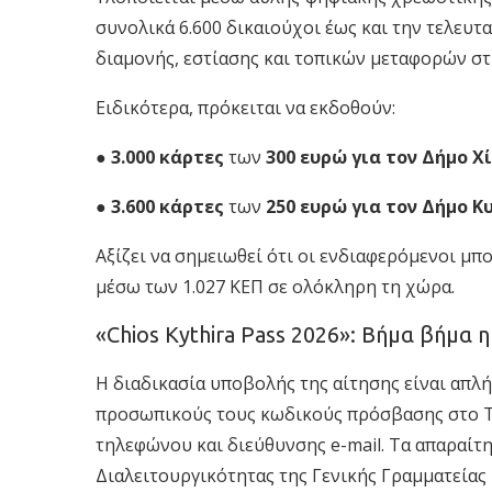
συνολικά 6.600 δικαιούχοι έως και την τελευτ
διαμονής, εστίασης και τοπικών μεταφορών στι
Ειδικότερα, πρόκειται να εκδοθούν:
●
3.000 κάρτες
των
300 ευρώ για τον Δήμο Χ
●
3.600 κάρτες
των
250 ευρώ για τον Δήμο 
Αξίζει να σημειωθεί ότι οι ενδιαφερόμενοι μ
μέσω των 1.027 ΚΕΠ σε ολόκληρη τη χώρα.
«Chios Kythira Pass 2026»: Βήμα βήμα 
Η διαδικασία υποβολής της αίτησης είναι απλή
προσωπικούς τους κωδικούς πρόσβασης στο Ta
τηλεφώνου και διεύθυνσης e-mail. Τα απαραίτ
Διαλειτουργικότητας της Γενικής Γραμματεί