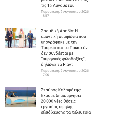
τις 15 Αυγούστου
Παρασκευή, 7 Αυγούστου 2026,
18:57
Σαουδική Αραβία: Η
αμυντική συμφωνία που
υπογράφηκε με την
Τουρκία και το Πακιστάν
δεν συνδέεται με
“πυρηνικές φιλοδοξίες”,
δηλώνει το Ριάντ
Παρασκευή, 7 Αυγούστου 2026,
17:00
Σταύρος Καλαφάτης:
Έχουμε δημιουργήσει
20.000 νέες θέσεις
εργασίας υψηλής
εξειδίκευσης τα τελευταία