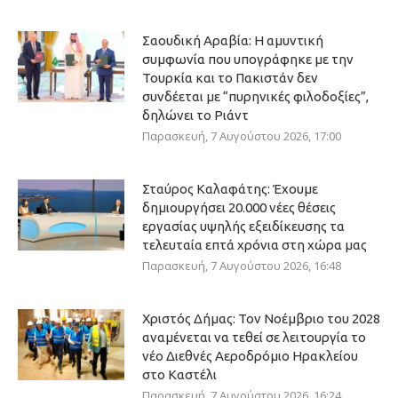
Σαουδική Αραβία: Η αμυντική
συμφωνία που υπογράφηκε με την
Τουρκία και το Πακιστάν δεν
συνδέεται με “πυρηνικές φιλοδοξίες”,
δηλώνει το Ριάντ
Παρασκευή, 7 Αυγούστου 2026, 17:00
Σταύρος Καλαφάτης: Έχουμε
δημιουργήσει 20.000 νέες θέσεις
εργασίας υψηλής εξειδίκευσης τα
τελευταία επτά χρόνια στη χώρα μας
Παρασκευή, 7 Αυγούστου 2026, 16:48
Χριστός Δήμας: Τον Νοέμβριο του 2028
αναμένεται να τεθεί σε λειτουργία το
νέο Διεθνές Αεροδρόμιο Ηρακλείου
στο Καστέλι
Παρασκευή, 7 Αυγούστου 2026, 16:24