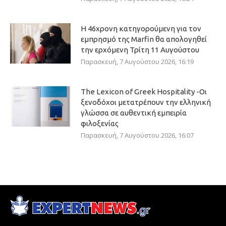
Η 46χρονη κατηγορούμενη για τον
εμπρησμό της Marfin θα απολογηθεί
την ερχόμενη Τρίτη 11 Αυγούστου
Παρασκευή, 7 Αυγούστου 2026, 16:19
The Lexicon of Greek Hospitality -Οι
ξενοδόχοι μετατρέπουν την ελληνική
γλώσσα σε αυθεντική εμπειρία
φιλοξενίας
Παρασκευή, 7 Αυγούστου 2026, 16:07