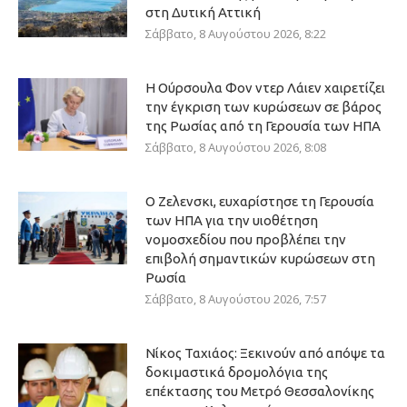
στη Δυτική Αττική
Σάββατο, 8 Αυγούστου 2026, 8:22
Η Ούρσουλα Φον ντερ Λάιεν χαιρετίζει
την έγκριση των κυρώσεων σε βάρος
της Ρωσίας από τη Γερουσία των ΗΠΑ
Σάββατο, 8 Αυγούστου 2026, 8:08
Ο Ζελενσκι, ευχαρίστησε τη Γερουσία
των ΗΠΑ για την υιοθέτηση
νομοσχεδίου που προβλέπει την
επιβολή σημαντικών κυρώσεων στη
Ρωσία
Σάββατο, 8 Αυγούστου 2026, 7:57
Νίκος Ταχιάος: Ξεκινούν από απόψε τα
δοκιμαστικά δρομολόγια της
επέκτασης του Μετρό Θεσσαλονίκης