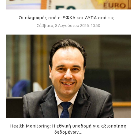
Οι πληρωμές από e-ΕΦΚΑ και ΔΥΠΑ από τις...
Σάββατο, 8 Αυγούστου 2026, 10:50
Health Monitoring: Η εθνική υποδομή για αξιοποίηση
δεδομένων...