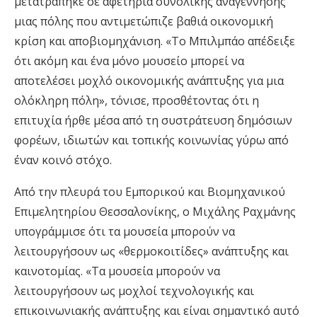
μετατράπηκε σε αφετηρία συνολικής αναγέννησης
μιας πόλης που αντιμετώπιζε βαθιά οικονομική
κρίση και αποβιομηχάνιση. «Το Μπιλμπάο απέδειξε
ότι ακόμη και ένα μόνο μουσείο μπορεί να
αποτελέσει μοχλό οικονομικής ανάπτυξης για μια
ολόκληρη πόλη», τόνισε, προσθέτοντας ότι η
επιτυχία ήρθε μέσα από τη συστράτευση δημόσιων
φορέων, ιδιωτών και τοπικής κοινωνίας γύρω από
έναν κοινό στόχο.
Από την πλευρά του Εμπορικού και Βιομηχανικού
Επιμελητηρίου Θεσσαλονίκης, ο Μιχάλης Ραχμάνης
υπογράμμισε ότι τα μουσεία μπορούν να
λειτουργήσουν ως «θερμοκοιτίδες» ανάπτυξης και
καινοτομίας. «Τα μουσεία μπορούν να
λειτουργήσουν ως μοχλοί τεχνολογικής και
επικοινωνιακής ανάπτυξης και είναι σημαντικό αυτό