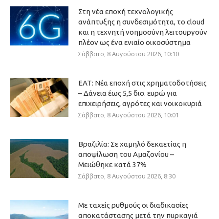
Στη νέα εποχή τεχνολογικής
ανάπτυξης η συνδεσιμότητα, το cloud
και η τεχνητή νοημοσύνη λειτουργούν
πλέον ως ένα ενιαίο οικοσύστημα
Σάββατο, 8 Αυγούστου 2026, 10:10
ΕΑΤ: Νέα εποχή στις χρηματοδοτήσεις
– Δάνεια έως 5,5 δισ. ευρώ για
επιχειρήσεις, αγρότες και νοικοκυριά
Σάββατο, 8 Αυγούστου 2026, 10:01
Βραζιλία: Σε χαμηλό δεκαετίας η
αποψίλωση του Αμαζονίου –
Μειώθηκε κατά 37%
Σάββατο, 8 Αυγούστου 2026, 8:30
Με ταχείς ρυθμούς οι διαδικασίες
αποκατάστασης μετά την πυρκαγιά