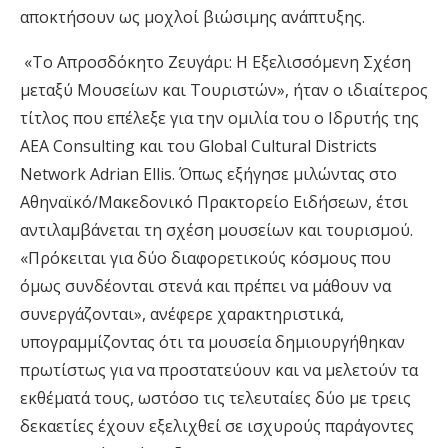
αποκτήσουν ως μοχλοί βιώσιμης ανάπτυξης.
«Το Aπροσδόκητο Ζευγάρι: Η Εξελισσόμενη Σχέση
μεταξύ Μουσείων και Τουριστών», ήταν ο ιδιαίτερος
τίτλος που επέλεξε για την ομιλία του ο Ιδρυτής της
AEA Consulting και του Global Cultural Districts
Network Adrian Ellis. Όπως εξήγησε μιλώντας στο
Αθηναϊκό/Μακεδονικό Πρακτορείο Ειδήσεων, έτσι
αντιλαμβάνεται τη σχέση μουσείων και τουρισμού.
«Πρόκειται για δύο διαφορετικούς κόσμους που
όμως συνδέονται στενά και πρέπει να μάθουν να
συνεργάζονται», ανέφερε χαρακτηριστικά,
υπογραμμίζοντας ότι τα μουσεία δημιουργήθηκαν
πρωτίστως για να προστατεύουν και να μελετούν τα
εκθέματά τους, ωστόσο τις τελευταίες δύο με τρεις
δεκαετίες έχουν εξελιχθεί σε ισχυρούς παράγοντες