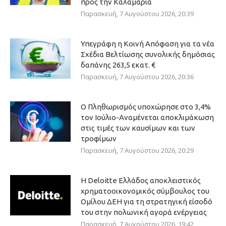
προς την Καλαμαριά
Παρασκευή, 7 Αυγούστου 2026, 20:39
Υπεγράφη η Κοινή Απόφαση για τα νέα
Σχέδια Βελτίωσης συνολικής δημόσιας
δαπάνης 263,5 εκατ. €
Παρασκευή, 7 Αυγούστου 2026, 20:36
Ο Πληθωρισμός υποχώρησε στο 3,4%
τον Ιούλιο-Αναμένεται αποκλιμάκωση
στις τιμές των καυσίμων και των
τροφίμων
Παρασκευή, 7 Αυγούστου 2026, 20:29
Η Deloitte Ελλάδος αποκλειστικός
χρηματοοικονομικός σύμβουλος του
Ομίλου ΔΕΗ για τη στρατηγική είσοδό
του στην πολωνική αγορά ενέργειας
Παρασκευή, 7 Αυγούστου 2026, 19:42