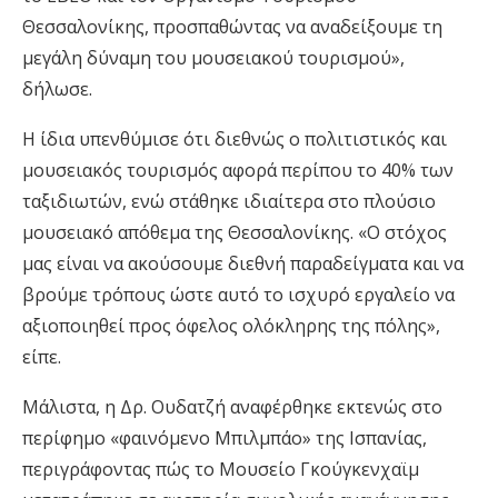
Θεσσαλονίκης, προσπαθώντας να αναδείξουμε τη
μεγάλη δύναμη του μουσειακού τουρισμού»,
δήλωσε.
Η ίδια υπενθύμισε ότι διεθνώς ο πολιτιστικός και
μουσειακός τουρισμός αφορά περίπου το 40% των
ταξιδιωτών, ενώ στάθηκε ιδιαίτερα στο πλούσιο
μουσειακό απόθεμα της Θεσσαλονίκης. «Ο στόχος
μας είναι να ακούσουμε διεθνή παραδείγματα και να
βρούμε τρόπους ώστε αυτό το ισχυρό εργαλείο να
αξιοποιηθεί προς όφελος ολόκληρης της πόλης»,
είπε.
Μάλιστα, η Δρ. Ουδατζή αναφέρθηκε εκτενώς στο
περίφημο «φαινόμενο Μπιλμπάο» της Ισπανίας,
περιγράφοντας πώς το Μουσείο Γκούγκενχαϊμ