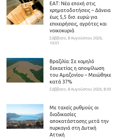
ΕΑΤ: Νέα εποχή στις
χρηματοδοτήσεις – Δάνεια
έως 5,5 δισ. ευρώ για
επιχειρήσεις, αγρότες και
νοικοκυριά
Σάββατο, 8 Αυγούστου 2026,
10:01
Βραζιλία: Σε χαμηλό
δεκαετίας η αποψίλωση
του Αμαζονίου – Μειώθηκε
κατά 37%
Σάββατο, 8 Αυγούστου 2026, 8:30
Με ταχείς ρυθμούς οι
διαδικασίες
αποκατάστασης μετά την
πυρκαγιά στη Δυτική
Αττική