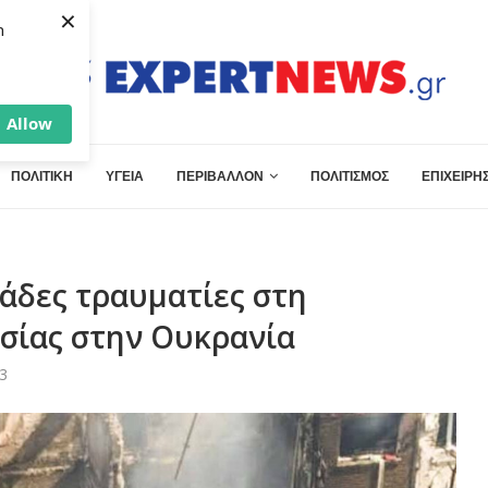
×
h
Allow
ΠΟΛΙΤΙΚΗ
ΥΓΕΙΑ
ΠΕΡΙΒΑΛΛΟΝ
ΠΟΛΙΤΙΣΜΟΣ
ΕΠΙΧΕΙΡΗΣ
κάδες τραυματίες στη
ωσίας στην Ουκρανία
43