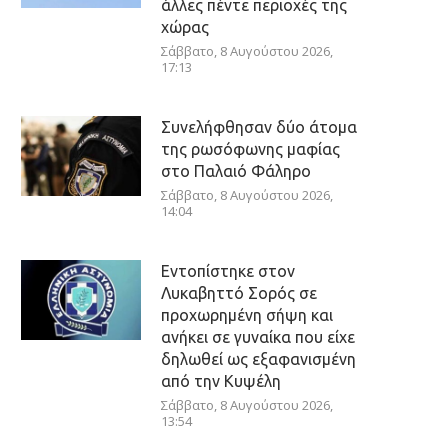
άλλες πέντε περιοχές της
χώρας
Σάββατο, 8 Αυγούστου 2026,
17:13
Συνελήφθησαν δύο άτομα
της ρωσόφωνης μαφίας
στο Παλαιό Φάληρο
Σάββατο, 8 Αυγούστου 2026,
14:04
Εντοπίστηκε στον
Λυκαβηττό Σορός σε
προχωρημένη σήψη και
ανήκει σε γυναίκα που είχε
δηλωθεί ως εξαφανισμένη
από την Κυψέλη
Σάββατο, 8 Αυγούστου 2026,
13:54