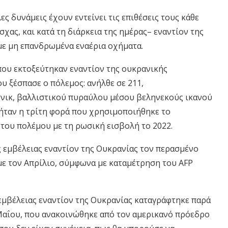
ες δυνάμεις έχουν εντείνει τις επιθέσεις τους κάθε
ας, και κατά τη διάρκεια της ημέρας– εναντίον της
 με μη επανδρωμένα εναέρια οχήματα.
ου εκτοξεύτηκαν εναντίον της ουκρανικής
υ ξέσπασε ο πόλεμος: ανήλθε σε 211,
νικ, βαλλιστικού πυραύλου μέσου βεληνεκούς ικανού
ήταν η τρίτη φορά που χρησιμοποιήθηκε το
του πολέμου με τη ρωσική εισβολή το 2022.
ς εμβέλειας εναντίον της Ουκρανίας τον περασμένο
με τον Απρίλιο, σύμφωνα με καταμέτρηση του AFP
εμβέλειας εναντίον της Ουκρανίας καταγράφτηκε παρά
Μαΐου, που ανακοινώθηκε από τον αμερικανό πρόεδρο