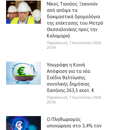
Νίκος Ταχιάος: Ξεκινούν
από απόψε τα
δοκιμαστικά δρομολόγια
της επέκτασης του Μετρό
Θεσσαλονίκης προς την
Καλαμαριά
Παρασκευή, 7 Αυγούστου 2026,
20:39
Υπεγράφη η Κοινή
Απόφαση για τα νέα
Σχέδια Βελτίωσης
συνολικής δημόσιας
δαπάνης 263,5 εκατ. €
Παρασκευή, 7 Αυγούστου 2026,
20:36
Ο Πληθωρισμός
υποχώρησε στο 3,4% τον