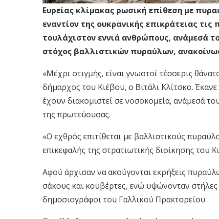
Ευρείας κλίμακας ρωσική επίθεση με πυρα
εναντίον της ουκρανικής επικράτειας τις 
τουλάχιστον εννιά ανθρώπους, ανάμεσά το
στόχος βαλλιστικών πυραύλων, ανακοίνωσ
«Μέχρι στιγμής, είναι γνωστοί τέσσερις θάνα
δήμαρχος του Κιέβου, ο Βιτάλι Κλίτσκο. Έκανε 
έχουν διακομιστεί σε νοσοκομεία, ανάμεσά του
της πρωτεύουσας.
«Ο εχθρός επιτίθεται με βαλλιστικούς πυραύλ
επικεφαλής της στρατιωτικής διοίκησης του Κ
Αφού άρχισαν να ακούγονται εκρήξεις πυραύλω
σάκους και κουβέρτες, ενώ υψώνονταν στήλες
δημοσιογράφοι του Γαλλικού Πρακτορείου.