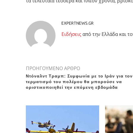
τα τελευταία τέσσερα και πλέον χρόνια, βρίσκο
EXPERTNEWS.GR
Eιδήσεις
από την Ελλάδα και το
ΠΡΟΗΓΟΥΜΕΝΟ ΑΡΘΡΟ
Ντόναλντ Τραμπ: Συμφωνία με το Ιράν για τον
τερματισμό του πολέμου θα μπορούσε να
οριστικοποιηθεί την επόμενη εβδομάδα