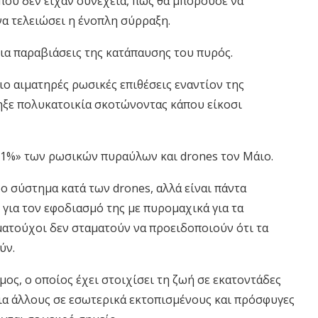
που δεν είχαν συνέχεια, πως θα μπορούσε να
να τελειώσει η ένοπλη σύρραξη.
ια παραβιάσεις της κατάπαυσης του πυρός.
ιο αιματηρές ρωσικές επιθέσεις εναντίον της
ξε πολυκατοικία σκοτώνοντας κάπου είκοσι
91%» των ρωσικών πυραύλων και drones τον Μάιο.
ο σύστημα κατά των drones, αλλά είναι πάντα
για τον εφοδιασμό της με πυρομαχικά για τα
ματούχοι δεν σταματούν να προειδοποιούν ότι τα
ύν.
μος, ο οποίος έχει στοιχίσει τη ζωή σε εκατοντάδες
ια άλλους σε εσωτερικά εκτοπισμένους και πρόσφυγες