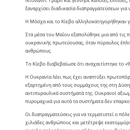
Ντόναλντ Τραμπ και γέννησε κάποιες ελπίδες, 
ξαναρχίσει διαδικασία διαπραγματεύσεων για 
Η Μόσχα και το Κίεβο αλληλοκατηγορήθηκαν γ
Στα μέσα του Μαΐου εξαπολύθηκε μια από τις π
ουκρανικής πρωτεύουσας, όταν πύραυλος έπλη
ανθρώπους.
Το Κίεβο διαβεβαίωσε ότι αναχαιτίστηκε το «
Η Ουκρανία λέει πως έχει αναπτύξει πρωτοπόρ
εξαρτημένη από τους συμμάχους της στη Δύση 
αντιπυραυλικά συστήματά της. Ουκρανοί αξιω
πυρομαχικά για αυτά τα συστήματα δεν επαρκο
Οι διαπραγματεύσεις για να τερματιστεί ο πόλε
χιλιάδες ανθρώπους και μετέτρεψε εκατομμύρ