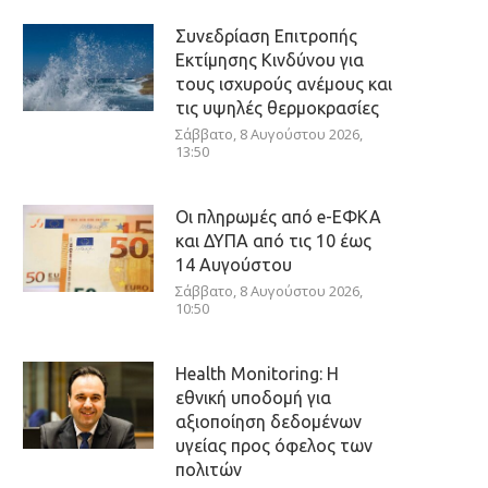
Συνεδρίαση Επιτροπής
Εκτίμησης Κινδύνου για
τους ισχυρούς ανέμους και
τις υψηλές θερμοκρασίες
Σάββατο, 8 Αυγούστου 2026,
13:50
Οι πληρωμές από e-ΕΦΚΑ
και ΔΥΠΑ από τις 10 έως
14 Αυγούστου
Σάββατο, 8 Αυγούστου 2026,
10:50
Health Monitoring: Η
εθνική υποδομή για
αξιοποίηση δεδομένων
υγείας προς όφελος των
πολιτών