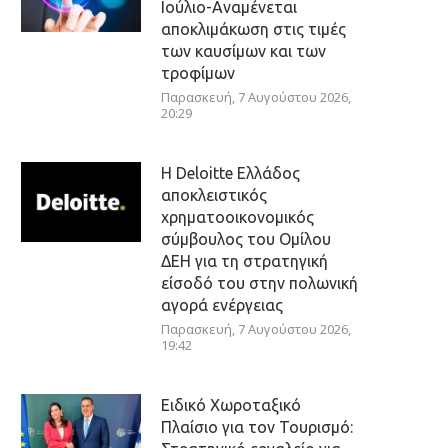
Ιούλιο-Αναμένεται
αποκλιμάκωση στις τιμές
των καυσίμων και των
τροφίμων
Παρασκευή, 7 Αυγούστου 2026,
20:29
Η Deloitte Ελλάδος
αποκλειστικός
χρηματοοικονομικός
σύμβουλος του Ομίλου
ΔΕΗ για τη στρατηγική
είσοδό του στην πολωνική
αγορά ενέργειας
Παρασκευή, 7 Αυγούστου 2026,
19:42
Ειδικό Χωροταξικό
Πλαίσιο για τον Τουρισμό: