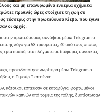
ύλους και μη επανδρωμένα εναέρια οχήματα
πρώτες πρωινές ώρες στοίχισε τη ζωή σε
υς τέσσερις στην πρωτεύουσα Κίεβο, που έγινε
αν οι αρχές.
τοι στην πρωτεύουσα», συνόψισε μέσω Telegram ο
επίσης λόγο για 58 τραυματίες, 40 από τους οποίος
ς τρία παιδιά, στα πλήγματα σε διάφορες συνοικίες
ους», προειδοποίησε νωρίτερα μέσω Telegram ο
ιέβου, ο Τιμούρ Τκατσένκο.
ν, κάτοικοι έσπευσαν σε καταφύγια, φορτωμένοι
 πυκνών καπνών από τομείς της πόλης, διαπίστωσαν