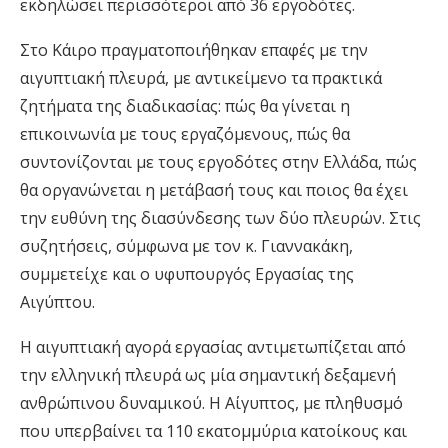
εκδηλώσει περισσότεροι από 36 εργοδότες.
Στο Κάιρο πραγματοποιήθηκαν επαφές με την
αιγυπτιακή πλευρά, με αντικείμενο τα πρακτικά
ζητήματα της διαδικασίας: πώς θα γίνεται η
επικοινωνία με τους εργαζόμενους, πώς θα
συντονίζονται με τους εργοδότες στην Ελλάδα, πώς
θα οργανώνεται η μετάβασή τους και ποιος θα έχει
την ευθύνη της διασύνδεσης των δύο πλευρών. Στις
συζητήσεις, σύμφωνα με τον κ. Γιαννακάκη,
συμμετείχε και ο υφυπουργός Εργασίας της
Αιγύπτου.
Η αιγυπτιακή αγορά εργασίας αντιμετωπίζεται από
την ελληνική πλευρά ως μία σημαντική δεξαμενή
ανθρώπινου δυναμικού. Η Αίγυπτος, με πληθυσμό
που υπερβαίνει τα 110 εκατομμύρια κατοίκους και