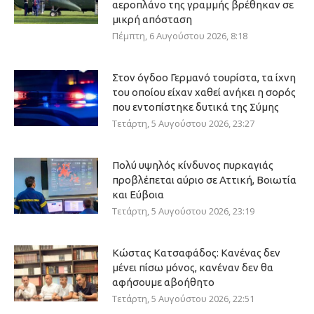
αεροπλάνο της γραμμής βρέθηκαν σε
μικρή απόσταση
Πέμπτη, 6 Αυγούστου 2026, 8:18
Στον όγδοο Γερμανό τουρίστα, τα ίχνη
του οποίου είχαν χαθεί ανήκει η σορός
που εντοπίστηκε δυτικά της Σύμης
Τετάρτη, 5 Αυγούστου 2026, 23:27
Πολύ υψηλός κίνδυνος πυρκαγιάς
προβλέπεται αύριο σε Αττική, Βοιωτία
και Εύβοια
Τετάρτη, 5 Αυγούστου 2026, 23:19
Κώστας Κατσαφάδος: Κανένας δεν
μένει πίσω μόνος, κανέναν δεν θα
αφήσουμε αβοήθητο
Τετάρτη, 5 Αυγούστου 2026, 22:51