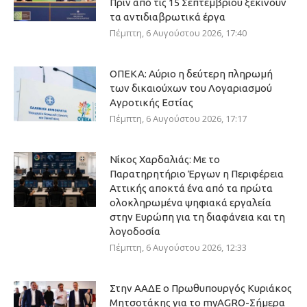
Πριν από τις 15 Σεπτεμβρίου ξεκινούν
τα αντιδιαβρωτικά έργα
Πέμπτη, 6 Αυγούστου 2026, 17:40
ΟΠΕΚΑ: Αύριο η δεύτερη πληρωμή
των δικαιούχων του Λογαριασμού
Αγροτικής Εστίας
Πέμπτη, 6 Αυγούστου 2026, 17:17
Νίκος Χαρδαλιάς: Με το
Παρατηρητήριο Έργων η Περιφέρεια
Αττικής αποκτά ένα από τα πρώτα
ολοκληρωμένα ψηφιακά εργαλεία
στην Ευρώπη για τη διαφάνεια και τη
λογοδοσία
Πέμπτη, 6 Αυγούστου 2026, 12:33
Στην ΑΑΔΕ ο Πρωθυπουργός Κυριάκος
Μητσοτάκης για το myAGRO-Σήμερα