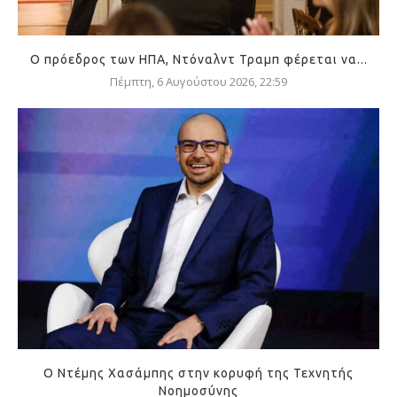
Ο πρόεδρος των ΗΠΑ, Ντόναλντ Τραμπ φέρεται να...
Πέμπτη, 6 Αυγούστου 2026, 22:59
Ο Ντέμης Χασάμπης στην κορυφή της Τεχνητής
Νοημοσύνης