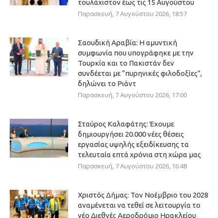
τουλάχιστον έως τις 15 Αυγούστου
Παρασκευή, 7 Αυγούστου 2026, 18:57
Σαουδική Αραβία: Η αμυντική
συμφωνία που υπογράφηκε με την
Τουρκία και το Πακιστάν δεν
συνδέεται με “πυρηνικές φιλοδοξίες”,
δηλώνει το Ριάντ
Παρασκευή, 7 Αυγούστου 2026, 17:00
Σταύρος Καλαφάτης: Έχουμε
δημιουργήσει 20.000 νέες θέσεις
εργασίας υψηλής εξειδίκευσης τα
τελευταία επτά χρόνια στη χώρα μας
Παρασκευή, 7 Αυγούστου 2026, 16:48
Χριστός Δήμας: Τον Νοέμβριο του 2028
αναμένεται να τεθεί σε λειτουργία το
νέο Διεθνές Αεροδρόμιο Ηρακλείου