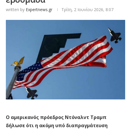
written by
Expertnews.gr
Τρίτη, 2 Ιουνίου 2026, 8:07
Ο αμερικανός πρόεδρος Ντόναλντ Τραμπ
δήλωσε ότι η ακόμη υπό διαπραγμάτευση