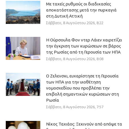
Με ταχείς ρυθμούς οι διαδικασίες
αποκατάστασης μετά την πυρκαγιά
στη Δυτική Αττική
Σάββατο, 8 Αυγούστου 2026, 8:22
Η Ούρσουλα Φον ντερ Λάιεν χαιρετίζει
την έγκριση των κυρώσεων σε βάρος
της Ρωσίας από τη Γερουσία των ΗΠΑ
Σάββατο, 8 Αυγούστου 2026, 8:08
Ο Ζελενσκι, ευχαρίστησε τη Γερουσία
των ΗΠΑ για την υιοθέτηση
νομοσχεδίου που προβλέπει την
επιβολή σημαντικών κυρώσεων στη
Ρωσία
Σάββατο, 8 Αυγούστου 2026, 7:57
Νίκος Ταχιάος: Ξεκινούν από απόψε τα