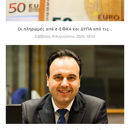
Οι πληρωμές από e-ΕΦΚΑ και ΔΥΠΑ από τις...
Σάββατο, 8 Αυγούστου 2026, 10:50