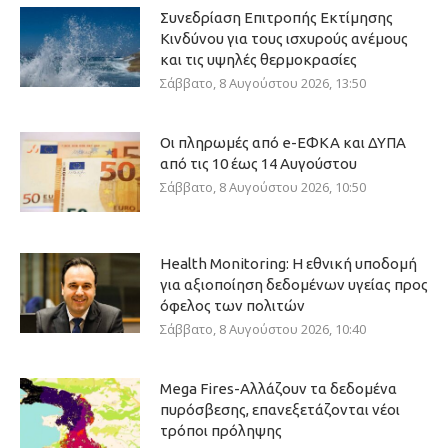
Συνεδρίαση Επιτροπής Εκτίμησης
Κινδύνου για τους ισχυρούς ανέμους
και τις υψηλές θερμοκρασίες
Σάββατο, 8 Αυγούστου 2026, 13:50
Οι πληρωμές από e-ΕΦΚΑ και ΔΥΠΑ
από τις 10 έως 14 Αυγούστου
Σάββατο, 8 Αυγούστου 2026, 10:50
Health Monitoring: Η εθνική υποδομή
για αξιοποίηση δεδομένων υγείας προς
όφελος των πολιτών
Σάββατο, 8 Αυγούστου 2026, 10:40
Mega Fires-Αλλάζουν τα δεδομένα
πυρόσβεσης, επανεξετάζονται νέοι
τρόποι πρόληψης