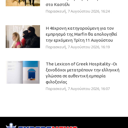
στο Καστέλι
Παρασκευή, 7 Αυγούστου 2026, 16:24
Η 46χρονη κατηγορούμενη για τον
εμπρησμό της Marfin θα απολογηθεί
την ερχόμενη Τρίτη 11 Αυγούστου
Παρασκευή, 7 Αυγούστου 2026, 16:19
The Lexicon of Greek Hospitality -Οι
ξενοδόχοι μετατρέπουν την ελληνική
γλώσσα σε αυθεντική εμπειρία
φιλοξενίας
Παρασκευή, 7 Αυγούστου 2026, 16:07