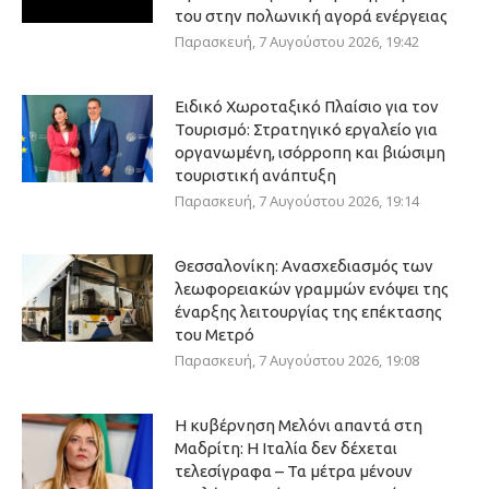
του στην πολωνική αγορά ενέργειας
Παρασκευή, 7 Αυγούστου 2026, 19:42
Ειδικό Χωροταξικό Πλαίσιο για τον
Τουρισμό: Στρατηγικό εργαλείο για
οργανωμένη, ισόρροπη και βιώσιμη
τουριστική ανάπτυξη
Παρασκευή, 7 Αυγούστου 2026, 19:14
Θεσσαλονίκη: Ανασχεδιασμός των
λεωφορειακών γραμμών ενόψει της
έναρξης λειτουργίας της επέκτασης
του Μετρό
Παρασκευή, 7 Αυγούστου 2026, 19:08
Η κυβέρνηση Μελόνι απαντά στη
Μαδρίτη: Η Ιταλία δεν δέχεται
τελεσίγραφα – Τα μέτρα μένουν