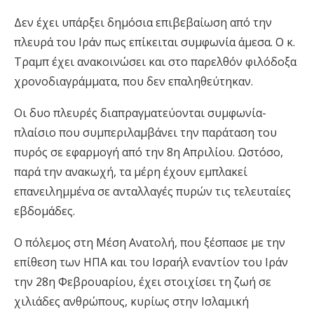
Δεν έχει υπάρξει δημόσια επιβεβαίωση από την
πλευρά του Ιράν πως επίκειται συμφωνία άμεσα. Ο κ.
Τραμπ έχει ανακοινώσει και στο παρελθόν φιλόδοξα
χρονοδιαγράμματα, που δεν επαληθεύτηκαν.
Οι δυο πλευρές διαπραγματεύονται συμφωνία-
πλαίσιο που συμπεριλαμβάνει την παράταση του
πυρός σε εφαρμογή από την 8η Απριλίου. Ωστόσο,
παρά την ανακωχή, τα μέρη έχουν εμπλακεί
επανειλημμένα σε ανταλλαγές πυρών τις τελευταίες
εβδομάδες.
Ο πόλεμος στη Μέση Ανατολή, που ξέσπασε με την
επίθεση των ΗΠΑ και του Ισραήλ εναντίον του Ιράν
την 28η Φεβρουαρίου, έχει στοιχίσει τη ζωή σε
χιλιάδες ανθρώπους, κυρίως στην Ισλαμική