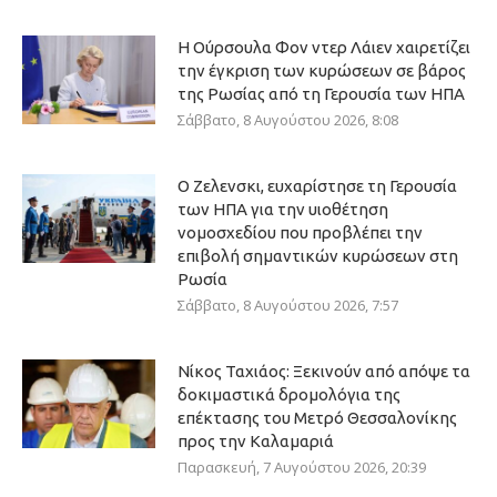
Η Ούρσουλα Φον ντερ Λάιεν χαιρετίζει
την έγκριση των κυρώσεων σε βάρος
της Ρωσίας από τη Γερουσία των ΗΠΑ
Σάββατο, 8 Αυγούστου 2026, 8:08
Ο Ζελενσκι, ευχαρίστησε τη Γερουσία
των ΗΠΑ για την υιοθέτηση
νομοσχεδίου που προβλέπει την
επιβολή σημαντικών κυρώσεων στη
Ρωσία
Σάββατο, 8 Αυγούστου 2026, 7:57
Νίκος Ταχιάος: Ξεκινούν από απόψε τα
δοκιμαστικά δρομολόγια της
επέκτασης του Μετρό Θεσσαλονίκης
προς την Καλαμαριά
Παρασκευή, 7 Αυγούστου 2026, 20:39