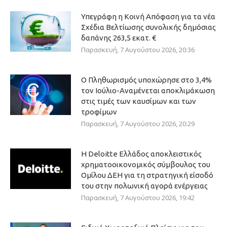
Υπεγράφη η Κοινή Απόφαση για τα νέα
Σχέδια Βελτίωσης συνολικής δημόσιας
δαπάνης 263,5 εκατ. €
Παρασκευή, 7 Αυγούστου 2026, 20:36
Ο Πληθωρισμός υποχώρησε στο 3,4%
τον Ιούλιο-Αναμένεται αποκλιμάκωση
στις τιμές των καυσίμων και των
τροφίμων
Παρασκευή, 7 Αυγούστου 2026, 20:29
Η Deloitte Ελλάδος αποκλειστικός
χρηματοοικονομικός σύμβουλος του
Ομίλου ΔΕΗ για τη στρατηγική είσοδό
του στην πολωνική αγορά ενέργειας
Παρασκευή, 7 Αυγούστου 2026, 19:42