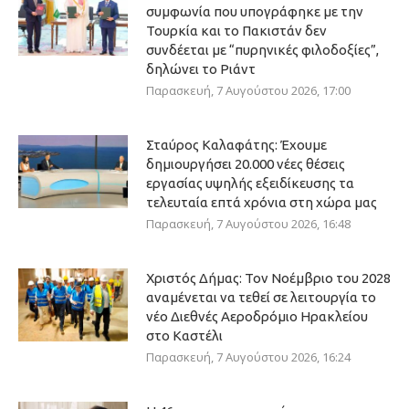
συμφωνία που υπογράφηκε με την
Τουρκία και το Πακιστάν δεν
συνδέεται με “πυρηνικές φιλοδοξίες”,
δηλώνει το Ριάντ
Παρασκευή, 7 Αυγούστου 2026, 17:00
Σταύρος Καλαφάτης: Έχουμε
δημιουργήσει 20.000 νέες θέσεις
εργασίας υψηλής εξειδίκευσης τα
τελευταία επτά χρόνια στη χώρα μας
Παρασκευή, 7 Αυγούστου 2026, 16:48
Χριστός Δήμας: Τον Νοέμβριο του 2028
αναμένεται να τεθεί σε λειτουργία το
νέο Διεθνές Αεροδρόμιο Ηρακλείου
στο Καστέλι
Παρασκευή, 7 Αυγούστου 2026, 16:24