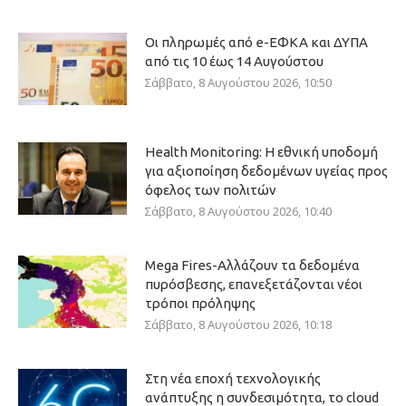
Οι πληρωμές από e-ΕΦΚΑ και ΔΥΠΑ
από τις 10 έως 14 Αυγούστου
Σάββατο, 8 Αυγούστου 2026, 10:50
Health Monitoring: Η εθνική υποδομή
για αξιοποίηση δεδομένων υγείας προς
όφελος των πολιτών
Σάββατο, 8 Αυγούστου 2026, 10:40
Mega Fires-Αλλάζουν τα δεδομένα
πυρόσβεσης, επανεξετάζονται νέοι
τρόποι πρόληψης
Σάββατο, 8 Αυγούστου 2026, 10:18
Στη νέα εποχή τεχνολογικής
ανάπτυξης η συνδεσιμότητα, το cloud