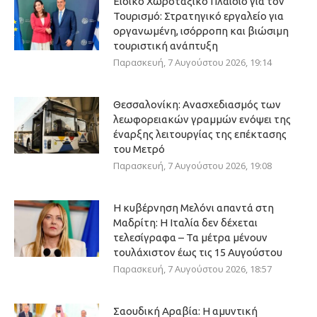
Ειδικό Χωροταξικό Πλαίσιο για τον
Τουρισμό: Στρατηγικό εργαλείο για
οργανωμένη, ισόρροπη και βιώσιμη
τουριστική ανάπτυξη
Παρασκευή, 7 Αυγούστου 2026, 19:14
Θεσσαλονίκη: Ανασχεδιασμός των
λεωφορειακών γραμμών ενόψει της
έναρξης λειτουργίας της επέκτασης
του Μετρό
Παρασκευή, 7 Αυγούστου 2026, 19:08
Η κυβέρνηση Μελόνι απαντά στη
Μαδρίτη: Η Ιταλία δεν δέχεται
τελεσίγραφα – Τα μέτρα μένουν
τουλάχιστον έως τις 15 Αυγούστου
Παρασκευή, 7 Αυγούστου 2026, 18:57
Σαουδική Αραβία: Η αμυντική