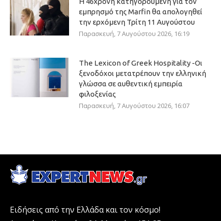
Η 46χρονη κατηγορούμενη για τον
εμπρησμό της Marfin θα απολογηθεί
την ερχόμενη Τρίτη 11 Αυγούστου
Παρασκευή, 7 Αυγούστου 2026, 16:19
The Lexicon of Greek Hospitality -Οι
ξενοδόχοι μετατρέπουν την ελληνική
γλώσσα σε αυθεντική εμπειρία
φιλοξενίας
Παρασκευή, 7 Αυγούστου 2026, 16:07
Ειδήσεις από την Ελλάδα και τον κόσμο!