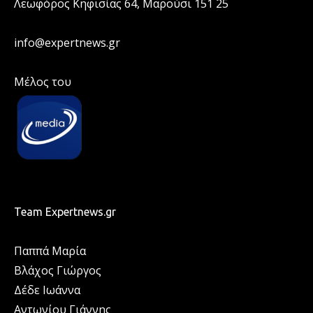
Λεωφόρος Κηφισίας 64, Μαρούσι 151 25
info@expertnews.gr
Μέλος του
Team Expertnews.gr
Παππά Μαρία
Βλάχος Γιώργος
Δέδε Ιωάννα
Αντωνίου Γιάννης