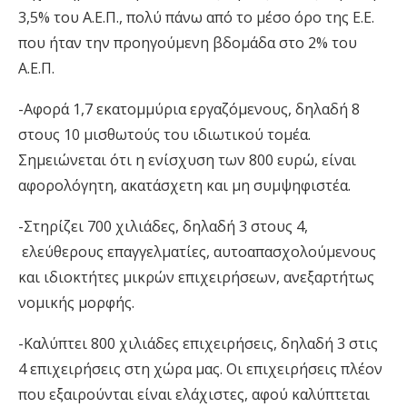
3,5% του Α.Ε.Π., πολύ πάνω από το μέσο όρο της Ε
.
Ε
.
που ήταν την προηγούμενη βδομάδα στο 2% του
Α.Ε.Π.
-Αφορά 1,7 εκατομμύρια εργαζόμενους, δηλαδή 8
στους 10 μισθωτούς του ιδιωτικού τομέα.
Σημειώνεται ότι η ενίσχυση των 800 ευρώ, είναι
αφορολόγητη, ακατάσχετη και μη συμψηφιστέα.
-Στηρίζει 700 χιλιάδες, δηλαδή 3 στους 4,
ελεύθερους επαγγελματίες, αυτοαπασχολούμενους
και ιδιοκτήτες μικρών επιχειρήσεων, ανεξαρτήτως
νομικής μορφής.
-Καλύπτει 800 χιλιάδες επιχειρήσεις, δηλαδή 3 στις
4 επιχειρήσεις στη χώρα μας. Οι επιχειρήσεις πλέον
που εξαιρούνται είναι ελάχιστες, αφού καλύπτεται