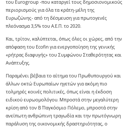
του Eurogroup -που καταργεί τους δημοσιονομικούς
περιορισμούς για όλα τα κράτη
-μέλη
της
Ευρωζώνης- από τη δέσμευση για πρωτογενές
πλεόνασμα 3,5% του Α.Ε.Π. το 2020.
Και, τρίτον, καλύπτεται, όπως όλες οι χώρες, από την
απόφαση του Ecofin για ενεργοποίηση της γενικής
«ρήτρας διαφυγής» του Συμφώνου Σταθερότητας και
Ανάπτυξης.
Παραμένει βέβαια το αίτημα του Πρωθυπουργού και
άλλων οκτώ Ευρωπαίων ηγετών για ακόμη πιο
τολμηρές κοινές πολιτικές, όπως είναι η έκδοση
ειδικού ευρωομολόγου. Μπροστά στην μεγαλύτερη
κρίση από τον Β΄ Παγκόσμιο
Πόλεμο
, μπροστά στην
ανείπωτη ανθρώπινη τραγωδία και την πρωτόγνωρη
παράλυση της οικονομικής δραστηριότητας, ο