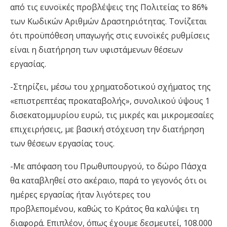
από τις ευνοϊκές προβλέψεις της Πολιτείας το 86%
των
Κ
ωδικών
Α
ριθμών
Δ
ραστηριότητας. Τονίζεται
ότι προϋπόθεση υπαγωγής στις ευνοϊκές ρυθμίσεις
είναι η διατήρηση των υφιστάμενων θέσεων
εργασίας.
-Στηρίζει, μέσω του χρηματοδοτικού σχήματος της
«επιστρεπτέας προκαταβολής», συνολικού ύψους 1
δισεκατομμυρίου ευρώ, τις μικρές και μικρομεσαίες
επιχειρήσεις, με βασική στόχευση την διατήρηση
των θέσεων εργασίας τους.
-Με απόφαση του Πρωθυπουργού, το δώρο Πάσχα
θα καταβληθεί στο ακέραιο, παρά το γεγονός ότι οι
ημέρες εργασίας ήταν λιγότερες του
προβλεπομένου, καθώς το Κράτος θα καλύψει τη
διαφορά. Επιπλέον, όπως έχουμε δεσμευτεί, 108.000