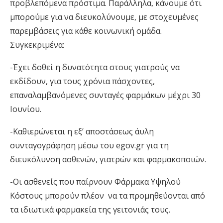
προβλεπόμενα πρόστιμα.
Παράλληλα, κάνουμε ότι
μπορούμε για να διευκολύνουμε, με στοχευμένες
παρεμβάσεις για κάθε κοινωνική ομάδα.
Συγκεκριμένα:
-Έχει δοθεί η δυνατότητα
στους γιατρούς να
εκδίδουν, για τους χρόνια πάσχοντες,
επαναλαμβανόμενες συνταγές φαρμάκων μέχρι 30
Ιουνίου.
-Καθιερώνεται η εξ’ αποστάσεως άυλη
συνταγογράφηση μέσω του
e
gov.gr για τη
διευκόλυνση ασθενών, γιατρών και φαρμακοποιών.
-Οι ασθενείς που παίρνουν Φάρμακα Υψηλού
Κόστους μπορούν πλέον να τα προμηθεύονται από
τα ιδιωτικά φαρμακεία της γειτονιάς τους.