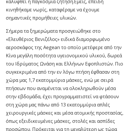
καλυφθεί η παγκόσμια ζήτηση.
Εμείς, επειδή
κινηθήκαμε νωρίς, καταφέραμε να έχουμε
σημαντικές προμήθειες υλικών.
Σήμερα τα ξημερώματα προσγειώθηκε στο
«Ελευθέριος Βενιζέλος» ειδικά διαμορφωμένο
αεροσκάφος της Aegean το οποίο μετέφερε από την
Κίνα μεγάλη ποσότητα υγειονομικού υλικού, δωρεά
του Ιδρύματος Ωνάση και Ελλήνων Εφοπλιστών. Πιο
συγκεκριμένα από την εν λόγω πτήση έφθασαν στη
χώρα μας 1,7 εκατομμύρια μάσκες
,
ενώ με σειρά
πτήσεων που αναμένεται να ολοκληρωθούν μέσα
στην εβδομάδα, έχει προγραμματιστεί να φτάσουν
στη χώρα μας πάνω από 13 εκατομμύρια απλές
χειρουργικές μάσκες και μέ
σ
α ατομικής προστασίας,
όπως εξειδικευμένες μάσκες, στολές και ασπίδες
προσώπου. Πρόκειται για τη μεγαλύτερη ως τώρα