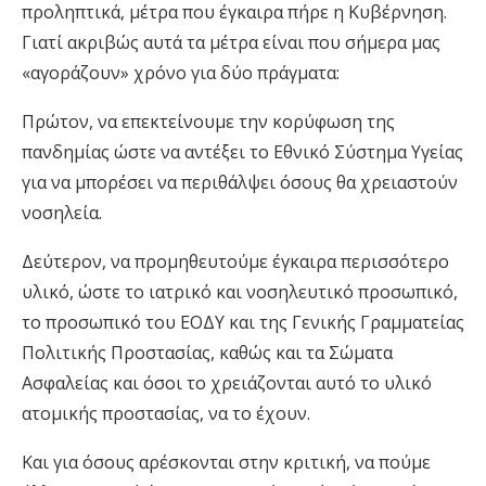
προληπτικά, μέτρα που έγκαιρα πήρε η Κυβέρνηση.
Γιατί ακριβώς αυτά τα μέτρα είναι που σήμερα μας
«αγοράζουν» χρόνο για δύο πράγματα:
Πρώτον, να επεκτείνουμε την κορύφωση της
πανδημίας ώστε να αντέξει το
Ε
θνικό
Σ
ύστημα
Υ
γείας
για να μπορέσει να περιθάλψει όσους θα χρειαστούν
νοσηλεία.
Δεύτερον, να προμηθευτούμε έγκαιρα περισσότερο
υλικό, ώστε το ιατρικό και νοσηλευτικό προσωπικό,
το προσωπικό του ΕΟΔΥ και της Γενικής Γραμματείας
Πολιτικής Προστασίας, καθώς και τα Σώματα
Ασφαλείας και όσοι το χρειάζονται αυτό το υλικό
ατομικής προστασίας, να το έχουν.
Και για όσους αρέσκονται στην κριτική, να πούμε