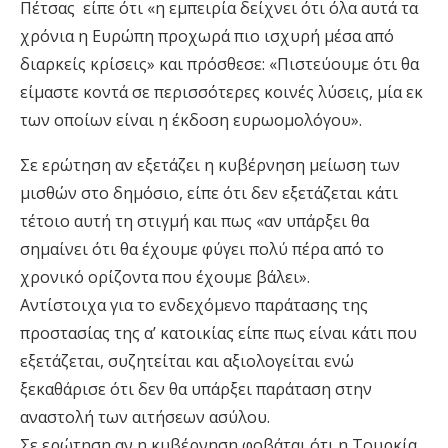
Πέτσας είπε ότι «η εμπειρία δείχνει ότι όλα αυτά τα
χρόνια η Ευρώπη προχωρά πιο ισχυρή μέσα από
διαρκείς κρίσεις» και πρόσθεσε: «Πιστεύουμε ότι θα
είμαστε κοντά σε περισσότερες κοινές λύσεις, μία εκ
των οποίων είναι η έκδοση ευρωομολόγου».
Σε ερώτηση αν εξετάζει η κυβέρνηση μείωση των
μισθών στο δημόσιο, είπε ότι δεν εξετάζεται κάτι
τέτοιο αυτή τη στιγμή και πως «αν υπάρξει θα
σημαίνει ότι θα έχουμε φύγει πολύ πέρα από το
χρονικό ορίζοντα που έχουμε βάλει».
Αντίστοιχα για το ενδεχόμενο παράτασης της
προστασίας της α’ κατοικίας είπε πως είναι κάτι που
εξετάζεται, συζητείται και αξιολογείται ενώ
ξεκαθάρισε ότι δεν θα υπάρξει παράταση στην
αναστολή των αιτήσεων ασύλου.
Σε ερώτηση αν η κυβέρνηση φοβάται ότι η Τουρκία