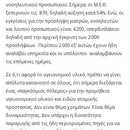
νοσηλευτικού προσωπικού. Σήμερα, οι Μ.Ε.Θ.
ξεπερνούν τις 870, δηλαδή αύξηση κατά 54%. Ενώ, οι
εγκρίσεις για την πρόσληψη γιατρών, νοσηλευτών
και λοιπού προσωπικού είναι 4.200, υπερδιπλάσιοι
δηλαδή από την αρχική έγκριση των 2.000
προσλήψεων. Περίπου 2.000 εξ’ αυτών έχουν ήδη
αναλάβει υπηρεσία και οι υπόλοιποι αναλαμβάνουν
τις επόμενες ημέρες.
Σε ό,τι αφορά το υγειονομικό υλικό, πρέπει να γίνει
απόλυτα κατανοητό σε όλους, ότι σήμερα διεξάγεται
ένας «παγκόσμιος πόλεμος» για την προμήθεια
υγειονομικού υλικού και ειδών ατομικής
προστασίας. Δεν είναι θέμα χρημάτων. Είναι θέμα
δυναμικότητας. Δεν υπάρχει η δυνατότητα
παραγωγής από τις ήδη περιορισμένες πηγές για να