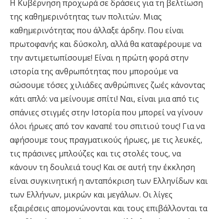
Η Κυβέρνηση προχωρά σε δράσεις για τη βελτίωση
της καθημερινότητας των πολιτών. Μιας
καθημερινότητας που άλλαξε άρδην. Που είναι
πρωτοφανής
κ
αι δύσκολη
, α
λλά θα καταφέρουμε να
την αντιμετωπίσουμε! Είναι η πρώτη φορά στην
ιστορία της ανθρωπότητας που μπορούμε να
σώσουμε τόσες χιλιάδες ανθρώπινες ζωές κάνοντας
κάτι απλό: να μείνουμε σπίτι! Ναι, είναι μια από τις
σπάνιες στιγμές στην Ιστορία που μπορεί να γίνουν
όλοι ήρωες από τον καναπέ του σπιτιού τους! Για να
αφήσουμε τους πραγματικούς ήρωες, με τις λευκές,
τις πράσινες μπλούζες και τις στολές τους, να
κάνουν τη δουλειά τους! Και σε αυτή την έκκληση
είναι συγκινητική η ανταπόκριση των Ελληνίδων και
των Ελλήνων, μικρών και μεγάλων. Οι λίγες
εξαιρέσεις απομονώνονται και τους επιβάλλονται τα