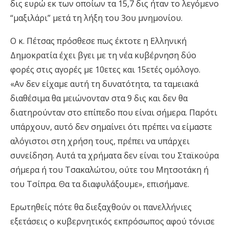
δις ευρώ εκ των οποίων τα 15,7 δις ήταν το λεγόμενο
“μαξιλάρι” μετά τη λήξη του 3ου μνημονίου.
Ο κ. Πέτσας πρόσθεσε πως έκτοτε η Ελληνική
Δημοκρατία έχει βγει με τη νέα κυβέρνηση δύο
φορές στις αγορές με 10ετες και 15ετές ομόλογο.
«Αν δεν είχαμε αυτή τη δυνατότητα, τα ταμειακά
διαθέσιμα θα μειώνονταν στα 9 δις και δεν θα
διατηρούνταν στο επίπεδο που είναι σήμερα. Παρότι
υπάρχουν, αυτό δεν σημαίνει ότι πρέπει να είμαστε
αλόγιστοι στη χρήση τους, πρέπει να υπάρχει
συνείδηση. Αυτά τα χρήματα δεν είναι του Σταϊκούρα
σήμερα ή του Τσακαλώτου, ούτε του Μητσοτάκη ή
του Τσίπρα. Θα τα διαφυλάξουμε», επισήμανε.
Ερωτηθείς πότε θα διεξαχθούν οι πανελλήνιες
εξετάσεις ο κυβερνητικός εκπρόσωπος αφού τόνισε