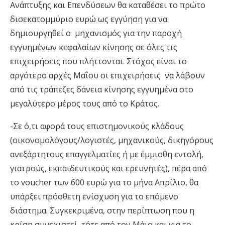
Ανάπτυξης και Επενδύσεων θα καταθέσει το πρώτο
δισεκατομμύριο ευρώ ως εγγύηση για να
δημιουργηθεί ο μηχανισμός για την παροχή
εγγυημένων κεφαλαίων κίνησης σε όλες τις
επιχειρήσεις που πλήττονται. Στόχος είναι το
αργότερο αρχές Μαΐου οι επιχειρήσεις να λάβουν
από τις τράπεζες δάνεια κίνησης εγγυημένα στο
μεγαλύτερο μέρος τους από το Κράτος.
-Σε ό,τι αφορά τους επιστημονικούς κλάδους
(οικονομολόγους/λογιστές, μηχανικούς, δικηγόρους
ανεξάρτητους επαγγελματίες ή με έμμισθη εντολή,
γιατρούς, εκπαιδευτικούς και ερευνητές), πέρα από
το voucher των 600 ευρώ για το μήνα Απρίλιο, θα
υπάρξει πρόσθετη ενίσχυση για το επόμενο
διάστημα. Συγκεκριμένα, στην περίπτωση που η
κρίση συνεχιστεί, τότε από τον Μάιο και για το