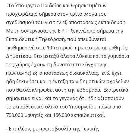
-Το Υπουργείο Παιδείας και Θρησκευμάτων
προχωρά από σήμερα στον τρίτο άξονα του
σχεδιασμού του για την εξ αποστάσεως εκπαίδευση.
Με τη συνεργασία της Ε.Ρ.Τ. ξεκινά από σήμερα την
Εκπαιδευτική Τηλεόραση, που απευθύνεται
-καθημερινά στις 10 το πρωί- πρωτίστως σε μαθητές
Δημοτικού.
Στο μεταξύ όλα τα λύκεια και τα γυμνάσια
της χώρας έχουν τη δυνατότητα Σύγχρονης
(ζωντανής) εξ’ αποστάσεως διδασκαλίας, ενώ έχει
ήδη ξεκινήσει και η ένταξη των δημοτικών σχολείων
που θα ολοκληρωθεί αυτή την εβδομάδα. Εξαιρετικά
σημαντικό είναι και το γεγονός ότι ήδη αξιοποιούν
το εκπαιδευτικό υλικό του Υπουργείου, πάνω από
700.000 μαθητές και 166.000 εκπαιδευτικοί.
–
Επιπλέον, με πρωτοβουλία της Γενικής