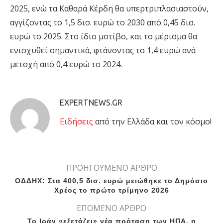
2025, ενώ τα Καθαρά Κέρδη θα υπερτριπλασιαστούν,
αγγίζοντας το 1,5 δισ. ευρώ το 2030 από 0,45 δισ.
ευρώ το 2025. Στο ίδιο μοτίβο, και το μέρισμα θα
ενισχυθεί σημαντικά, φτάνοντας το 1,4 ευρώ ανά
μετοχή από 0,4 ευρώ το 2024.
EXPERTNEWS.GR
Eιδήσεις
από την Ελλάδα και τον κόσμο!
ΠΡΟΗΓΟΥΜΕΝΟ ΑΡΘΡΟ
ΟΔΔΗΧ: Στα 400,5 δισ. ευρώ μειώθηκε το Δημόσιο
Χρέος το πρώτο τρίμηνο 2026
ΕΠΟΜΕΝΟ ΑΡΘΡΟ
Το Ιράν «εξετάζει» νέα πρόταση των ΗΠΑ, η