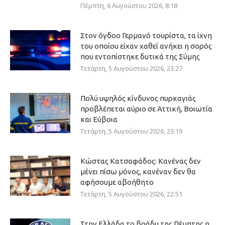
Πέμπτη, 6 Αυγούστου 2026, 8:18
Στον όγδοο Γερμανό τουρίστα, τα ίχνη
του οποίου είχαν χαθεί ανήκει η σορός
που εντοπίστηκε δυτικά της Σύμης
Τετάρτη, 5 Αυγούστου 2026, 23:27
Πολύ υψηλός κίνδυνος πυρκαγιάς
προβλέπεται αύριο σε Αττική, Βοιωτία
και Εύβοια
Τετάρτη, 5 Αυγούστου 2026, 23:19
Κώστας Κατσαφάδος: Κανένας δεν
μένει πίσω μόνος, κανέναν δεν θα
αφήσουμε αβοήθητο
Τετάρτη, 5 Αυγούστου 2026, 22:51
Στην Ελλάδα το βράδυ της Πέμπτης η