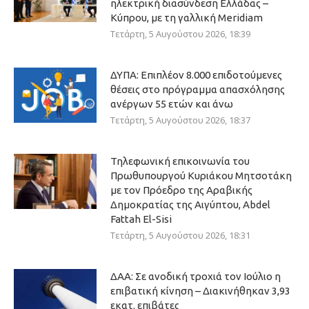
ηλεκτρική διασύνδεση Ελλάδας –
Κύπρου, με τη γαλλική Meridiam
Τετάρτη, 5 Αυγούστου 2026, 18:39
ΔΥΠΑ: Επιπλέον 8.000 επιδοτούμενες
θέσεις στο πρόγραμμα απασχόλησης
ανέργων 55 ετών και άνω
Τετάρτη, 5 Αυγούστου 2026, 18:37
Τηλεφωνική επικοινωνία του
Πρωθυπουργού Κυριάκου Μητσοτάκη
με τον Πρόεδρο της Αραβικής
Δημοκρατίας της Αιγύπτου, Abdel
Fattah El-Sisi
Τετάρτη, 5 Αυγούστου 2026, 18:31
ΔΑΑ: Σε ανοδική τροχιά τον Ιούλιο η
επιβατική κίνηση – Διακινήθηκαν 3,93
εκατ. επιβάτες