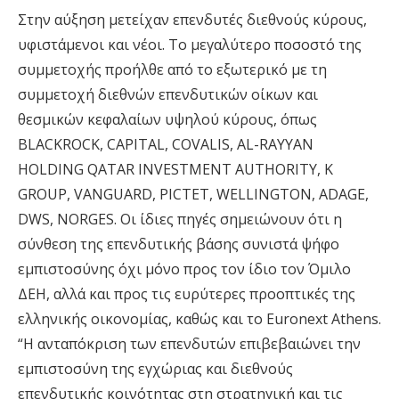
Στην αύξηση μετείχαν επενδυτές διεθνούς κύρους,
υφιστάμενοι και νέοι. Το μεγαλύτερο ποσοστό της
συμμετοχής προήλθε από το εξωτερικό με τη
συμμετοχή διεθνών επενδυτικών οίκων και
θεσμικών κεφαλαίων υψηλού κύρους, όπως
BLACKROCK, CAPITAL, COVALIS, AL-RAYYAN
HOLDING QATAR INVESTMENT AUTHORITY, K
GROUP, VANGUARD, PICTET, WELLINGTON, ADAGE,
DWS, NORGES. Οι ίδιες πηγές σημειώνουν ότι η
σύνθεση της επενδυτικής βάσης συνιστά ψήφο
εμπιστοσύνης όχι μόνο προς τον ίδιο τον Όμιλο
ΔΕΗ, αλλά και προς τις ευρύτερες προοπτικές της
ελληνικής οικονομίας, καθώς και το Euronext Athens.
“Η ανταπόκριση των επενδυτών επιβεβαιώνει την
εμπιστοσύνη της εγχώριας και διεθνούς
επενδυτικής κοινότητας στη στρατηγική και τις