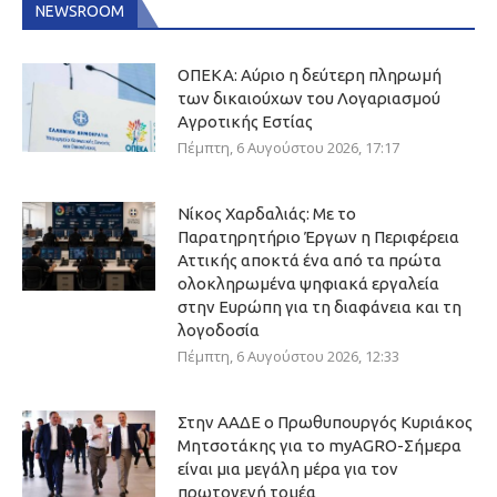
NEWSROOM
ΟΠΕΚΑ: Αύριο η δεύτερη πληρωμή
των δικαιούχων του Λογαριασμού
Αγροτικής Εστίας
Πέμπτη, 6 Αυγούστου 2026, 17:17
Νίκος Χαρδαλιάς: Με το
Παρατηρητήριο Έργων η Περιφέρεια
Αττικής αποκτά ένα από τα πρώτα
ολοκληρωμένα ψηφιακά εργαλεία
στην Ευρώπη για τη διαφάνεια και τη
λογοδοσία
Πέμπτη, 6 Αυγούστου 2026, 12:33
Στην ΑΑΔΕ ο Πρωθυπουργός Κυριάκος
Μητσοτάκης για το myAGRO-Σήμερα
είναι μια μεγάλη μέρα για τον
πρωτογενή τομέα