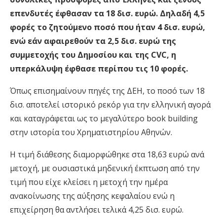
επενδυτές έφθασαν τα 18 δισ. ευρώ. Δηλαδή 4,5
φορές το ζητούμενο ποσό που ήταν 4 δισ. ευρώ,
ενώ εάν αφαιρεθούν τα 2,5 δισ. ευρώ της
συμμετοχής του Δημοσίου και της CVC, η
υπερκάλυψη έφθασε περίπου τις 10 φορές.
Όπως επισημαίνουν πηγές της ΔΕΗ, το ποσό των 18
δισ. αποτελεί ιστορικό ρεκόρ για την ελληνική αγορά
και καταγράφεται ως το μεγαλύτερο book building
στην ιστορία του Χρηματιστηρίου Αθηνών.
Η τιμή διάθεσης διαμορφώθηκε στα 18,63 ευρώ ανά
μετοχή, με ουσιαστικά μηδενική έκπτωση από την
τιμή που είχε κλείσει η μετοχή την ημέρα
ανακοίνωσης της αύξησης κεφαλαίου ενώ η
επιχείρηση θα αντλήσει τελικά 4,25 δισ. ευρώ.