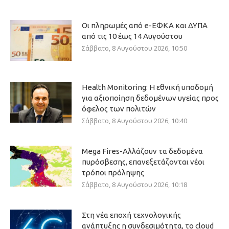
Οι πληρωμές από e-ΕΦΚΑ και ΔΥΠΑ
από τις 10 έως 14 Αυγούστου
Σάββατο, 8 Αυγούστου 2026, 10:50
Health Monitoring: Η εθνική υποδομή
για αξιοποίηση δεδομένων υγείας προς
όφελος των πολιτών
Σάββατο, 8 Αυγούστου 2026, 10:40
Mega Fires-Αλλάζουν τα δεδομένα
πυρόσβεσης, επανεξετάζονται νέοι
τρόποι πρόληψης
Σάββατο, 8 Αυγούστου 2026, 10:18
Στη νέα εποχή τεχνολογικής
ανάπτυξης η συνδεσιμότητα, το cloud