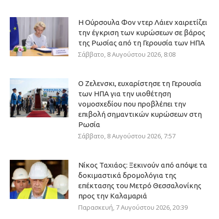
Η Ούρσουλα Φον ντερ Λάιεν χαιρετίζει
την έγκριση των κυρώσεων σε βάρος
της Ρωσίας από τη Γερουσία των ΗΠΑ
Σάββατο, 8 Αυγούστου 2026, 8:08
Ο Ζελενσκι, ευχαρίστησε τη Γερουσία
των ΗΠΑ για την υιοθέτηση
νομοσχεδίου που προβλέπει την
επιβολή σημαντικών κυρώσεων στη
Ρωσία
Σάββατο, 8 Αυγούστου 2026, 7:57
Νίκος Ταχιάος: Ξεκινούν από απόψε τα
δοκιμαστικά δρομολόγια της
επέκτασης του Μετρό Θεσσαλονίκης
προς την Καλαμαριά
Παρασκευή, 7 Αυγούστου 2026, 20:39