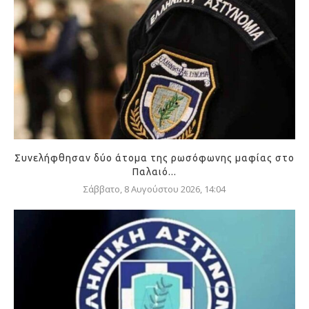
Συνελήφθησαν δύο άτομα της ρωσόφωνης μαφίας στο
Παλαιό...
Σάββατο, 8 Αυγούστου 2026, 14:04