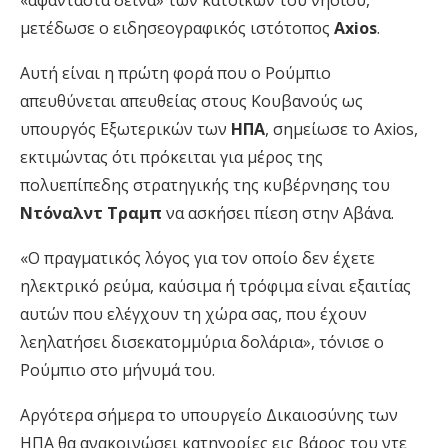
«αφάνταστα δεινά» των κατοίκων του νησιού,
μετέδωσε ο ειδησεογραφικός ιστότοπος
Axios
.
Αυτή είναι η πρώτη φορά που ο Ρούμπιο
απευθύνεται απευθείας στους Κουβανούς ως
υπουργός Εξωτερικών των
ΗΠΑ
, σημείωσε το Axios,
εκτιμώντας ότι πρόκειται για μέρος της
πολυεπίπεδης στρατηγικής της κυβέρνησης του
Ντόναλντ Τραμπ
να ασκήσει πίεση στην Αβάνα.
«Ο πραγματικός λόγος για τον οποίο δεν έχετε
ηλεκτρικό ρεύμα, καύσιμα ή τρόφιμα είναι εξαιτίας
αυτών που ελέγχουν τη χώρα σας, που έχουν
λεηλατήσει δισεκατομμύρια δολάρια», τόνισε ο
Ρούμπιο στο μήνυμά του.
Αργότερα σήμερα το υπουργείο Δικαιοσύνης των
ΗΠΑ θα ανακοινώσει κατηγορίες εις βάρος του ντε