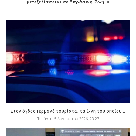
μετεξελίσσεται σε ”πράσινη Ζωή”»
Στον όγδοο Γερμανό τουρίστα, τα ίχνη του οποίου...
Τετάρτη, 5 Αυγούστου 2026, 23:27