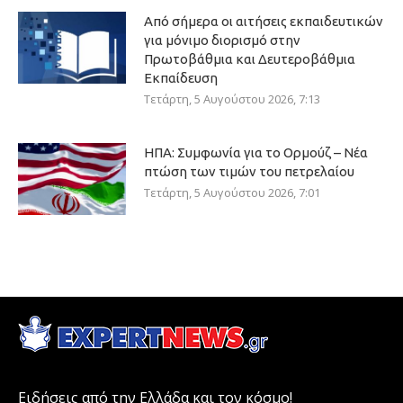
Από σήμερα οι αιτήσεις εκπαιδευτικών
για μόνιμο διορισμό στην
Πρωτοβάθμια και Δευτεροβάθμια
Εκπαίδευση
Τετάρτη, 5 Αυγούστου 2026, 7:13
ΗΠΑ: Συμφωνία για το Ορμούζ – Νέα
πτώση των τιμών του πετρελαίου
Τετάρτη, 5 Αυγούστου 2026, 7:01
Ειδήσεις από την Ελλάδα και τον κόσμο!