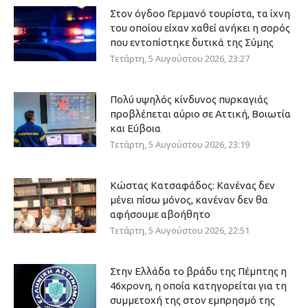
Στον όγδοο Γερμανό τουρίστα, τα ίχνη
του οποίου είχαν χαθεί ανήκει η σορός
που εντοπίστηκε δυτικά της Σύμης
Τετάρτη, 5 Αυγούστου 2026, 23:27
Πολύ υψηλός κίνδυνος πυρκαγιάς
προβλέπεται αύριο σε Αττική, Βοιωτία
και Εύβοια
Τετάρτη, 5 Αυγούστου 2026, 23:19
Κώστας Κατσαφάδος: Κανένας δεν
μένει πίσω μόνος, κανέναν δεν θα
αφήσουμε αβοήθητο
Τετάρτη, 5 Αυγούστου 2026, 22:51
Στην Ελλάδα το βράδυ της Πέμπτης η
46χρονη, η οποία κατηγορείται για τη
συμμετοχή της στον εμπρησμό της