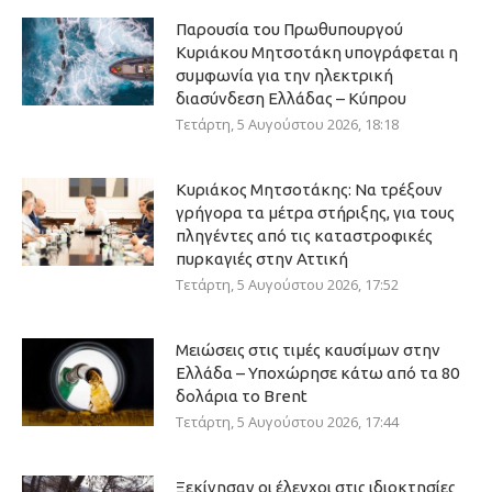
Παρουσία του Πρωθυπουργού
Κυριάκου Μητσοτάκη υπογράφεται η
συμφωνία για την ηλεκτρική
διασύνδεση Ελλάδας – Κύπρου
Τετάρτη, 5 Αυγούστου 2026, 18:18
Κυριάκος Μητσοτάκης: Να τρέξουν
γρήγορα τα μέτρα στήριξης, για τους
πληγέντες από τις καταστροφικές
πυρκαγιές στην Αττική
Τετάρτη, 5 Αυγούστου 2026, 17:52
Μειώσεις στις τιμές καυσίμων στην
Ελλάδα – Υποχώρησε κάτω από τα 80
δολάρια το Brent
Τετάρτη, 5 Αυγούστου 2026, 17:44
Ξεκίνησαν οι έλεγχοι στις ιδιοκτησίες