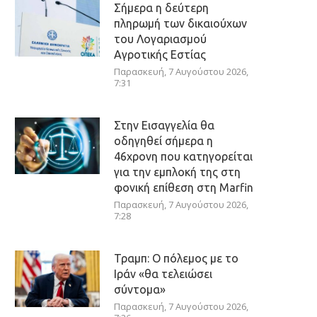
Σήμερα η δεύτερη
πληρωμή των δικαιούχων
του Λογαριασμού
Αγροτικής Εστίας
Παρασκευή, 7 Αυγούστου 2026,
7:31
Στην Εισαγγελία θα
οδηγηθεί σήμερα η
46χρονη που κατηγορείται
για την εμπλοκή της στη
φονική επίθεση στη Marfin
Παρασκευή, 7 Αυγούστου 2026,
7:28
Τραμπ: Ο πόλεμος με το
Ιράν «θα τελειώσει
σύντομα»
Παρασκευή, 7 Αυγούστου 2026,