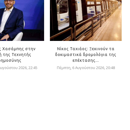
ς Χασάμπης στην
Νίκος Ταχιάος: Ξεκινούν τα
 της Τεχνητής
δοκιμαστικά δρομολόγια της
οημοσύνης
επέκτασης...
υγούστου 2026, 22:45
Πέμπτη, 6 Αυγούστου 2026, 20:48