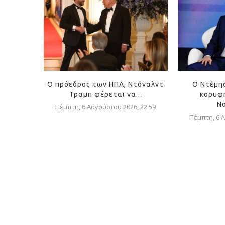
Ο πρόεδρος των ΗΠΑ, Ντόναλντ
Ο Ντέμη
Τραμπ φέρεται να...
κορυφή
Ν
Πέμπτη, 6 Αυγούστου 2026, 22:59
Πέμπτη, 6 Α