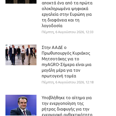
αποκτά ένα από τα πρώτα
ολοκληρωμένα ψηφιακά
εργαλεία στην Ευρώπη για
τη διαφάνεια και τη
λογοδοσία
Πέμπτη, 6 Αυγούστου 2026, 12:33
Στην ΑΑΔΕ ο
Πρωθυπουργός Κυριάκος
Μητσοτάκης για το
myAGRO-Σήμερα είναι μια
μεγάλη μέρα για τον
πρωτογενή τομέα
Πέμπτη, 6 Αυγούστου 2026, 12:18
Υποβλήθηκε το αίτημα για
την ενεργοποίηση της
ρήτρας διαφυγής για την
ενεργειακή ανθεκτικότητα