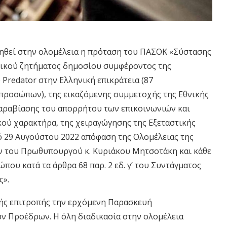
ηθεί στην ολομέλεια η πρόταση του ΠΑΣΟΚ «Σύστασης
ιδικού ζητήματος δημοσίου συμφέροντος της
redator στην Ελληνική επικράτεια (87
προσώπων), της εικαζόμενης συμμετοχής της Εθνικής
αραβίασης του απορρήτου των επικοινωνιών και
ύ χαρακτήρα, της χειραγώγησης της Εξεταστικής
 29 Αυγούστου 2022 απόφαση της Ολομέλειας της
ών του Πρωθυπουργού κ. Κυριάκου Μητσοτάκη και κάθε
ου κατά τα άρθρα 68 παρ. 2 εδ. γ’ του Συντάγματος
ς».
ής επιτροπής την ερχόμενη Παρασκευή
ν Προέδρων. Η όλη διαδικασία στην ολομέλεια