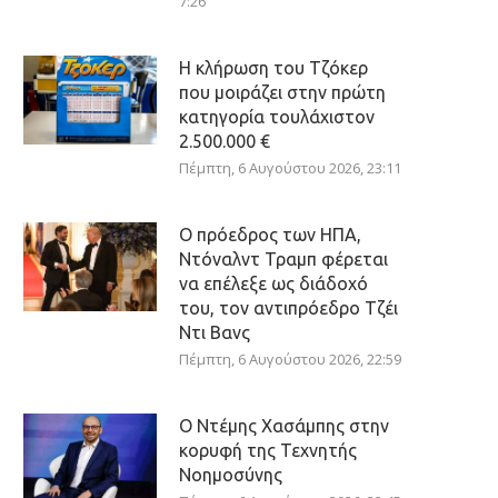
7:26
Η κλήρωση του Τζόκερ
που μοιράζει στην πρώτη
κατηγορία τουλάχιστον
2.500.000 €
Πέμπτη, 6 Αυγούστου 2026, 23:11
Ο πρόεδρος των ΗΠΑ,
Ντόναλντ Τραμπ φέρεται
να επέλεξε ως διάδοχό
του, τον αντιπρόεδρο Τζέι
Ντι Βανς
Πέμπτη, 6 Αυγούστου 2026, 22:59
Ο Ντέμης Χασάμπης στην
κορυφή της Τεχνητής
Νοημοσύνης