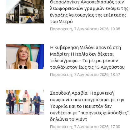
Θεσσαλονίκη: Ανασχεδιασμός των
λεωφορειακών γραμμών ενόψει της
έναρξης λειτουργίας της επέκτασης
του Μετρό
Παρασκευή, 7 Αυγούστου 2026, 19:08
Η κυβέρνηση Μελόνι απαντά στη
Μαδρίτη: Η Ιταλία δεν δέχεται
τελεσίγραφα – Τα μέτρα μένουν
τουλάχιστον έως τις 15 Αυγούστου
Παρασκευή, 7 Αυγούστου 2026, 18:57
Σαουδική Αραβία: Η αμυντική
συμφωνία που υπογράφηκε με την
Τουρκία και το Πακιστάν δεν
συνδέεται με “πυρηνικές φιλοδοξίες”,
δηλώνει το Ριάντ
Παρασκευή, 7 Αυγούστου 2026, 17:00