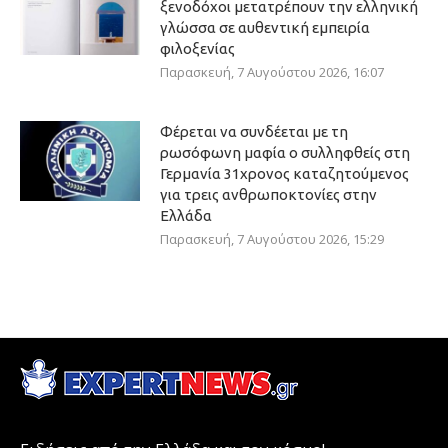
ξενοδόχοι μετατρέπουν την ελληνική
γλώσσα σε αυθεντική εμπειρία
φιλοξενίας
Παρασκευή, 7 Αυγούστου 2026, 16:07
Φέρεται να συνδέεται με τη
ρωσόφωνη μαφία ο συλληφθείς στη
Γερμανία 31χρονος καταζητούμενος
για τρεις ανθρωποκτονίες στην
Ελλάδα
Παρασκευή, 7 Αυγούστου 2026, 15:29