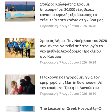
Σταύρος Καλαφάτης: Έχουμε
δημιουργήσει 20.000 νέες θέσεις
εργασίας υψηλής εξειδίκευσης τα
τελευταία επτά χρόνια στη χώρα μας
Παρασκευή, 7 Αυγούστου 2026, 16:48
Χριστός Δήμας: Τον Νοέμβριο του 2028
αναμένεται να τεθεί σε λειτουργία το
νέο Διεθνές Αεροδρόμιο Ηρακλείου
στο Καστέλι
Παρασκευή, 7 Αυγούστου 2026, 16:24
Η 46χρονη κατηγορούμενη για τον
εμπρησμό της Marfin θα απολογηθεί
την ερχόμενη Τρίτη 11 Αυγούστου
Παρασκευή, 7 Αυγούστου 2026, 16:19
The Lexicon of Greek Hospitality -Οι