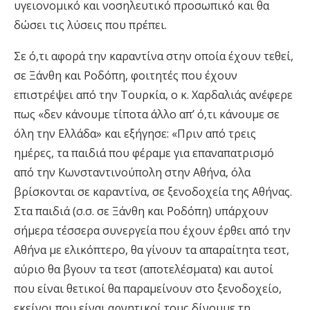
υγειονομικό και νοσηλευτικό προσωπικό και θα
δώσει τις λύσεις που πρέπει.
Σε ό,τι αφορά την καραντίνα στην οποία έχουν τεθεί,
σε Ξάνθη και Ροδόπη, φοιτητές που έχουν
επιστρέψει από την Τουρκία, ο κ. Χαρδαλιάς ανέφερε
πως «δεν κάνουμε τίποτα άλλο απ’ ό,τι κάνουμε σε
όλη την Ελλάδα» και εξήγησε: «Πριν από τρεις
ημέρες, τα παιδιά που φέραμε για επαναπατρισμό
από την Κωνσταντινούπολη στην Αθήνα, όλα
βρίσκονται σε καραντίνα, σε ξενοδοχεία της Αθήνας.
Στα παιδιά (σ.σ. σε Ξάνθη και Ροδόπη) υπάρχουν
σήμερα τέσσερα συνεργεία που έχουν έρθει από την
Αθήνα με ελικόπτερο, θα γίνουν τα απαραίτητα τεστ,
αύριο θα βγουν τα τεστ (αποτελέσματα) και αυτοί
που είναι θετικοί θα παραμείνουν στο ξενοδοχείο,
εκείνοι που είναι αρνητικοί τους δίνουμε τη