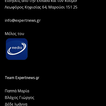
Ειδήσεις από την Ελλάδα και τον κόσμο!
Λεωφόρος Κηφισίας 64, Μαρούσι 151 25
info@expertnews.gr
Μέλος του
Team Expertnews.gr
Παππά Μαρία
Βλάχος Γιώργος
Δέδε Ιωάννα