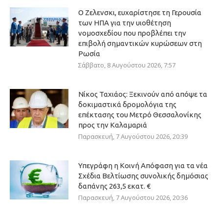
Ο Ζελενσκι, ευχαρίστησε τη Γερουσία
των ΗΠΑ για την υιοθέτηση
νομοσχεδίου που προβλέπει την
επιβολή σημαντικών κυρώσεων στη
Ρωσία
Σάββατο, 8 Αυγούστου 2026, 7:57
Νίκος Ταχιάος: Ξεκινούν από απόψε τα
δοκιμαστικά δρομολόγια της
επέκτασης του Μετρό Θεσσαλονίκης
προς την Καλαμαριά
Παρασκευή, 7 Αυγούστου 2026, 20:39
Υπεγράφη η Κοινή Απόφαση για τα νέα
Σχέδια Βελτίωσης συνολικής δημόσιας
δαπάνης 263,5 εκατ. €
Παρασκευή, 7 Αυγούστου 2026, 20:36