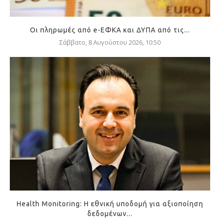
Οι πληρωμές από e-ΕΦΚΑ και ΔΥΠΑ από τις...
Σάββατο, 8 Αυγούστου 2026, 10:50
Health Monitoring: Η εθνική υποδομή για αξιοποίηση
δεδομένων...