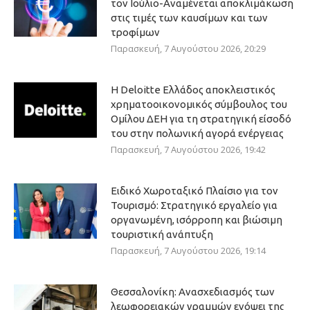
τον Ιούλιο-Αναμένεται αποκλιμάκωση
στις τιμές των καυσίμων και των
τροφίμων
Παρασκευή, 7 Αυγούστου 2026, 20:29
Η Deloitte Ελλάδος αποκλειστικός
χρηματοοικονομικός σύμβουλος του
Ομίλου ΔΕΗ για τη στρατηγική είσοδό
του στην πολωνική αγορά ενέργειας
Παρασκευή, 7 Αυγούστου 2026, 19:42
Ειδικό Χωροταξικό Πλαίσιο για τον
Τουρισμό: Στρατηγικό εργαλείο για
οργανωμένη, ισόρροπη και βιώσιμη
τουριστική ανάπτυξη
Παρασκευή, 7 Αυγούστου 2026, 19:14
Θεσσαλονίκη: Ανασχεδιασμός των
λεωφορειακών γραμμών ενόψει της