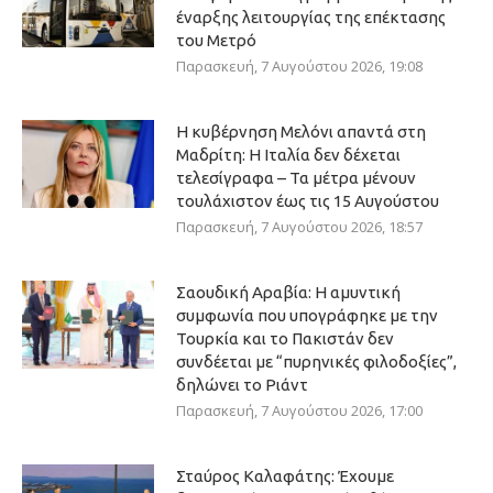
έναρξης λειτουργίας της επέκτασης
του Μετρό
Παρασκευή, 7 Αυγούστου 2026, 19:08
Η κυβέρνηση Μελόνι απαντά στη
Μαδρίτη: Η Ιταλία δεν δέχεται
τελεσίγραφα – Τα μέτρα μένουν
τουλάχιστον έως τις 15 Αυγούστου
Παρασκευή, 7 Αυγούστου 2026, 18:57
Σαουδική Αραβία: Η αμυντική
συμφωνία που υπογράφηκε με την
Τουρκία και το Πακιστάν δεν
συνδέεται με “πυρηνικές φιλοδοξίες”,
δηλώνει το Ριάντ
Παρασκευή, 7 Αυγούστου 2026, 17:00
Σταύρος Καλαφάτης: Έχουμε