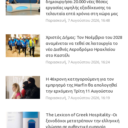
δημιουργήσει 20.000 νέες θέσεις
εργασίας υψηλής εξειδίκευσης τα
τελευταία επτά χρόνια στη χώρα μας
Παρασκευή, 7 Αυγούστου 2026, 16:48
Χριστός Δήμας: Τον Νοέμβριο του 2028
αναμένεται να τεθεί σε λειτουργία το
νέο Διεθνές Αεροδρόμιο Ηρακλείου
στο Καστέλι
Παρασκευή, 7 Αυγούστου 2026, 16:24
Η 46χρονη κατηγορούμενη για τον
εμπρησμό της Marfin θα απολογηθεί
την ερχόμενη Τρίτη 11 Αυγούστου
Παρασκευή, 7 Αυγούστου 2026, 16:19
The Lexicon of Greek Hospitality -Οι
ξενοδόχοι μετατρέπουν την ελληνική
γλώσσα σε αυθεντική εμπειρία