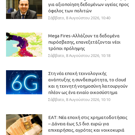
για αξιοποίηση δεδομένων υγείας προς
όφελος των πολιτών
Σάββατο, 8 Αυγούστου 2026, 10:40
Mega Fires-Αλλάζουν τα δεδομένα
πυρόσβεσης, επανεξετάζονται νέοι
τρόποι πρόληψης
Σάββατο, 8 Αυγούστου 2026, 10:18
Στη νέα εποχή τεχνολογικής
ανάπτυξης η συνδεσιμότητα, το cloud
και η τεχνητή νοημοσύνη λειτουργούν
πλέον ως ένα ενιαίο οικοσύστημα
Σάββατο, 8 Αυγούστου 2026, 10:10
ΕΑΤ: Νέα εποχή στις χρηματοδοτήσεις
– Δάνεια έως 5,5 δισ. ευρώ για
επιχειρήσεις, αγρότες και νοικοκυριά