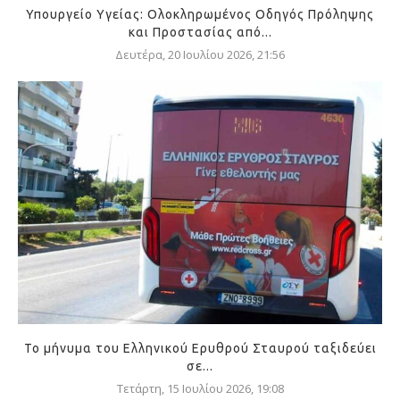
Υπουργείο Υγείας: Ολοκληρωμένος Οδηγός Πρόληψης
και Προστασίας από...
Δευτέρα, 20 Ιουλίου 2026, 21:56
Το μήνυμα του Ελληνικού Ερυθρού Σταυρού ταξιδεύει
σε...
Τετάρτη, 15 Ιουλίου 2026, 19:08