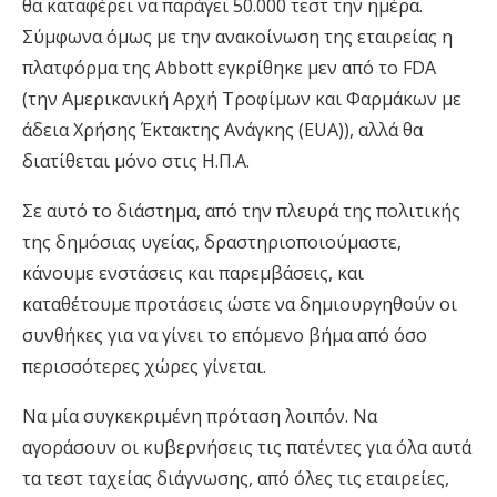
θα καταφέρει να παράγει 50.000 τεστ την ημέρα.
Σύμφωνα όμως με την ανακοίνωση της εταιρείας η
πλατφόρμα της Abbott εγκρίθηκε μεν από το FDA
(την Αμερικανική Αρχή Τροφίμων και Φαρμάκων με
άδεια Χρήσης Έκτακτης Ανάγκης (EUA)), αλλά θα
διατίθεται μόνο στις Η.Π.Α.
Σε αυτό το διάστημα, από την πλευρά της πολιτικής
της δημόσιας υγείας, δραστηριοποιούμαστε,
κάνουμε ενστάσεις και παρεμβάσεις, και
καταθέτουμε προτάσεις ώστε να δημιουργηθούν οι
συνθήκες για να γίνει το επόμενο βήμα από όσο
περισσότερες χώρες γίνεται.
Να μία συγκεκριμένη πρόταση λοιπόν. Να
αγοράσουν οι κυβερνήσεις τις πατέντες για όλα αυτά
τα τεστ ταχείας διάγνωσης, από όλες τις εταιρείες,