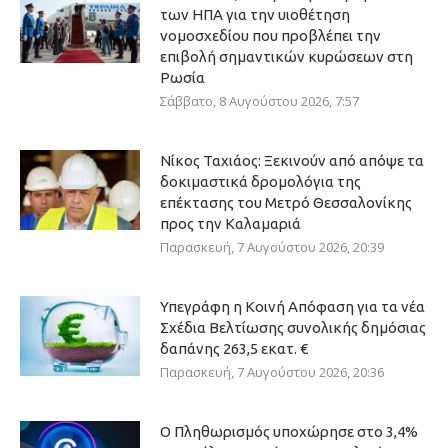
των ΗΠΑ για την υιοθέτηση
νομοσχεδίου που προβλέπει την
επιβολή σημαντικών κυρώσεων στη
Ρωσία
Σάββατο, 8 Αυγούστου 2026, 7:57
Νίκος Ταχιάος: Ξεκινούν από απόψε τα
δοκιμαστικά δρομολόγια της
επέκτασης του Μετρό Θεσσαλονίκης
προς την Καλαμαριά
Παρασκευή, 7 Αυγούστου 2026, 20:39
Υπεγράφη η Κοινή Απόφαση για τα νέα
Σχέδια Βελτίωσης συνολικής δημόσιας
δαπάνης 263,5 εκατ. €
Παρασκευή, 7 Αυγούστου 2026, 20:36
Ο Πληθωρισμός υποχώρησε στο 3,4%