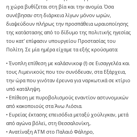
η χώρα βυθίζεται στη βία και την ανομία. Όσα
συνέβησαν στη διάρκεια λίγων μόνον ωρών,
διαψεύδουν πλήρως την προσπάθεια ωραιοποίησης
της κατάστασης από το δίδυμο της πολιτικής ηγεσίας
του κατ’ επίφασιν υπουργείου Προστασίας του
Πολίτη. Σε μία ημέρα είχαμε τα εξής κρούσματα:
• Ένοπλη επίθεση με καλάσνικοφ (!) σε Εισαγγελέα και
τους Λιμενικούς που τον συνόδευαν, στα Εξάρχεια,
την ώρα που γινόταν έρευνα για ναρκωτικά σε κτίριο
υπό κατάληψη.
• Επίθεση με πυροβολισμούς εναντίον αστυνομικών
από κακοποιούς στα Άνω Λιόσια.
• Ευρείας έκτασης επεισόδια μεταξύ χούλιγκαν, μετά
από αγώνα βόλεϊ, στη Θεσσαλονίκη,.
• Ανατίναξη ΑΤΜ στο Παλαιό Φάληρο,