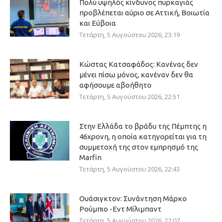
Πολύ υψηλός κίνδυνος πυρκαγιάς
προβλέπεται αύριο σε Αττική, Βοιωτία
και Εύβοια
Τετάρτη, 5 Αυγούστου 2026, 23:19
Κώστας Κατσαφάδος: Κανένας δεν
μένει πίσω μόνος, κανέναν δεν θα
αφήσουμε αβοήθητο
Τετάρτη, 5 Αυγούστου 2026, 22:51
Στην Ελλάδα το βράδυ της Πέμπτης η
46χρονη, η οποία κατηγορείται για τη
συμμετοχή της στον εμπρησμό της
Marfin
Τετάρτη, 5 Αυγούστου 2026, 22:43
Ουάσιγκτον: Συνάντηση Μάρκο
Ρούμπιο -Εντ Μίλιμπαντ
Τετάρτη, 5 Αυγούστου 2026, 22:07