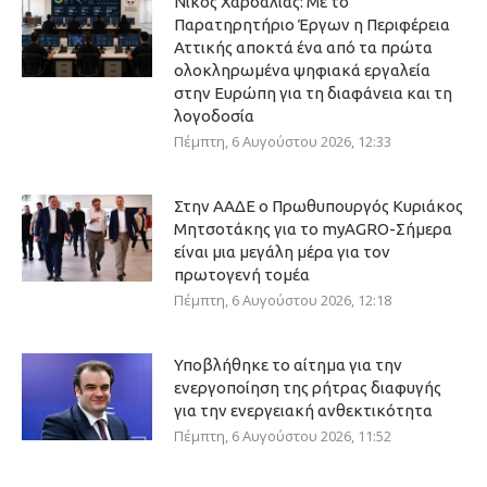
Νίκος Χαρδαλιάς: Με το
Παρατηρητήριο Έργων η Περιφέρεια
Αττικής αποκτά ένα από τα πρώτα
ολοκληρωμένα ψηφιακά εργαλεία
στην Ευρώπη για τη διαφάνεια και τη
λογοδοσία
Πέμπτη, 6 Αυγούστου 2026, 12:33
Στην ΑΑΔΕ ο Πρωθυπουργός Κυριάκος
Μητσοτάκης για το myAGRO-Σήμερα
είναι μια μεγάλη μέρα για τον
πρωτογενή τομέα
Πέμπτη, 6 Αυγούστου 2026, 12:18
Υποβλήθηκε το αίτημα για την
ενεργοποίηση της ρήτρας διαφυγής
για την ενεργειακή ανθεκτικότητα
Πέμπτη, 6 Αυγούστου 2026, 11:52