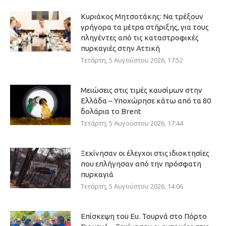
Κυριάκος Μητσοτάκης: Να τρέξουν
γρήγορα τα μέτρα στήριξης, για τους
πληγέντες από τις καταστροφικές
πυρκαγιές στην Αττική
Τετάρτη, 5 Αυγούστου 2026, 17:52
Μειώσεις στις τιμές καυσίμων στην
Ελλάδα – Υποχώρησε κάτω από τα 80
δολάρια το Brent
Τετάρτη, 5 Αυγούστου 2026, 17:44
Ξεκίνησαν οι έλεγχοι στις ιδιοκτησίες
που επλήγησαν από την πρόσφατη
πυρκαγιά
Τετάρτη, 5 Αυγούστου 2026, 14:06
Επίσκεψη του Ευ. Τουρνά στο Πόρτο