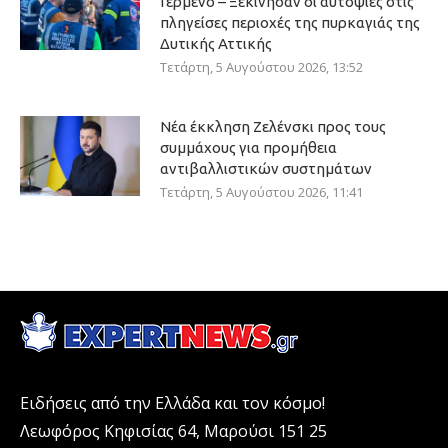
Γερμενό – Ξεκίνησαν οι αυτοψίες στις
πληγείσες περιοχές της πυρκαγιάς της
Δυτικής Αττικής
Τετάρτη, 5 Αυγούστου 2026, 13:52
Νέα έκκληση Ζελένσκι προς τους
συμμάχους για προμήθεια
αντιβαλλιστικών συστημάτων
Τετάρτη, 5 Αυγούστου 2026, 11:41
Ειδήσεις από την Ελλάδα και τον κόσμο!
Λεωφόρος Κηφισίας 64, Μαρούσι 151 25