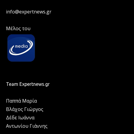
info@expertnews.gr
Μέλος του
Team Expertnews.gr
Παππά Μαρία
Βλάχος Γιώργος
Δέδε Ιωάννα
Αντωνίου Γιάννης