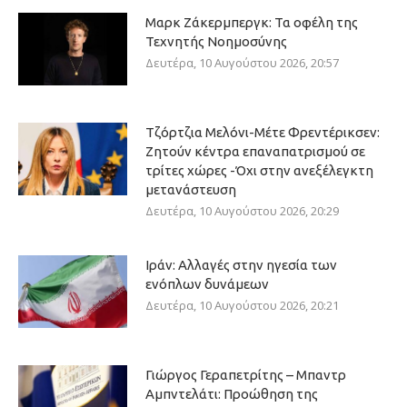
Μαρκ Ζάκερμπεργκ: Τα οφέλη της
Τεχνητής Νοημοσύνης
Δευτέρα, 10 Αυγούστου 2026, 20:57
Τζόρτζια Μελόνι-Μέτε Φρεντέρικσεν:
Ζητούν κέντρα επαναπατρισμού σε
τρίτες χώρες -Όχι στην ανεξέλεγκτη
μετανάστευση
Δευτέρα, 10 Αυγούστου 2026, 20:29
Ιράν: Αλλαγές στην ηγεσία των
ενόπλων δυνάμεων
Δευτέρα, 10 Αυγούστου 2026, 20:21
Γιώργος Γεραπετρίτης – Μπαντρ
Αμπντελάτι: Προώθηση της