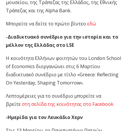
μουσείου, της Τράπεζας της Ελλάδος, της Εθνικής
Τράπεζας και της Alpha Bank.
Μπορείτε να δείτε το πρώτο βίντεο
εδώ
-Διαδικτυακό συνέδριο για την ιστορία και το
μέλλον της Ελλάδας στο LSE
Η κοινότητα Ελλήνων φοιτητών του London School
of Economics διοργανώνει στις 6 Μαρτίου
διαδικτυακό συνέδριο με τίτλο «Greece: Reflecting
On Yesterday, Shaping Tomorrow».
Λεπτομέρειες για το συνέδριο μπορείτε να
βρείτε
στη σελίδα της κοινότητας στο Facebook
-Ημερίδα για τον Λευκάδιο Χερν
Στις 13 Μαρτίου, το Πανεπιστήμιο Πατρών