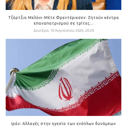
Τζόρτζια Μελόνι-Μέτε Φρεντέρικσεν: Ζητούν κέντρα
επαναπατρισμού σε τρίτες...
Δευτέρα, 10 Αυγούστου 2026, 20:29
Ιράν: Αλλαγές στην ηγεσία των ενόπλων δυνάμεων