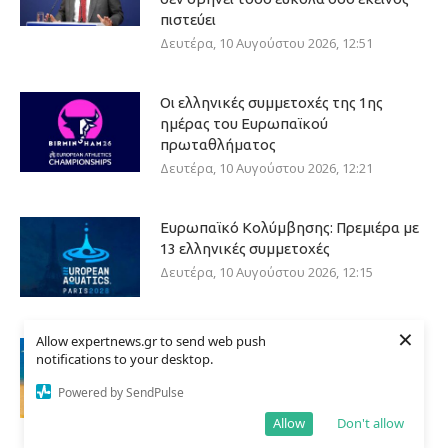
πιστεύει
Δευτέρα, 10 Αυγούστου 2026, 12:51
Οι ελληνικές συμμετοχές της 1ης
ημέρας του Ευρωπαϊκού
πρωταθλήματος
Δευτέρα, 10 Αυγούστου 2026, 12:21
Ευρωπαϊκό Κολύμβησης: Πρεμιέρα με
13 ελληνικές συμμετοχές
Δευτέρα, 10 Αυγούστου 2026, 12:15
×
Allow expertnews.gr to send web push
ΕΟΤ: Πρωτιές της Ελλάδας σε
notifications to your desktop.
κορυφαία τουριστικά βραβεία των
ΗΠΑ
Powered by SendPulse
Δευτέρα, 10 Αυγούστου 2026, 11:36
Allow
Don't allow