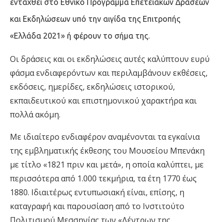
ενταχθεί στο Εθνικό Πρόγραμμα Επετειακών Δράσεων
και Εκδηλώσεων υπό την αιγίδα της Επιτροπής
«Ελλάδα 2021» ή φέρουν το σήμα της.
Οι δράσεις και οι εκδηλώσεις αυτές καλύπτουν ευρύ
φάσμα ενδιαφερόντων και περιλαμβάνουν εκθέσεις,
εκδόσεις, ημερίδες, εκδηλώσεις ιστορικού,
εκπαιδευτικού και επιστημονικού χαρακτήρα και
πολλά ακόμη.
Με ιδιαίτερο ενδιαφέρον αναμένονται τα εγκαίνια
της εμβληματικής έκθεσης του Μουσείου Μπενάκη
με τίτλο «1821 πριν και μετά», η οποία καλύπτει, με
περισσότερα από 1.000 τεκμήρια, τα έτη 1770 έως
1880. Ιδιαιτέρως εντυπωσιακή είναι, επίσης, η
καταγραφή και παρουσίαση από το Ινστιτούτο
Πολιτισμού Μεσσηνίας των «Δέντρων της