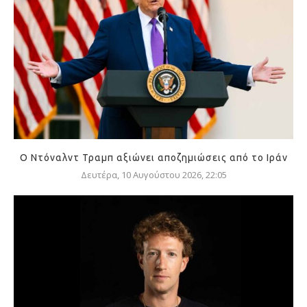
Ο Ντόναλντ Τραμπ αξιώνει αποζημιώσεις από το Ιράν
Δευτέρα, 10 Αυγούστου 2026, 22:05