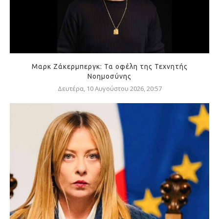
Μαρκ Ζάκερμπεργκ: Τα οφέλη της Τεχνητής
Νοημοσύνης
Δευτέρα, 10 Αυγούστου 2026, 20:57