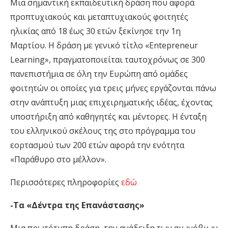
Μια σημαντική εκπαιδευτική δράση που αφορά
προπτυχιακούς και μεταπτυχιακούς φοιτητές
ηλικίας από 18 έως 30 ετών ξεκίνησε την 1η
Μαρτίου. Η δράση με γενικό τίτλο «Entepreneur
Learning», πραγματοποιείται ταυτοχρόνως σε 300
πανεπιστήμια σε όλη την Ευρώπη από ομάδες
φοιτητών οι οποίες για τρεις μήνες εργάζονται πάνω
στην ανάπτυξη μιας επιχειρηματικής ιδέας, έχοντας
υποστήριξη από καθηγητές και μέντορες. Η ένταξη
του ελληνικού σκέλους της στο πρόγραμμα του
εορτασμού των 200 ετών αφορά την ενότητα
«Παράθυρο στο μέλλον».
Περισσότερες πληροφορίες
εδώ
-Τα «Δέντρα της Επανάστασης»
Μια πρωτότυπη δράση, την ανάδειξη των αιωνόβιων