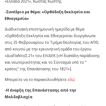
«Ελλάδα 2021», Κώστας Κωστής.
-Συνέδριο με θέμα: «Ορθόδοξη Εκκλησία και
Εθνεγερσία»
Διαδικτυακή επιστημονική ημερίδα με θέμα
«Ορθόδοξη Εκκλησία και Εθνεγερσία» διοργάνωσε
στις 25 Φεβρουαρίου το Τμήμα Θεολογίας του ΑΠΘ,
από κοινού με την ερευνητική ομάδα του έργου
«ΔιαΠαΝτοΣ.21» του ΕΛΙΔΕΚ [«Η διαπάλη παράδοσης
και νεωτερικότητας και το Σύνταγμα υπό το “
κράτος” της Επανάστασης του 1821»].
Μπορείτε να τo παρακολουθήσετε
εδώ
-Η έναρξη της Επανάστασης από την
Μολδοβλαχία