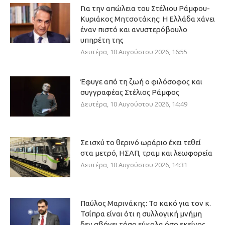
Για την απώλεια του Στέλιου Ράμφου-
Κυριάκος Μητσοτάκης: Η Ελλάδα χάνει
έναν πιστό και ανυστερόβουλο
υπηρέτη της
Δευτέρα, 10 Αυγούστου 2026, 16:55
Έφυγε από τη ζωή ο φιλόσοφος και
συγγραφέας Στέλιος Ράμφος
Δευτέρα, 10 Αυγούστου 2026, 14:49
Σε ισχύ το θερινό ωράριο έχει τεθεί
στα μετρό, ΗΣΑΠ, τραμ και λεωφορεία
Δευτέρα, 10 Αυγούστου 2026, 14:31
Παύλος Μαρινάκης: Το κακό για τον κ.
Τσίπρα είναι ότι η συλλογική μνήμη
δεν σβήνει τόσο εύκολα όσο εκείνος