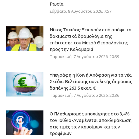
Ρωσία
Σάββατο, 8 Αυγούστου 2026, 7:57
Νίκος Ταχιάος: Ξεκινούν από απόψε τα
δοκιμαστικά δρομολόγια της
επέκτασης του Μετρό Θεσσαλονίκης
προς την Καλαμαριά
Παρασκευή, 7 Αυγούστου 2026, 20:39
Υπεγράφη η Κοινή Απόφαση για τα νέα
Σχέδια Βελτίωσης συνολικής δημόσιας
δαπάνης 263,5 εκατ. €
Παρασκευή, 7 Αυγούστου 2026, 20:36
Ο Πληθωρισμός υποχώρησε στο 3,4%
τον Ιούλιο-Αναμένεται αποκλιμάκωση
στις τιμές των καυσίμων και των
τροφίμων