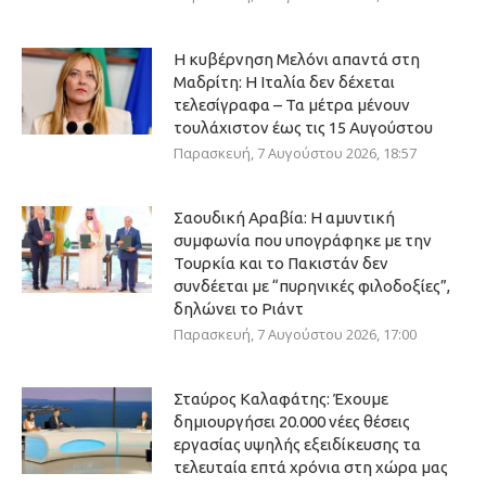
Η κυβέρνηση Μελόνι απαντά στη
Μαδρίτη: Η Ιταλία δεν δέχεται
τελεσίγραφα – Τα μέτρα μένουν
τουλάχιστον έως τις 15 Αυγούστου
Παρασκευή, 7 Αυγούστου 2026, 18:57
Σαουδική Αραβία: Η αμυντική
συμφωνία που υπογράφηκε με την
Τουρκία και το Πακιστάν δεν
συνδέεται με “πυρηνικές φιλοδοξίες”,
δηλώνει το Ριάντ
Παρασκευή, 7 Αυγούστου 2026, 17:00
Σταύρος Καλαφάτης: Έχουμε
δημιουργήσει 20.000 νέες θέσεις
εργασίας υψηλής εξειδίκευσης τα
τελευταία επτά χρόνια στη χώρα μας