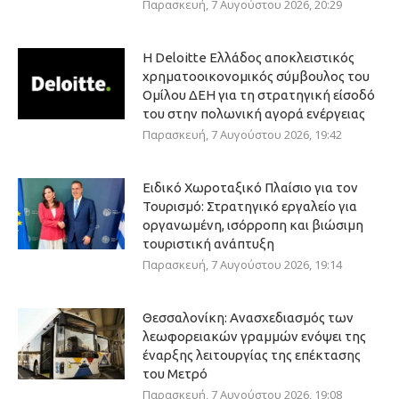
Παρασκευή, 7 Αυγούστου 2026, 20:29
Η Deloitte Ελλάδος αποκλειστικός
χρηματοοικονομικός σύμβουλος του
Ομίλου ΔΕΗ για τη στρατηγική είσοδό
του στην πολωνική αγορά ενέργειας
Παρασκευή, 7 Αυγούστου 2026, 19:42
Ειδικό Χωροταξικό Πλαίσιο για τον
Τουρισμό: Στρατηγικό εργαλείο για
οργανωμένη, ισόρροπη και βιώσιμη
τουριστική ανάπτυξη
Παρασκευή, 7 Αυγούστου 2026, 19:14
Θεσσαλονίκη: Ανασχεδιασμός των
λεωφορειακών γραμμών ενόψει της
έναρξης λειτουργίας της επέκτασης
του Μετρό
Παρασκευή, 7 Αυγούστου 2026, 19:08