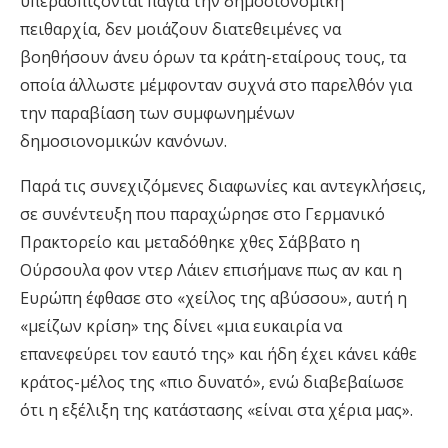
υπερασπίζονται πάγια την δημοσιονομική
πειθαρχία, δεν μοιάζουν διατεθειμένες να
βοηθήσουν άνευ όρων τα κράτη-εταίρους τους, τα
οποία άλλωστε μέμφονταν συχνά στο παρελθόν για
την παραβίαση των συμφωνημένων
δημοσιονομικών κανόνων.
Παρά τις συνεχιζόμενες διαφωνίες και αντεγκλήσεις,
σε συνέντευξη που παραχώρησε στο Γερμανικό
Πρακτορείο και μεταδόθηκε χθες Σάββατο η
Ούρσουλα φον ντερ Λάιεν επισήμανε πως αν και η
Ευρώπη έφθασε στο «χείλος της αβύσσου», αυτή η
«μείζων κρίση» της δίνει «μια ευκαιρία να
επανεφεύρει τον εαυτό της» και ήδη έχει κάνει κάθε
κράτος-μέλος της «πιο δυνατό», ενώ διαβεβαίωσε
ότι η εξέλιξη της κατάστασης «είναι στα χέρια μας».