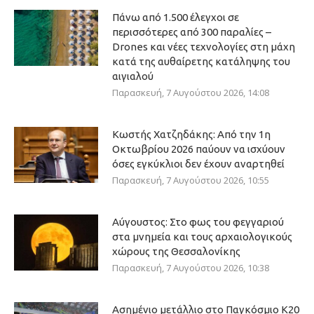
Πάνω από 1.500 έλεγχοι σε
περισσότερες από 300 παραλίες –
Drones και νέες τεχνολογίες στη μάχη
κατά της αυθαίρετης κατάληψης του
αιγιαλού
Παρασκευή, 7 Αυγούστου 2026, 14:08
Κωστής Χατζηδάκης: Από την 1η
Οκτωβρίου 2026 παύουν να ισχύουν
όσες εγκύκλιοι δεν έχουν αναρτηθεί
Παρασκευή, 7 Αυγούστου 2026, 10:55
Αύγουστος: Στο φως του φεγγαριού
στα μνημεία και τους αρχαιολογικούς
χώρους της Θεσσαλονίκης
Παρασκευή, 7 Αυγούστου 2026, 10:38
Ασημένιο μετάλλιο στο Παγκόσμιο Κ20