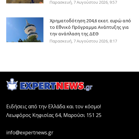
Παρασκευή, 7 Αυγούστου 2026, 9:57
Χρηματοδότηση 204,6 εκατ. ευρώ από
το Εθνικό Πρόγραμμα Ανάπτυξης για
την ανάπλαση της ΔΕΘ
Παρασκευή, 7 Αυγούστου 2026, 8:17
Ειδήσεις από την Ελλάδα και τον κόσμο!
Λεωφόρος Κηφισίας 64, Μαρούσι 151 25
info@expertnews.gr