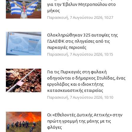
για την Έβελυν Μητροπούλου στο
μήκος
Παρασκευή, 7 Αυγούστου 2026, 10:27
Ολοκληρώθηκαν 325 αυτοψίες της
ΓΔΑΕΦΚ στις πληγείσες από τις
πυρκαγιές περιοχές
Παρασκευή, 7 Αυγούστου 2026, 10:15
Για τις Πυρκαγιές στη φυλακή
οδηγούνται ο δήμαρχος Στυλίδας, ένας
εργολάβος και ο ιδιοκτήτης
κατασκευαστικής εταιρείας
Παρασκευή, 7 Αυγούστου 2026, 10:10
Οι «Εθελοντές Δυτικής Αττικής» στην
πρώτη γραμμή της μάχης με τις
φλόγες