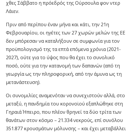
χθες Σάββατο η πρόεδρός της Ούρσουλα φον ντερ
Λάιεν.
Πριν από περίπου έναν μήνα και κάτι, την 21η
Φεβρουαρίου, οι ηγέτες των 27 χωρών μελών της ΕΕ
δεν μπόρεσαν να καταλήξουν σε συμφωνία για τον
προϋπολογισμό της τα επτά επόμενα χρόνια (2021-
2027), ούτε για το ύψος που θα έχει το συνολικό
ποσό, ούτε για την κατανομή των δαπανών (από τη
γεωργία ως την πληροφορική, από την άμυνα ως τη
μετανάστευση).
Οι συνομιλίες αναμενόταν να συνεχιστούν αλλά, στο
μεταξύ, η πανδημία του κορονοϊού εξαπλώθηκε στη
Γηραιά Ήπειρο, που πλέον θρηνεί τα δύο τρίτα των
θανάτων στον κόσμο – 21.334 νεκρούς, επί συνόλου
351.877 κρουσμάτων μόλυνσης – και έχει μεταβάλλει