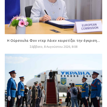
Η Ούρσουλα Φον ντερ Λάιεν χαιρετίζει την έγκριση...
Σάββατο, 8 Αυγούστου 2026, 8:08