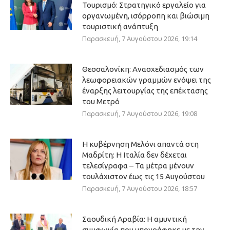
Τουρισμό: Στρατηγικό εργαλείο για
οργανωμένη, ισόρροπη και βιώσιμη
τουριστική ανάπτυξη
Παρασκευή, 7 Αυγούστου 2026, 19:14
Θεσσαλονίκη: Ανασχεδιασμός των
λεωφορειακών γραμμών ενόψει της
έναρξης λειτουργίας της επέκτασης
του Μετρό
Παρασκευή, 7 Αυγούστου 2026, 19:08
Η κυβέρνηση Μελόνι απαντά στη
Μαδρίτη: Η Ιταλία δεν δέχεται
τελεσίγραφα – Τα μέτρα μένουν
τουλάχιστον έως τις 15 Αυγούστου
Παρασκευή, 7 Αυγούστου 2026, 18:57
Σαουδική Αραβία: Η αμυντική
συμφωνία που υπογράφηκε με την