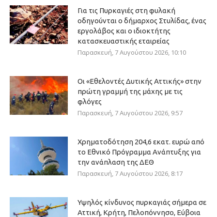
Για τις Πυρκαγιές στη φυλακή
οδηγούνται ο δήμαρχος Στυλίδας, ένας
εργολάβος και ο ιδιοκτήτης
κατασκευαστικής εταιρείας
Παρασκευή, 7 Αυγούστου 2026, 10:10
Οι «Εθελοντές Δυτικής Αττικής» στην
πρώτη γραμμή της μάχης με τις
φλόγες
Παρασκευή, 7 Αυγούστου 2026, 9:57
Χρηματοδότηση 204,6 εκατ. ευρώ από
το Εθνικό Πρόγραμμα Ανάπτυξης για
την ανάπλαση της ΔΕΘ
Παρασκευή, 7 Αυγούστου 2026, 8:17
Υψηλός κίνδυνος πυρκαγιάς σήμερα σε
Αττική, Κρήτη, Πελοπόννησο, Εύβοια