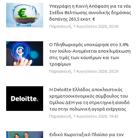
Υπεγράφη η Κοινή Απόφαση για τα νέα
Σχέδια Βελτίωσης συνολικής δημόσιας
δαπάνης 263,5 εκατ. €
Παρασκευή, 7 Αυγούστου 2026, 20:36
Ο Πληθωρισμός υποχώρησε στο 3,4%
τον Ιούλιο-Αναμένεται αποκλιμάκωση
στις τιμές των καυσίμων και των
τροφίμων
Παρασκευή, 7 Αυγούστου 2026, 20:29
Η Deloitte Ελλάδος αποκλειστικός
χρηματοοικονομικός σύμβουλος του
Ομίλου ΔΕΗ για τη στρατηγική είσοδό
του στην πολωνική αγορά ενέργειας
Παρασκευή, 7 Αυγούστου 2026, 19:42
Ειδικό Χωροταξικό Πλαίσιο για τον