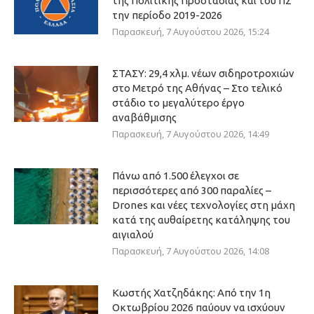
της Πολιτικής Προστασίας και του ΠΣ
την περίοδο 2019-2026
Παρασκευή, 7 Αυγούστου 2026, 15:24
ΣΤΑΣΥ: 29,4 χλμ. νέων σιδηροτροχιών
στο Μετρό της Αθήνας – Στο τελικό
στάδιο το μεγαλύτερο έργο
αναβάθμισης
Παρασκευή, 7 Αυγούστου 2026, 14:49
Πάνω από 1.500 έλεγχοι σε
περισσότερες από 300 παραλίες –
Drones και νέες τεχνολογίες στη μάχη
κατά της αυθαίρετης κατάληψης του
αιγιαλού
Παρασκευή, 7 Αυγούστου 2026, 14:08
Κωστής Χατζηδάκης: Από την 1η
Οκτωβρίου 2026 παύουν να ισχύουν