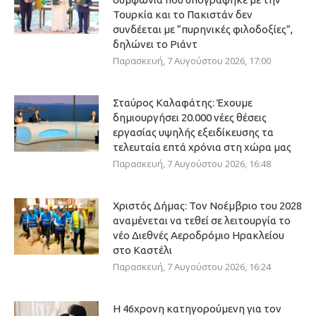
Τουρκία και το Πακιστάν δεν
συνδέεται με “πυρηνικές φιλοδοξίες”,
δηλώνει το Ριάντ
Παρασκευή, 7 Αυγούστου 2026, 17:00
Σταύρος Καλαφάτης: Έχουμε
δημιουργήσει 20.000 νέες θέσεις
εργασίας υψηλής εξειδίκευσης τα
τελευταία επτά χρόνια στη χώρα μας
Παρασκευή, 7 Αυγούστου 2026, 16:48
Χριστός Δήμας: Τον Νοέμβριο του 2028
αναμένεται να τεθεί σε λειτουργία το
νέο Διεθνές Αεροδρόμιο Ηρακλείου
στο Καστέλι
Παρασκευή, 7 Αυγούστου 2026, 16:24
Η 46χρονη κατηγορούμενη για τον