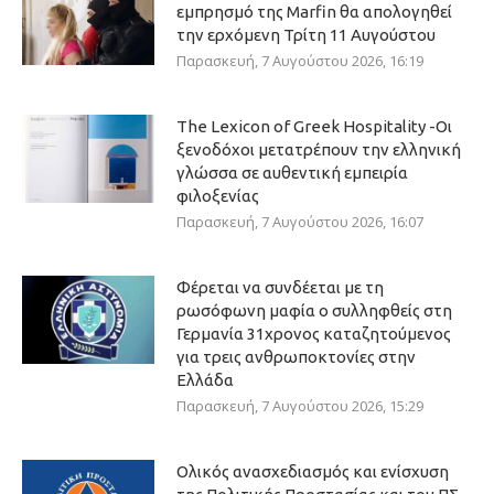
εμπρησμό της Marfin θα απολογηθεί
την ερχόμενη Τρίτη 11 Αυγούστου
Παρασκευή, 7 Αυγούστου 2026, 16:19
The Lexicon of Greek Hospitality -Οι
ξενοδόχοι μετατρέπουν την ελληνική
γλώσσα σε αυθεντική εμπειρία
φιλοξενίας
Παρασκευή, 7 Αυγούστου 2026, 16:07
Φέρεται να συνδέεται με τη
ρωσόφωνη μαφία ο συλληφθείς στη
Γερμανία 31χρονος καταζητούμενος
για τρεις ανθρωποκτονίες στην
Ελλάδα
Παρασκευή, 7 Αυγούστου 2026, 15:29
Ολικός ανασχεδιασμός και ενίσχυση