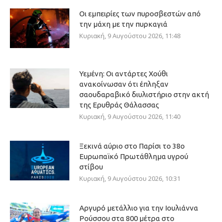
Οι εμπειρίες των πυροσβεστών από
την μάχη με την πυρκαγιά
Κυριακή, 9 Αυγούστου 2026, 11:48
Υεμένη: Οι αντάρτες Χούθι
ανακοίνωσαν ότι έπληξαν
σαουδαραβικό διυλιστήριο στην ακτή
της Ερυθράς Θάλασσας
Κυριακή, 9 Αυγούστου 2026, 11:40
Ξεκινά αύριο στο Παρίσι το 38ο
Ευρωπαϊκό Πρωτάθλημα υγρού
στίβου
Κυριακή, 9 Αυγούστου 2026, 10:31
Αργυρό μετάλλιο για την Ιουλιάννα
Ρούσσου στα 800 μέτρα στο