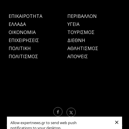
ΕΠΙΚΑΙΡΟΤΗΤΑ
ΠΕΡΙΒΑΛΛΟΝ
ΕΛΛΑΔΑ
ΥΓΕΙΑ
OIKONOMIA
ΤΟΥΡΙΣΜΟΣ
ΕΠΙΧΕΙΡΗΣΕΙΣ
ΔΙΕΘΝΗ
ΠΟΛΙΤΙΚΗ
ΑΘΛΗΤΙΣΜΟΣ
ΠΟΛΙΤΙΣΜΟΣ
ΑΠΟΨΕΙΣ
×
Allow expertnews.gr to send web push
notifications to your desktop.