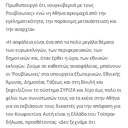
Πρωθυπουργό ότι «συγκυβερνά με τους
Ρουβίκωνες» ενώ «η Αθήνα αγκομαχά από την
εγκληματικότητα, την παράνομη μετανάστευση και
την αναρχία».
«Η ασφάλεια είναι ένα από τα πολύ μεγάλα θέματα
των ευρωεκλογών, των περιφερειακών, των
δημοτικών και, όταν έρθει η ώρα, των εθνικών
εκλογών. Ζούμε σε καθεστώς ανασφάλειας, μπαίνουν
οι ‘Ρουβίκωνες’ στα υπουργεία Εξωτερικών, Εθνικής
Άμυνας, Δημοσίας Τάξεως και στη Βουλή και
ξεφτιλίζουν το σύστημα ΣΥΡΙΖΑ και λίγο έως πολύ οι
φίλοι των συνιστωσών τους να τα καίνε στην Αθήνα
για να εκβιάσουν τους δικαστές για την απόφαση για
τον Κουφοντίνα. Αυτή είναι η Ελλάδα του Τσίπρα»
δήλωσε, προσθέτοντας: «Δεν ξεχνάμε ότι