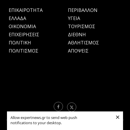
ΕΠΙΚΑΙΡΟΤΗΤΑ
ΠΕΡΙΒΑΛΛΟΝ
ΕΛΛΑΔΑ
ΥΓΕΙΑ
OIKONOMIA
ΤΟΥΡΙΣΜΟΣ
ΕΠΙΧΕΙΡΗΣΕΙΣ
ΔΙΕΘΝΗ
ΠΟΛΙΤΙΚΗ
ΑΘΛΗΤΙΣΜΟΣ
ΠΟΛΙΤΙΣΜΟΣ
ΑΠΟΨΕΙΣ
×
Allow expertnews.gr to send web push
notifications to your desktop.
Copyright © 2021 EXPERTNEWS.GR |
ΟΡΟΙ ΧΡΗΣΗΣ