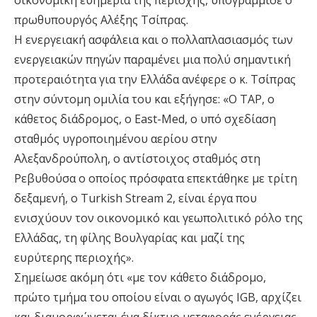
οικονομική ευημερία της περιοχής, υπογράμμισε ο
πρωθυπουργός Αλέξης Τσίπρας.
Η ενεργειακή ασφάλεια και ο πολλαπλασιασμός των
ενεργειακών πηγών παραμένει μια πολύ σημαντική
προτεραιότητα για την Ελλάδα ανέφερε ο κ. Τσίπρας
στην σύντομη ομιλία του και εξήγησε: «Ο TAP, ο
κάθετος διάδρομος, ο East-Med, ο υπό σχεδίαση
σταθμός υγροποιημένου αερίου στην
Αλεξανδρούπολη, ο αντίστοιχος σταθμός στη
Ρεβυθούσα ο οποίος πρόσφατα επεκτάθηκε με τρίτη
δεξαμενή, ο Turkish Stream 2, είναι έργα που
ενισχύουν τον οικονομικό και γεωπολιτικό ρόλο της
Eλλάδας, τη φίλης Βουλγαρίας και μαζί της
ευρύτερης περιοχής».
Σημείωσε ακόμη ότι «με τον κάθετο διάδρομο,
πρώτο τμήμα του οποίου είναι ο αγωγός IGB, αρχίζει