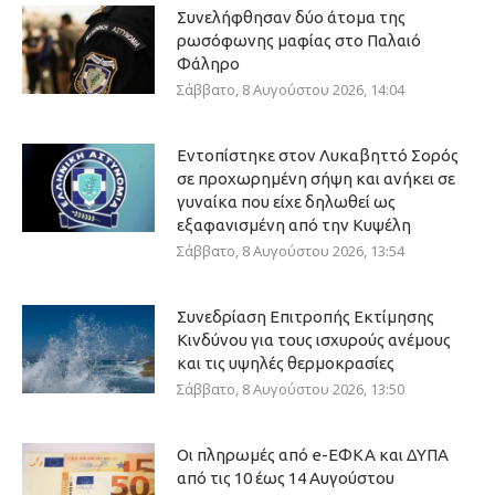
Συνελήφθησαν δύο άτομα της
ρωσόφωνης μαφίας στο Παλαιό
Φάληρο
Σάββατο, 8 Αυγούστου 2026, 14:04
Εντοπίστηκε στον Λυκαβηττό Σορός
σε προχωρημένη σήψη και ανήκει σε
γυναίκα που είχε δηλωθεί ως
εξαφανισμένη από την Κυψέλη
Σάββατο, 8 Αυγούστου 2026, 13:54
Συνεδρίαση Επιτροπής Εκτίμησης
Κινδύνου για τους ισχυρούς ανέμους
και τις υψηλές θερμοκρασίες
Σάββατο, 8 Αυγούστου 2026, 13:50
Οι πληρωμές από e-ΕΦΚΑ και ΔΥΠΑ
από τις 10 έως 14 Αυγούστου