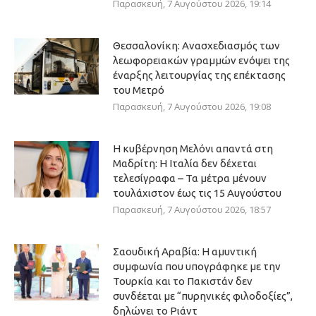
Παρασκευή, 7 Αυγούστου 2026, 19:14
Θεσσαλονίκη: Ανασχεδιασμός των
λεωφορειακών γραμμών ενόψει της
έναρξης λειτουργίας της επέκτασης
του Μετρό
Παρασκευή, 7 Αυγούστου 2026, 19:08
Η κυβέρνηση Μελόνι απαντά στη
Μαδρίτη: Η Ιταλία δεν δέχεται
τελεσίγραφα – Τα μέτρα μένουν
τουλάχιστον έως τις 15 Αυγούστου
Παρασκευή, 7 Αυγούστου 2026, 18:57
Σαουδική Αραβία: Η αμυντική
συμφωνία που υπογράφηκε με την
Τουρκία και το Πακιστάν δεν
συνδέεται με “πυρηνικές φιλοδοξίες”,
δηλώνει το Ριάντ