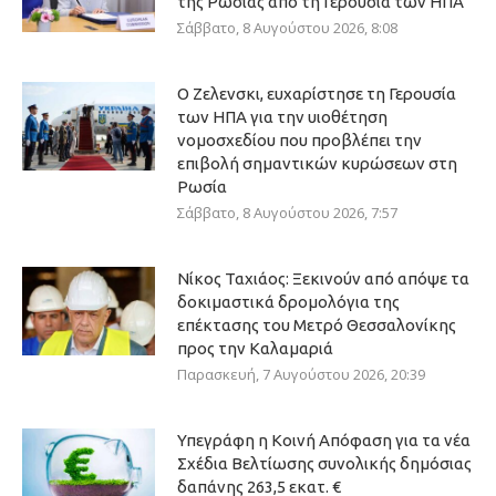
της Ρωσίας από τη Γερουσία των ΗΠΑ
Σάββατο, 8 Αυγούστου 2026, 8:08
Ο Ζελενσκι, ευχαρίστησε τη Γερουσία
των ΗΠΑ για την υιοθέτηση
νομοσχεδίου που προβλέπει την
επιβολή σημαντικών κυρώσεων στη
Ρωσία
Σάββατο, 8 Αυγούστου 2026, 7:57
Νίκος Ταχιάος: Ξεκινούν από απόψε τα
δοκιμαστικά δρομολόγια της
επέκτασης του Μετρό Θεσσαλονίκης
προς την Καλαμαριά
Παρασκευή, 7 Αυγούστου 2026, 20:39
Υπεγράφη η Κοινή Απόφαση για τα νέα
Σχέδια Βελτίωσης συνολικής δημόσιας
δαπάνης 263,5 εκατ. €