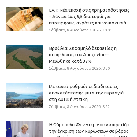
ΕΑΤ: Νέα εποχή στις χρηματοδοτήσεις
– Δάνεια έως 5,5 δισ. ευρώ για
επιχειρήσεις, αγρότες και νοικοκυριά
Σάββατο, 8 Αυγούστου 2026, 10:01
Βραζιλία: Σε χαμηλό δεκαετίας η
αποψίλωση του Αμαζονίου –
Μειώθηκε κατά 37%
Σάββατο, 8 Αυγούστου 2026, 8:30
Με ταχείς ρυθμούς οι διαδικασίες
αποκατάστασης μετά την πυρκαγιά
στη Δυτική Αττική
Σάββατο, 8 Αυγούστου 2026, 8:22
Η Ούρσουλα Φον ντερ Λάιεν χαιρετίζει
την έγκριση των κυρώσεων σε βάρος