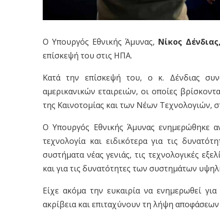
Ο Υπουργός Εθνικής Άμυνας,
Νίκος Δένδιας
επίσκεψή του στις ΗΠΑ.
Κατά την επίσκεψή του, ο κ. Δένδιας συ
αμερικανικών εταιρειών, οι οποίες βρίσκοντα
της Καινοτομίας και των Νέων Τεχνολογιών, σ
Ο Υπουργός Εθνικής Άμυνας ενημερώθηκε ανα
τεχνολογία και ειδικότερα για τις δυνατό
συστήματα νέας γενιάς, τις τεχνολογικές εξε
και για τις δυνατότητες των συστημάτων υψη
Είχε ακόμα την ευκαιρία να ενημερωθεί γι
ακρίβεια και επιταχύνουν τη λήψη αποφάσεων 