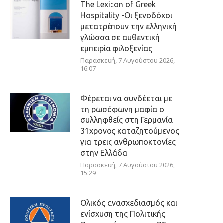
The Lexicon of Greek
Hospitality -Οι ξενοδόχοι
μετατρέπουν την ελληνική
γλώσσα σε αυθεντική
εμπειρία φιλοξενίας
Παρασκευή, 7 Αυγούστου 2026,
16:07
Φέρεται να συνδέεται με
τη ρωσόφωνη μαφία ο
συλληφθείς στη Γερμανία
31χρονος καταζητούμενος
για τρεις ανθρωποκτονίες
στην Ελλάδα
Παρασκευή, 7 Αυγούστου 2026,
15:29
Ολικός ανασχεδιασμός και
ενίσχυση της Πολιτικής