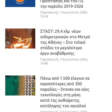
Προστασίας και του ΠΣ
την περίοδο 2019-2026
Παρασκευή, 7 Αυγούστου 2026,
15:24
ΣΤΑΣΥ: 29,4 χλμ. νέων
σιδηροτροχιών στο Μετρό
της Αθήνας – Στο τελικό
στάδιο το μεγαλύτερο
έργο αναβάθμισης
Παρασκευή, 7 Αυγούστου 2026,
14:49
Πάνω από 1.500 έλεγχοι σε
περισσότερες από 300
παραλίες – Drones και νέες
τεχνολογίες στη μάχη
κατά της αυθαίρετης
κατάληψης του αιγιαλού
Παρασκευή, 7 Αυγούστου 2026,