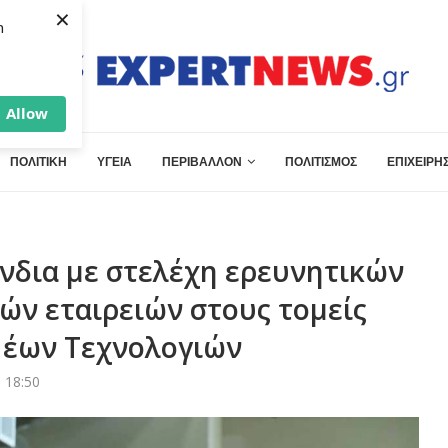
×
h
Allow
ΠΟΛΙΤΙΚΗ
ΥΓΕΙΑ
ΠΕΡΙΒΑΛΛΟΝ
ΠΟΛΙΤΙΣΜΟΣ
ΕΠΙΧΕΙΡΗΣ
νδια με στελέχη ερευνητικών
ών εταιρειών στους τομείς
 Νέων Τεχνολογιών
 18:50