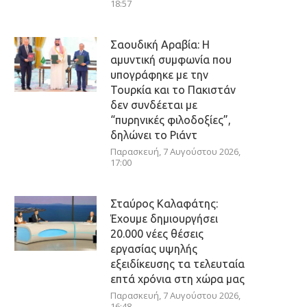
18:57
Σαουδική Αραβία: Η
αμυντική συμφωνία που
υπογράφηκε με την
Τουρκία και το Πακιστάν
δεν συνδέεται με
“πυρηνικές φιλοδοξίες”,
δηλώνει το Ριάντ
Παρασκευή, 7 Αυγούστου 2026,
17:00
Σταύρος Καλαφάτης:
Έχουμε δημιουργήσει
20.000 νέες θέσεις
εργασίας υψηλής
εξειδίκευσης τα τελευταία
επτά χρόνια στη χώρα μας
Παρασκευή, 7 Αυγούστου 2026,
16:48