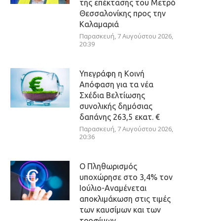
της επέκτασης του Μετρό
Θεσσαλονίκης προς την
Καλαμαριά
Παρασκευή, 7 Αυγούστου 2026,
20:39
Υπεγράφη η Κοινή
Απόφαση για τα νέα
Σχέδια Βελτίωσης
συνολικής δημόσιας
δαπάνης 263,5 εκατ. €
Παρασκευή, 7 Αυγούστου 2026,
20:36
Ο Πληθωρισμός
υποχώρησε στο 3,4% τον
Ιούλιο-Αναμένεται
αποκλιμάκωση στις τιμές
των καυσίμων και των
τροφίμων