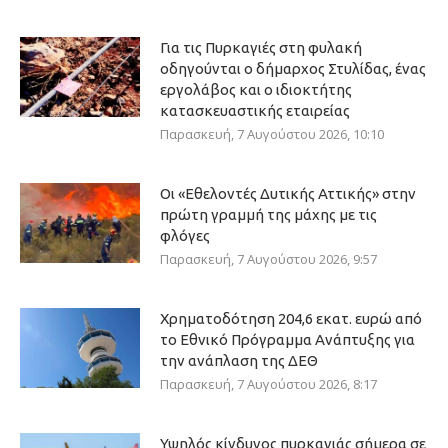
Για τις Πυρκαγιές στη φυλακή
οδηγούνται ο δήμαρχος Στυλίδας, ένας
εργολάβος και ο ιδιοκτήτης
κατασκευαστικής εταιρείας
Παρασκευή, 7 Αυγούστου 2026, 10:10
Οι «Εθελοντές Δυτικής Αττικής» στην
πρώτη γραμμή της μάχης με τις
φλόγες
Παρασκευή, 7 Αυγούστου 2026, 9:57
Χρηματοδότηση 204,6 εκατ. ευρώ από
το Εθνικό Πρόγραμμα Ανάπτυξης για
την ανάπλαση της ΔΕΘ
Παρασκευή, 7 Αυγούστου 2026, 8:17
Υψηλός κίνδυνος πυρκαγιάς σήμερα σε