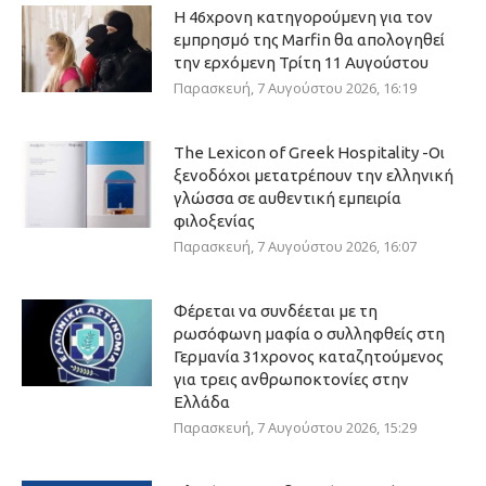
Η 46χρονη κατηγορούμενη για τον
εμπρησμό της Marfin θα απολογηθεί
την ερχόμενη Τρίτη 11 Αυγούστου
Παρασκευή, 7 Αυγούστου 2026, 16:19
The Lexicon of Greek Hospitality -Οι
ξενοδόχοι μετατρέπουν την ελληνική
γλώσσα σε αυθεντική εμπειρία
φιλοξενίας
Παρασκευή, 7 Αυγούστου 2026, 16:07
Φέρεται να συνδέεται με τη
ρωσόφωνη μαφία ο συλληφθείς στη
Γερμανία 31χρονος καταζητούμενος
για τρεις ανθρωποκτονίες στην
Ελλάδα
Παρασκευή, 7 Αυγούστου 2026, 15:29