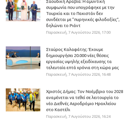
Σαουδική Αραβία: Η αμυντική
συμφωνία που υπογράφηκε με την
Τουρκία και το Πακιστάν δεν
συνδέεται με “πυρηνικές φιλοδοξίες”,
δηλώνει το Ριάντ
Παρασκευή, 7 Αυγούστου 2026, 17:00
Σταύρος Καλαφάτης: Έχουμε
δημιουργήσει 20.000 νέες θέσεις
εργασίας υψηλής εξειδίκευσης τα
τελευταία επτά χρόνια στη χώρα μας
Παρασκευή, 7 Αυγούστου 2026, 16:48
Χριστός Δήμας: Τον Νοέμβριο του 2028
αναμένεται να τεθεί σε λειτουργία το
νέο Διεθνές Αεροδρόμιο Ηρακλείου
στο Καστέλι
Παρασκευή, 7 Αυγούστου 2026, 16:24