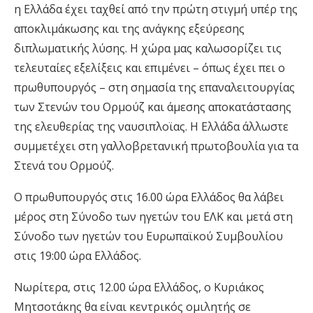
η Ελλάδα έχει ταχθεί από την πρώτη στιγμή υπέρ της
αποκλιμάκωσης και της ανάγκης εξεύρεσης
διπλωματικής λύσης. Η χώρα μας καλωσορίζει τις
τελευταίες εξελίξεις και επιμένει – όπως έχει πει ο
πρωθυπουργός – στη σημασία της επαναλειτουργίας
των Στενών του Ορμούζ και άμεσης αποκατάστασης
της ελευθερίας της ναυσιπλοϊας. Η Ελλάδα άλλωστε
συμμετέχει στη γαλλοβρετανική πρωτοβουλία για τα
Στενά του Ορμούζ.
Ο πρωθυπουργός στις 16.00 ώρα Ελλάδος θα λάβει
μέρος στη Σύνοδο των ηγετών του ΕΛΚ και μετά στη
Σύνοδο των ηγετών του Ευρωπαϊκού Συμβουλίου
στις 19:00 ώρα Ελλάδος.
Νωρίτερα, στις 12.00 ώρα Ελλάδος, ο Κυριάκος
Μητσοτάκης θα είναι κεντρικός ομιλητής σε