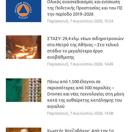
Ολικός ανασχεδιασμός και ενίσχυση
της Πολιτικής Προστασίας και του ΠΣ
την περίοδο 2019-2026
Παρασκευή, 7 Αυγούστου 2026, 15:24
ΣΤΑΣΥ: 29,4 χλμ. νέων σιδηροτροχιών
στο Μετρό της Αθήνας – Στο τελικό
στάδιο το μεγαλύτερο έργο
αναβάθμισης
Παρασκευή, 7 Αυγούστου 2026, 14:49
Πάνω από 1.500 έλεγχοι σε
περισσότερες από 300 παραλίες –
Drones και νέες τεχνολογίες στη μάχη
κατά της αυθαίρετης κατάληψης του
αιγιαλού
Παρασκευή, 7 Αυγούστου 2026, 14:08
Κωστής Χατζηδάκης: Από την 1η