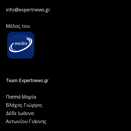
info@expertnews.gr
Μέλος του
Team Expertnews.gr
Παππά Μαρία
Βλάχος Γιώργος
Δέδε Ιωάννα
Αντωνίου Γιάννης