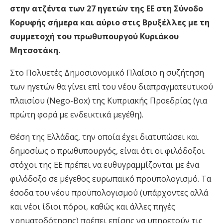
στην ατζέντα των 27 ηγετών της ΕΕ στη Σύνοδο
Κορυφής σήμερα και αύριο στις Βρυξέλλες με τη
συμμετοχή του πρωθυπουργού Κυριάκου
Μητσοτάκη.
Στο Πολυετές Δημοσιονομικό Πλαίσιο η συζήτηση
των ηγετών θα γίνει επί του νέου διαπραγματευτικού
πλαισίου (Nego-Box) της Κυπριακής Προεδρίας (για
πρώτη φορά με ενδεικτικά μεγέθη).
Θέση της Ελλάδας, την οποία έχει διατυπώσει και
δημοσίως ο πρωθυπουργός, είναι ότι οι φιλόδοξοι
στόχοι της ΕΕ πρέπει να ευθυγραμμίζονται με ένα
φιλόδοξο σε μέγεθος ευρωπαϊκό προϋπολογισμό. Τα
έσοδα του νέου προϋπολογισμού (υπάρχοντες αλλά
και νέοι ίδιοι πόροι, καθώς και άλλες πηγές
χρηματοδότησης) πρέπει επίσης να υπηρετούν τις