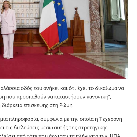
θαλάσσια οδός του ανήκει και ότι έχει το δικαίωμα να
ταση που προσπαθούν να καταστήσουν κανονική”,
 διάρκεια επίσκεψης στη Ρώμη.
 μια πληροφορία, σύμφωνα με την οποία η Τεχεράνη
ει τις διελεύσεις μέσω αυτής της στρατηγικής
κλείσει από τότε που άρχισαν τα πλήγματα των ΗΠΑ