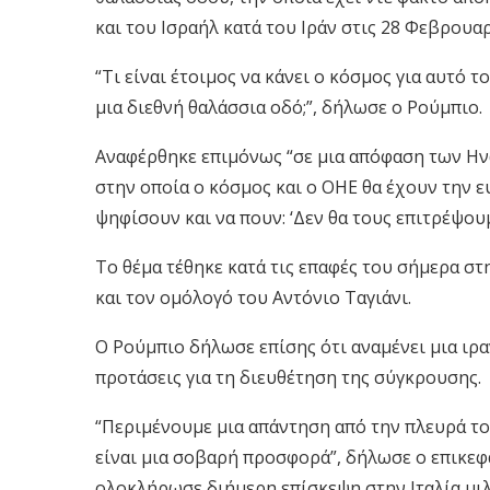
και του Ισραήλ κατά του Ιράν στις 28 Φεβρουαρ
“Τι είναι έτοιμος να κάνει ο κόσμος για αυτό τ
μια διεθνή θαλάσσια οδό;”, δήλωσε ο Ρούμπιο.
Αναφέρθηκε επιμόνως “σε μια απόφαση των 
στην οποία ο κόσμος και ο ΟΗΕ θα έχουν την 
ψηφίσουν και να πουν: ‘Δεν θα τους επιτρέψου
Το θέμα τέθηκε κατά τις επαφές του σήμερα σ
και τον ομόλογό του Αντόνιο Ταγιάνι.
Ο Ρούμπιο δήλωσε επίσης ότι αναμένει μια ιρα
προτάσεις για τη διευθέτηση της σύγκρουσης.
“Περιμένουμε μια απάντηση από την πλευρά το
είναι μια σοβαρή προσφορά”, δήλωσε ο επικεφ
ολοκλήρωσε διήμερη επίσκεψη στην Ιταλία μ