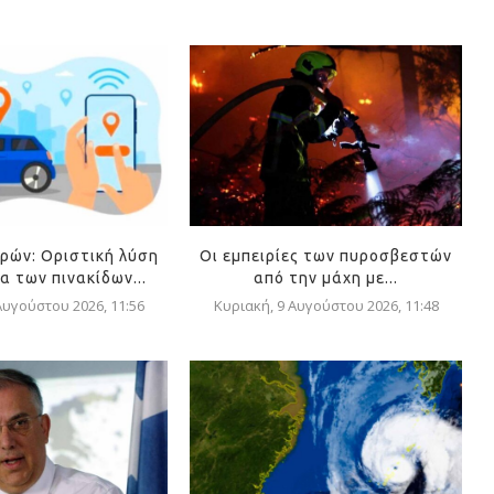
ρών: Οριστική λύση
Οι εμπειρίες των πυροσβεστών
α των πινακίδων...
από την μάχη με...
Αυγούστου 2026, 11:56
Κυριακή, 9 Αυγούστου 2026, 11:48