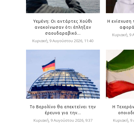
Υεμένη: Οι αντάρτες Χούθι
Η ενίσχυση 
ανακοίνωσαν ότι έπληξαν
αφορά 
σαουδαραβικό...
Κυριακή, 9 
Κυριακή, 9 Αυγούστου 2026, 11:40
Το Βερολίνο θα επεκτείνει την
Η Τεχεράν
έρευνα για την...
οποιοδή
Κυριακή, 9 Αυγούστου 2026, 9:37
Κυριακή, 9