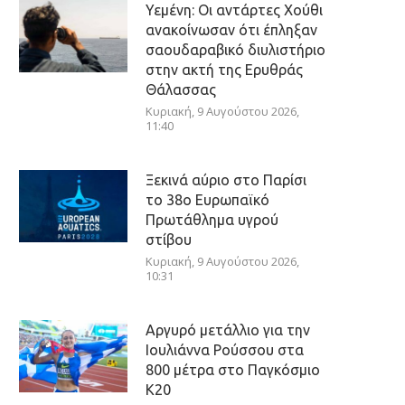
Υεμένη: Οι αντάρτες Χούθι
ανακοίνωσαν ότι έπληξαν
σαουδαραβικό διυλιστήριο
στην ακτή της Ερυθράς
Θάλασσας
Κυριακή, 9 Αυγούστου 2026,
11:40
Ξεκινά αύριο στο Παρίσι
το 38ο Ευρωπαϊκό
Πρωτάθλημα υγρού
στίβου
Κυριακή, 9 Αυγούστου 2026,
10:31
Αργυρό μετάλλιο για την
Ιουλιάννα Ρούσσου στα
800 μέτρα στο Παγκόσμιο
Κ20