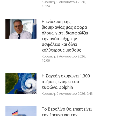
Κυριακή, 9 Αυγούστου 2026,
10:24
Η ενίσχυση της
βιομηχανίας μας αφορά
όλους, γιατί διασφαλίζει
την ανάπτυξη, την
ασφάλεια και δίνει
καλύτερους μισθούς
Κυριακή, 9 Αυγούστου 2026,
10:06
Η Σαγκάη ακυρώνει 1.300
πτήσεις ενόψει του
τυφώνα Dolphin
Κυριακή, 9 Αυγούστου 2026, 9:43
Το Βερολίνο θα επεκτείνει
την έρευνα για την