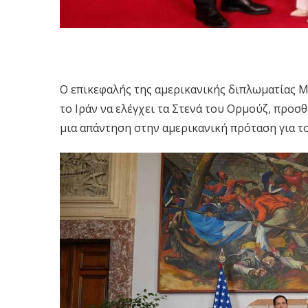
Ο επικεφαλής της αμερικανικής διπλωματίας 
το Ιράν να ελέγχει τα Στενά του Ορμούζ, προσ
μια απάντηση στην αμερικανική πρόταση για τ