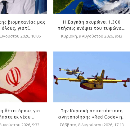
της βιομηχανίας μας
Η Σαγκάη ακυρώνει 1.300
όλους, γιατί...
πτήσεις ενόψει του τυφώνα...
Αυγούστου 2026, 10:06
Κυριακή, 9 Αυγούστου 2026, 9:43
η θέτει όρους για
Την Κυριακή σε κατάσταση
ποτε εκ νέου...
κινητοποίησης «Red Code» η...
 Αυγούστου 2026, 9:33
Σάββατο, 8 Αυγούστου 2026, 17:13