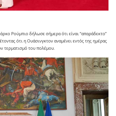
Μάρκο Ρούμπιο δήλωσε σήμερα ότι είναι “απαράδεκτο”
θέτοντας ότι η Ουάσινγκτον αναμένει εντός της ημέρας
ον τερματισμό του πολέμου.