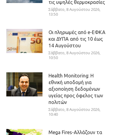
τις υψηλές θερμοκρασίες
Σάββατο, 8 Αυγούστου 2026,
13:50
Οι πληρωμές από e-ΕΦΚΑ
και ΔΥΠΑ από τις 10 έως
14 Αυγούστου
Σάββατο, 8 Αυγούστου 2026,
10:50
Health Monitoring: Η
εθνική υποδομή για
αξιοποίηση δεδομένων
υγείας προς όφελος των
πολιτών
Σάββατο, 8 Αυγούστου 2026,
10:40
Mega Fires-Αλλάζουν τα