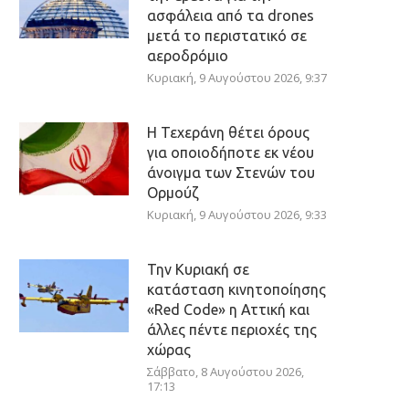
ασφάλεια από τα drones
μετά το περιστατικό σε
αεροδρόμιο
Κυριακή, 9 Αυγούστου 2026, 9:37
Η Τεχεράνη θέτει όρους
για οποιοδήποτε εκ νέου
άνοιγμα των Στενών του
Ορμούζ
Κυριακή, 9 Αυγούστου 2026, 9:33
Την Κυριακή σε
κατάσταση κινητοποίησης
«Red Code» η Αττική και
άλλες πέντε περιοχές της
χώρας
Σάββατο, 8 Αυγούστου 2026,
17:13