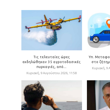
Τις τελευταίες ώρες
Υπ. Μεταφο
εκδηλώθηκαν 35 αγροτοδασικές
στο ζήτημ
πυρκαγιές, από...
Κυριακή, 9 
Κυριακή, 9 Αυγούστου 2026, 11:58