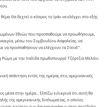
ίου.
ο θέμα; Θα δεχτεί ο κόσμος το Ιράν να ελέγχει στο εξής
Ηνωμένων Εθνών που προσπαθούμε να προωθήσουμε,
ευκαιρία, μέσω του Συμβουλίου Ασφαλείας, να
με να προσπαθήσουν να ελέγχουν τα Στενά'”.
τη Ρώμη με την Ιταλίδα πρωθυπουργό Τζόρτζια Μελόνι
νική απάντηση εντός της ημέρας στις αμερικανικές
υς μέσα στην ημέρα… Ελπίζω ειλικρινά ότι αυτή θα
αλής της αμερικανικής διπλωματίας, ο οποίος
ιλώντας ενώπιον των δημοσιογράφων στον περίβολο