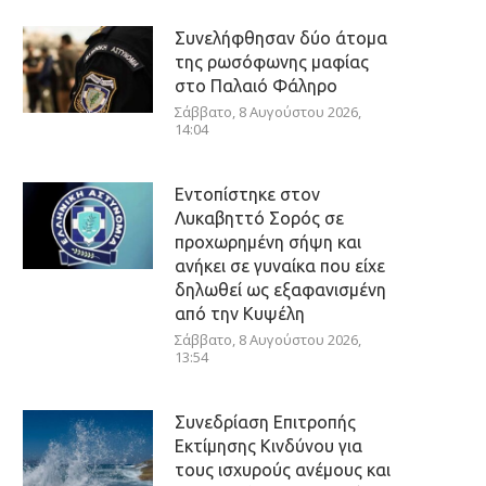
Συνελήφθησαν δύο άτομα
της ρωσόφωνης μαφίας
στο Παλαιό Φάληρο
Σάββατο, 8 Αυγούστου 2026,
14:04
Εντοπίστηκε στον
Λυκαβηττό Σορός σε
προχωρημένη σήψη και
ανήκει σε γυναίκα που είχε
δηλωθεί ως εξαφανισμένη
από την Κυψέλη
Σάββατο, 8 Αυγούστου 2026,
13:54
Συνεδρίαση Επιτροπής
Εκτίμησης Κινδύνου για
τους ισχυρούς ανέμους και