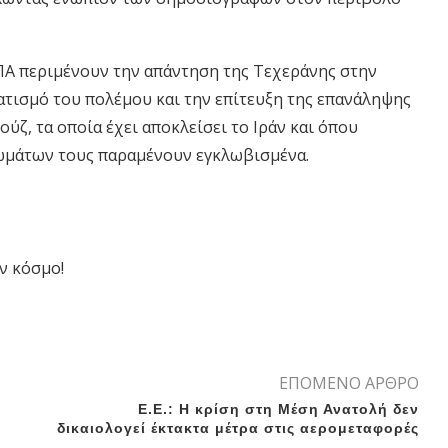
ΗΠΑ περιμένουν την απάντηση της Τεχεράνης στην
ματισμό του πολέμου και την επίτευξη της επανάληψης
ύζ, τα οποία έχει αποκλείσει το Ιράν και όπου
ρωμάτων τους παραμένουν εγκλωβισμένα.
ν κόσμο!
ΕΠΟΜΕΝΟ ΑΡΘΡΟ
Ε.Ε.: Η κρίση στη Μέση Ανατολή δεν
δικαιολογεί έκτακτα μέτρα στις αερομεταφορές