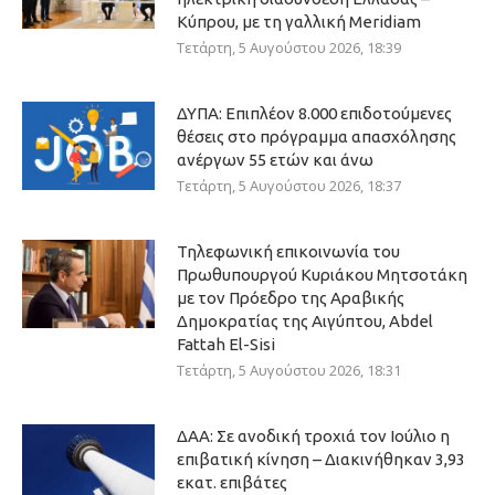
Κύπρου, με τη γαλλική Meridiam
Τετάρτη, 5 Αυγούστου 2026, 18:39
ΔΥΠΑ: Επιπλέον 8.000 επιδοτούμενες
θέσεις στο πρόγραμμα απασχόλησης
ανέργων 55 ετών και άνω
Τετάρτη, 5 Αυγούστου 2026, 18:37
Τηλεφωνική επικοινωνία του
Πρωθυπουργού Κυριάκου Μητσοτάκη
με τον Πρόεδρο της Αραβικής
Δημοκρατίας της Αιγύπτου, Abdel
Fattah El-Sisi
Τετάρτη, 5 Αυγούστου 2026, 18:31
ΔΑΑ: Σε ανοδική τροχιά τον Ιούλιο η
επιβατική κίνηση – Διακινήθηκαν 3,93
εκατ. επιβάτες