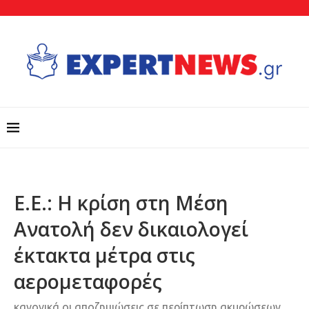
Ε.Ε.: Η κρίση στη Μέση
Ανατολή δεν δικαιολογεί
έκτακτα μέτρα στις
αερομεταφορές
κανονικά οι αποζημιώσεις σε περίπτωση ακυρώσεων