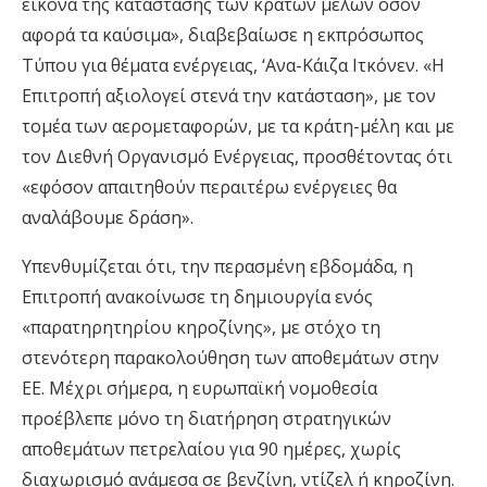
εικόνα της κατάστασης των κρατών μελών όσον
αφορά τα καύσιμα», διαβεβαίωσε η εκπρόσωπος
Τύπου για θέματα ενέργειας, ‘Ανα-Κάιζα Ιτκόνεν. «Η
Επιτροπή αξιολογεί στενά την κατάσταση», με τον
τομέα των αερομεταφορών, με τα κράτη-μέλη και με
τον Διεθνή Οργανισμό Ενέργειας, προσθέτοντας ότι
«εφόσον απαιτηθούν περαιτέρω ενέργειες θα
αναλάβουμε δράση».
Υπενθυμίζεται ότι, την περασμένη εβδομάδα, η
Επιτροπή ανακοίνωσε τη δημιουργία ενός
«παρατηρητηρίου κηροζίνης», με στόχο τη
στενότερη παρακολούθηση των αποθεμάτων στην
ΕΕ. Μέχρι σήμερα, η ευρωπαϊκή νομοθεσία
προέβλεπε μόνο τη διατήρηση στρατηγικών
αποθεμάτων πετρελαίου για 90 ημέρες, χωρίς
διαχωρισμό ανάμεσα σε βενζίνη, ντίζελ ή κηροζίνη.