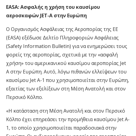
EASA: Ασφαλής η χρήση του καυσίμου
αεροσκαφών JET-A στην Ευρώπη
Ο Οργανισμός Ασφάλειας της Αεροπορίας της ΕΕ
(EASA) εξέδωσε Δελτίο Πληροφοριών Ασφάλειας
(Safety Information Bulletin) για να ενημερώσει τους
φορείς της αεροπορίας, σχετικά με την «ασφαλή
χρήση» του αμερικανικού καυσίμου αεροπορίας Jet
A στην Ευρώπη. Αυτό, λόγω πιθανών ελλείψεων του
καυσίμου Jet A-1 που χρησιμοποιείται στην Ευρώπη,
εξαιτίας των εξελίξεων στη Μέση Ανατολή και στον
Περσικό Κόλπο.
«Η κατάσταση στη Μέση Ανατολή και στον Περσικό
Κόλπο έχει επηρεάσει την προμήθεια καυσίμου Jet A-
1, το οποίο χρησιμοποιείται παραδοσιακά στην