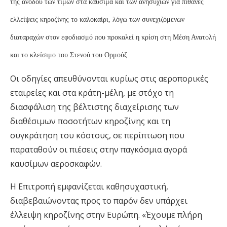
της ανόδου των τιμών στα καύσιμα και των ανησυχιών για πιθανές
ελλείψεις κηροζίνης το καλοκαίρι, λόγω των συνεχιζόμενων
διαταραχών στον εφοδιασμό που προκαλεί η κρίση στη Μέση Ανατολή
και το κλείσιμο του Στενού του Ορμούζ.
Οι οδηγίες απευθύνονται κυρίως στις αεροπορικές
εταιρείες και στα κράτη-μέλη, με στόχο τη
διασφάλιση της βέλτιστης διαχείρισης των
διαθέσιμων ποσοτήτων κηροζίνης και τη
συγκράτηση του κόστους, σε περίπτωση που
παραταθούν οι πιέσεις στην παγκόσμια αγορά
καυσίμων αεροσκαφών.
H Επιτροπή εμφανίζεται καθησυχαστική,
διαβεβαιώνοντας προς το παρόν δεν υπάρχει
έλλειψη κηροζίνης στην Ευρώπη. «Έχουμε πλήρη