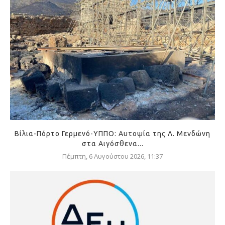
Βίλια-Πόρτο Γερμενό-ΥΠΠΟ: Αυτοψία της Λ. Μενδώνη
στα Αιγόσθενα...
Πέμπτη, 6 Αυγούστου 2026, 11:37