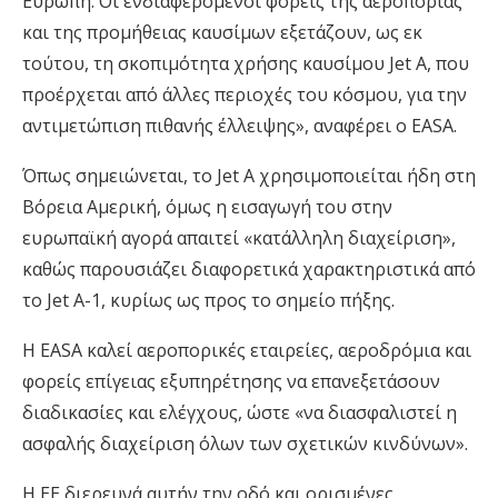
Ευρώπη. Οι ενδιαφερόμενοι φορείς της αεροπορίας
και της προμήθειας καυσίμων εξετάζουν, ως εκ
τούτου, τη σκοπιμότητα χρήσης καυσίμου Jet A, που
προέρχεται από άλλες περιοχές του κόσμου, για την
αντιμετώπιση πιθανής έλλειψης», αναφέρει ο EASA.
Όπως σημειώνεται, το Jet A χρησιμοποιείται ήδη στη
Βόρεια Αμερική, όμως η εισαγωγή του στην
ευρωπαϊκή αγορά απαιτεί «κατάλληλη διαχείριση»,
καθώς παρουσιάζει διαφορετικά χαρακτηριστικά από
το Jet A-1, κυρίως ως προς το σημείο πήξης.
Η EASA καλεί αεροπορικές εταιρείες, αεροδρόμια και
φορείς επίγειας εξυπηρέτησης να επανεξετάσουν
διαδικασίες και ελέγχους, ώστε «να διασφαλιστεί η
ασφαλής διαχείριση όλων των σχετικών κινδύνων».
Η ΕΕ διερευνά αυτήν την οδό και ορισμένες