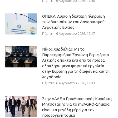
Πέμπτη, 6 Αυγούστου 2026, 17:40
ΟΠΕΚΑ: Αύριο η δεύτερη πληρωμή
των δικαιούχων του Λογαριασμού
Αγροτικής Εστίας
Πέμπτη, 6 Αυγούστου 2026, 17:17
Νίκος Χαρδαλιάς: Με το
Παρατηρητήριο Έργων η Περιφέρεια
Αττικής αποκτά ένα από τα πρώτα
ολοκληρωμένα ψηφιακά εργαλεία
στην Ευρώπη για τη διαφάνεια και τη
λογοδοσία
Πέμπτη, 6 Αυγούστου 2026, 12:33
Στην ΑΑΔΕ ο Πρωθυπουργός Κυριάκος
Μητσοτάκης για το myAGRO-Σήμερα
είναι μια μεγάλη μέρα για τον
πρωτογενή τομέα