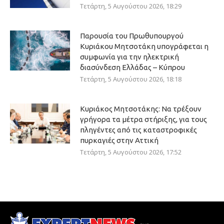
Τετάρτη, 5 Αυγούστου 2026, 18:29
Παρουσία του Πρωθυπουργού
Κυριάκου Μητσοτάκη υπογράφεται η
συμφωνία για την ηλεκτρική
διασύνδεση Ελλάδας – Κύπρου
Τετάρτη, 5 Αυγούστου 2026, 18:18
Κυριάκος Μητσοτάκης: Να τρέξουν
γρήγορα τα μέτρα στήριξης, για τους
πληγέντες από τις καταστροφικές
πυρκαγιές στην Αττική
Τετάρτη, 5 Αυγούστου 2026, 17:52