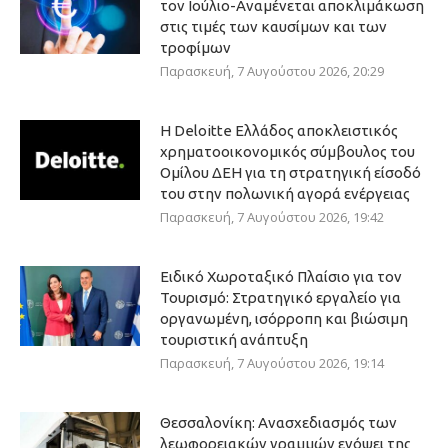
τον Ιούλιο-Αναμένεται αποκλιμάκωση
στις τιμές των καυσίμων και των
τροφίμων
Παρασκευή, 7 Αυγούστου 2026, 20:29
Η Deloitte Ελλάδος αποκλειστικός
χρηματοοικονομικός σύμβουλος του
Ομίλου ΔΕΗ για τη στρατηγική είσοδό
του στην πολωνική αγορά ενέργειας
Παρασκευή, 7 Αυγούστου 2026, 19:42
Ειδικό Χωροταξικό Πλαίσιο για τον
Τουρισμό: Στρατηγικό εργαλείο για
οργανωμένη, ισόρροπη και βιώσιμη
τουριστική ανάπτυξη
Παρασκευή, 7 Αυγούστου 2026, 19:14
Θεσσαλονίκη: Ανασχεδιασμός των
λεωφορειακών γραμμών ενόψει της