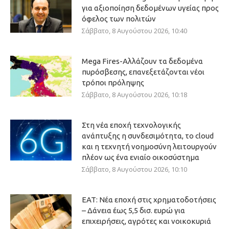
για αξιοποίηση δεδομένων υγείας προς
όφελος των πολιτών
Σάββατο, 8 Αυγούστου 2026, 10:40
Mega Fires-Αλλάζουν τα δεδομένα
πυρόσβεσης, επανεξετάζονται νέοι
τρόποι πρόληψης
Σάββατο, 8 Αυγούστου 2026, 10:18
Στη νέα εποχή τεχνολογικής
ανάπτυξης η συνδεσιμότητα, το cloud
και η τεχνητή νοημοσύνη λειτουργούν
πλέον ως ένα ενιαίο οικοσύστημα
Σάββατο, 8 Αυγούστου 2026, 10:10
ΕΑΤ: Νέα εποχή στις χρηματοδοτήσεις
– Δάνεια έως 5,5 δισ. ευρώ για
επιχειρήσεις, αγρότες και νοικοκυριά