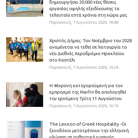
δημιουργήσει 20.000 νέες θέσεις
εργασίας υψηλής εξειδίκευσης τα
τελευταία επτά χρόνια στη χώρα μας
Παρασκευή, 7 Αυγούστου 2026, 16:48
Χριστός Δήμας: Τον Νοέμβριο του 2028
αναμένεται να τεθεί σε λειτουργία το
νέο Διεθνές Αεροδρόμιο Ηρακλείου
στο Καστέλι
Παρασκευή, 7 Αυγούστου 2026, 16:24
Η 46χρονη κατηγορούμενη για τον
εμπρησμό της Marfin θα απολογηθεί
την ερχόμενη Τρίτη 11 Αυγούστου
Παρασκευή, 7 Αυγούστου 2026, 16:19
The Lexicon of Greek Hospitality -Οι
ξενοδόχοι μετατρέπουν την ελληνική
γλώσσα σε αυθεντική εμπειρία