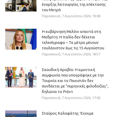
έναρξης λειτουργίας της επέκτασης
του Μετρό
Παρασκευή, 7 Αυγούστου 2026, 19:08
Η κυβέρνηση Μελόνι απαντά στη
Μαδρίτη: Η Ιταλία δεν δέχεται
τελεσίγραφα – Τα μέτρα μένουν
τουλάχιστον έως τις 15 Αυγούστου
Παρασκευή, 7 Αυγούστου 2026, 18:57
Σαουδική Αραβία: Η αμυντική
συμφωνία που υπογράφηκε με την
Τουρκία και το Πακιστάν δεν
συνδέεται με “πυρηνικές φιλοδοξίες”,
δηλώνει το Ριάντ
Παρασκευή, 7 Αυγούστου 2026, 17:00
Σταύρος Καλαφάτης: Έχουμε