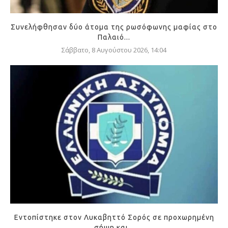
Συνελήφθησαν δύο άτομα της ρωσόφωνης μαφίας στο
Παλαιό...
Σάββατο, 8 Αυγούστου 2026, 14:04
Εντοπίστηκε στον Λυκαβηττό Σορός σε προχωρημένη
σήψη και...