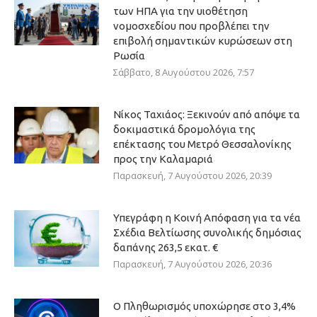
των ΗΠΑ για την υιοθέτηση
νομοσχεδίου που προβλέπει την
επιβολή σημαντικών κυρώσεων στη
Ρωσία
Σάββατο, 8 Αυγούστου 2026, 7:57
Νίκος Ταχιάος: Ξεκινούν από απόψε τα
δοκιμαστικά δρομολόγια της
επέκτασης του Μετρό Θεσσαλονίκης
προς την Καλαμαριά
Παρασκευή, 7 Αυγούστου 2026, 20:39
Υπεγράφη η Κοινή Απόφαση για τα νέα
Σχέδια Βελτίωσης συνολικής δημόσιας
δαπάνης 263,5 εκατ. €
Παρασκευή, 7 Αυγούστου 2026, 20:36
Ο Πληθωρισμός υποχώρησε στο 3,4%