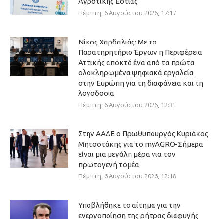
Αγροτικής Εστίας
Πέμπτη, 6 Αυγούστου 2026, 17:17
Νίκος Χαρδαλιάς: Με το
Παρατηρητήριο Έργων η Περιφέρεια
Αττικής αποκτά ένα από τα πρώτα
ολοκληρωμένα ψηφιακά εργαλεία
στην Ευρώπη για τη διαφάνεια και τη
λογοδοσία
Πέμπτη, 6 Αυγούστου 2026, 12:33
Στην ΑΑΔΕ ο Πρωθυπουργός Κυριάκος
Μητσοτάκης για το myAGRO-Σήμερα
είναι μια μεγάλη μέρα για τον
πρωτογενή τομέα
Πέμπτη, 6 Αυγούστου 2026, 12:18
Υποβλήθηκε το αίτημα για την
ενεργοποίηση της ρήτρας διαφυγής