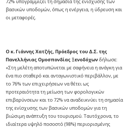
72% υπογραμμίζει τη σημασία της ενίσχυσης των
βασικών υποδομών, όπως η ενέργεια, η ύδρευση και
οι μεταφορές
.
Ο
κ. Γιάννης Χατζής
,
Πρόεδρος
του
Δ.Σ. της
Πανελλήνιας Ομοσπονδίας Ξενοδόχων
δήλωσε:
«
Στη μελέτη αποτυπώνεται με σαφήνεια η
ανάγκη για
ένα πιο σταθερό και ανταγωνιστικό περιβάλλον, με
το 76% των επιχειρήσεων να θέτει ως
προτεραιότητα τη μείωση των φορολογικών
επιβαρύνσεων και το 72% να αναδεικνύει τη σημασία
της ενίσχυσης των βασικών υποδομών για τη
βιώσιμη ανάπτυξη του τουρισμού. Ταυτόχρονα, το
ιδιαίτερα υψηλό ποσοστό (98%) περιορισμένης