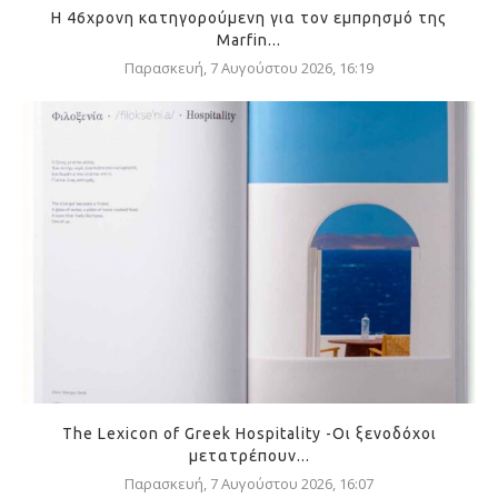
Η 46χρονη κατηγορούμενη για τον εμπρησμό της
Marfin...
Παρασκευή, 7 Αυγούστου 2026, 16:19
The Lexicon of Greek Hospitality -Οι ξενοδόχοι
μετατρέπουν...
Παρασκευή, 7 Αυγούστου 2026, 16:07