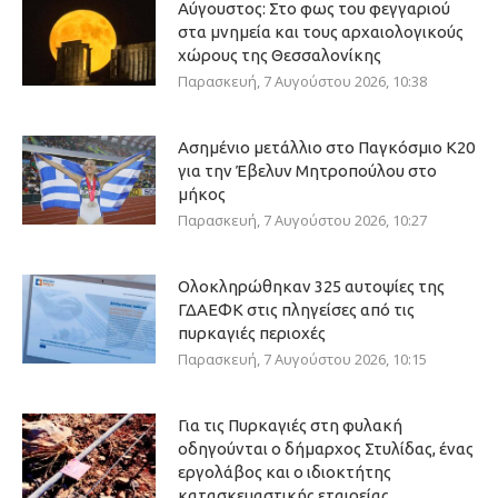
Αύγουστος: Στο φως του φεγγαριού
στα μνημεία και τους αρχαιολογικούς
χώρους της Θεσσαλονίκης
Παρασκευή, 7 Αυγούστου 2026, 10:38
Ασημένιο μετάλλιο στο Παγκόσμιο Κ20
για την Έβελυν Μητροπούλου στο
μήκος
Παρασκευή, 7 Αυγούστου 2026, 10:27
Ολοκληρώθηκαν 325 αυτοψίες της
ΓΔΑΕΦΚ στις πληγείσες από τις
πυρκαγιές περιοχές
Παρασκευή, 7 Αυγούστου 2026, 10:15
Για τις Πυρκαγιές στη φυλακή
οδηγούνται ο δήμαρχος Στυλίδας, ένας
εργολάβος και ο ιδιοκτήτης
κατασκευαστικής εταιρείας