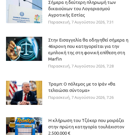
Σήμερα η δεύτερη πληρωμή των
δικαιούχων του Λογαριασμού
Αγροτικής Εστίας
Παρασκευή, 7 Αυγούστου 2026, 7:31
Στην Εισαγγελία θα οδηγηθεί σήμερα η
46χρονη που κατηγορείται για την
εμπλοκή της στη φονική επίθεση στη
Marfin
Παρασκευή, 7 Αυγούστου 2026, 7:28
Τραμπ: Ο πόλεμος με το Ιράν «θα
τελειώσει σύντομα»
Παρασκευή, 7 Αυγούστου 2026, 7:26
Η κλήρωση του Τζόκερ που μοιράζει
στην πρώτη κατηγορία τουλάχιστον
2.500.000 €