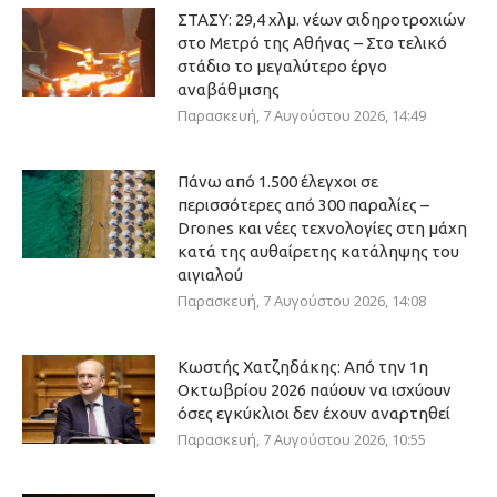
ΣΤΑΣΥ: 29,4 χλμ. νέων σιδηροτροχιών
στο Μετρό της Αθήνας – Στο τελικό
στάδιο το μεγαλύτερο έργο
αναβάθμισης
Παρασκευή, 7 Αυγούστου 2026, 14:49
Πάνω από 1.500 έλεγχοι σε
περισσότερες από 300 παραλίες –
Drones και νέες τεχνολογίες στη μάχη
κατά της αυθαίρετης κατάληψης του
αιγιαλού
Παρασκευή, 7 Αυγούστου 2026, 14:08
Κωστής Χατζηδάκης: Από την 1η
Οκτωβρίου 2026 παύουν να ισχύουν
όσες εγκύκλιοι δεν έχουν αναρτηθεί
Παρασκευή, 7 Αυγούστου 2026, 10:55