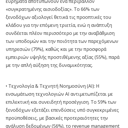
ευρήματα αποτυπώνουν ένα περιβάλλον
«συγκρατημένης αισιοδοξίας». Το 66% των
ξενοδόχων αξιολογεί θετικά τις προοπτικές του
κλάδου για την επόμενη τριετία, ενώ η ανάπτυξη
συνδέεται πλέον περισσότερο με την αναβάθμιση
των υποδομών και την ποιότητα των παρεχόμενων
υπηρεσιών (79%), καθώς και με την προσφορά
εμπειριών υψηλής προστιθέμενης αξίας (55%), παρά
με την απλή αύξηση της δυναμικότητας
.
•
Τεχνολογία & Τεχνητή Νοημοσύνη (
AI
):
Η
ενσωμάτωση τεχνολογιών AI αντιμετωπίζεται με
επιλεκτική και συνειδητή προσέγγιση. Το 59% των
ξενοδόχων εξετάζει επενδύσεις υπό συγκεκριμένες
προϋποθέσεις, με βασικές προτεραιότητες την
ανάλυση δεδομένων (56%), το revenue management