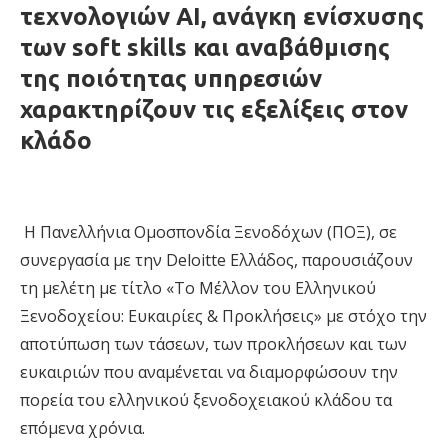
τεχνολογιών ΑΙ,
ανάγκη
ενίσχυση
ς
των
soft
skills
και αναβάθμιση
ς
της ποιότητας υπηρεσιών
χαρακτηρίζουν τις εξελίξεις στον
κλάδο
Η
Πανελλήνια Ομοσπονδία Ξενοδόχων (ΠΟΞ)
, σε
συνεργασία με την
Deloitte Ελλάδος
,
παρουσιάζουν
τη μελέτη με τίτλο
«Το Μέλλον του Ελληνικού
Ξενοδοχείου: Ευκαιρίες & Προκλήσεις»
με στόχο την
αποτύπωση των τάσεων, των προκλήσεων και των
ευκαιριών
που αναμένεται να διαμορφώσουν την
πορεία του ελληνικού ξενοδοχειακού κλάδου τα
επόμενα χρόνια
.