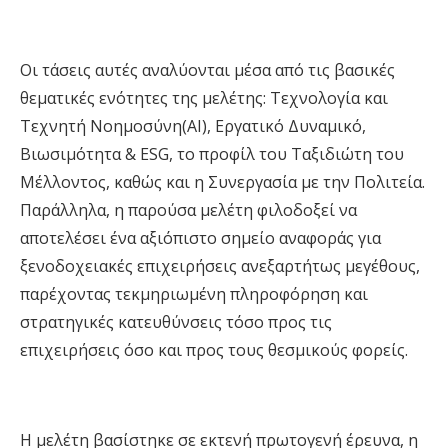
Οι τάσεις αυτές
αναλύονται μέσα από
τις
βασικές
θεματικές ενότητες
της μελέτης
:
Τεχνολογία και
Τεχνητή Νοημοσύνη
(ΑΙ)
, Εργατικό Δυναμικό,
Βιωσιμότητα & ESG, το προφίλ του Ταξιδιώτη του
Μέλλοντος, καθώς και η Συνεργασία με την Πολιτεία.
Παράλληλα
,
η παρούσα μελέτη
φιλοδοξεί να
αποτελέσει ένα αξιόπιστο σημείο αναφοράς για
ξενοδοχειακές επιχειρήσεις ανεξαρτήτως μεγέθους,
παρέχοντας τεκμηριωμένη πληροφόρηση και
στρατηγικές κατευθύνσεις τόσο προς τις
επιχειρήσεις όσο και προς τους θεσμικούς φορείς
.
Η μελέτη βασίστηκε σε εκτενή πρωτογενή έρευνα, η