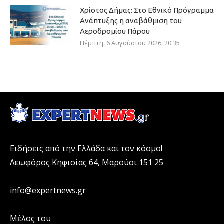
Χρίστος Δήμας: Στο Εθνικό Πρόγραμμα
Ανάπτυξης η αναβάθμιση του
Αεροδρομίου Πάρου
Πέμπτη, 6 Αυγούστου 2026, 20:35
Ειδήσεις από την Ελλάδα και τον κόσμο!
Λεωφόρος Κηφισίας 64, Μαρούσι 151 25
info@expertnews.gr
Μέλος του