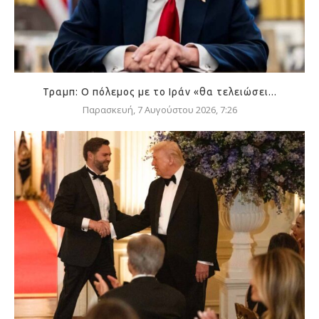
Τραμπ: Ο πόλεμος με το Ιράν «θα τελειώσει...
Παρασκευή, 7 Αυγούστου 2026, 7:26