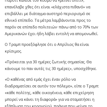
Παρότι κάλεσε τον κόσμο να «μείνει σπίτι»,
επανέλαβε χθες ότι είναι «ελάχιστα πιθανό» να
επιβάλλει με διάταγμα αυστηρό περιορισμό σε
εθνικό επίπεδο. Τα μέτρα λαμβάνονται προς το
παρόν σε επίπεδο πολιτειών· πάνω από το 70% των
Αμερικανών έχει ήδη λάβει εντολή να απομονωθεί.
Ο Τραμπ προεξόφλησε ότι ο Απρίλιος θα είναι
κρίσιμος.
«Πρόκειται για 30 ημέρες ζωτικής σημασίας. Θα
κάνουμε το παν αυτές τις 30 ημέρες», υποσχέθηκε.
«Ο καθένας από εμάς έχει έναν ρόλο να
διαδραματίσει σε αυτόν τον πόλεμο», είπε ο Τραμπ:
«κάθε πολίτης, κάθε οικογένεια, κάθε επιχείρηση
μπορεί να κάνει τη διαφορά» για να σταματήσει η
εξάπλωση του κορονοϊού, πράγμα που «είναι το