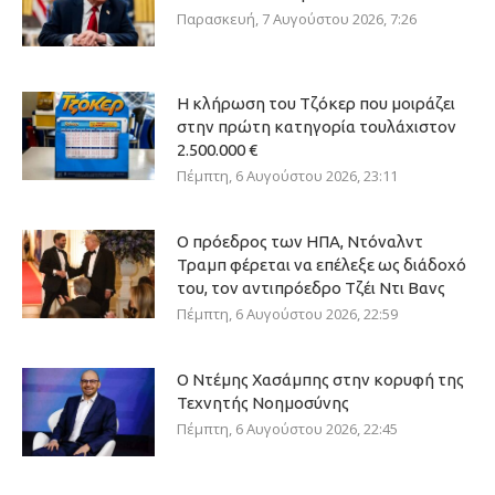
Παρασκευή, 7 Αυγούστου 2026, 7:26
Η κλήρωση του Τζόκερ που μοιράζει
στην πρώτη κατηγορία τουλάχιστον
2.500.000 €
Πέμπτη, 6 Αυγούστου 2026, 23:11
Ο πρόεδρος των ΗΠΑ, Ντόναλντ
Τραμπ φέρεται να επέλεξε ως διάδοχό
του, τον αντιπρόεδρο Τζέι Ντι Βανς
Πέμπτη, 6 Αυγούστου 2026, 22:59
Ο Ντέμης Χασάμπης στην κορυφή της
Τεχνητής Νοημοσύνης
Πέμπτη, 6 Αυγούστου 2026, 22:45