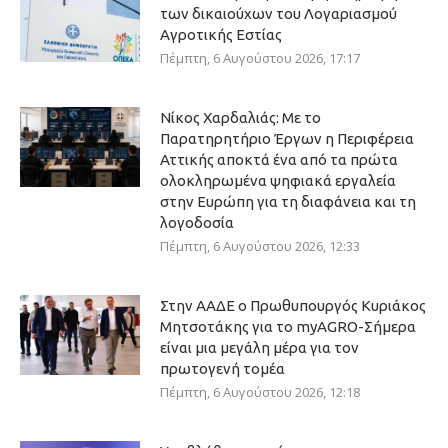
των δικαιούχων του Λογαριασμού
Αγροτικής Εστίας
Πέμπτη, 6 Αυγούστου 2026, 17:17
Νίκος Χαρδαλιάς: Με το
Παρατηρητήριο Έργων η Περιφέρεια
Αττικής αποκτά ένα από τα πρώτα
ολοκληρωμένα ψηφιακά εργαλεία
στην Ευρώπη για τη διαφάνεια και τη
λογοδοσία
Πέμπτη, 6 Αυγούστου 2026, 12:33
Στην ΑΑΔΕ ο Πρωθυπουργός Κυριάκος
Μητσοτάκης για το myAGRO-Σήμερα
είναι μια μεγάλη μέρα για τον
πρωτογενή τομέα
Πέμπτη, 6 Αυγούστου 2026, 12:18