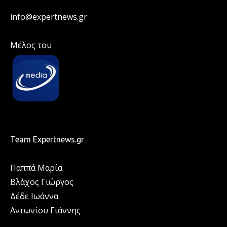
info@expertnews.gr
Μέλος του
Team Expertnews.gr
Παππά Μαρία
Βλάχος Γιώργος
Δέδε Ιωάννα
Αντωνίου Γιάννης