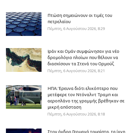
Πτώση σημειώνουν οι τιμές του
πετρελαίου
Πέμπτη, 6 Αυγούστου 2026, 8:29
Ιράν και Ομάν συμφώνησαν για νέο
δρομολόγιο πλοίων που θέλουν να
διασχίσουν τα Στενά του Ορμούζ
Πέμπτη, 6 Αυγούστου 2026, 8:21
ΗΠΑ: Έρευνα διότι ελικόπτερο που
μετέφερε τον Ντόναλντ Τραμπ και
αεροπλάνο της γραμμής βρέθηκαν σε
μικρή απόσταση
Πέμπτη, 6 Αυγούστου 2026, 8:18
Στον όγδοο Γερμανό τουρίστα, τα ίχνη