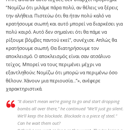
“Νομίζω ότι μιλάμε πάρα πολύ, αν θέλεις να ξέρεις
την αλήθεια. Πιστεύω ότι θα ήταν πολύ καλό να
κρατήσουμε σιωπή και αυτό μπορεί να διαρκέσει για
πολύ καιρό. Αυτό δεν σημαίνει ότι θα πάμε να
ρίξουμε βόμβες παντού εκεί”, συνέχισε. Απλώς θα
κρατήσουμε σιωπή. Θα διατηρήσουμε τον
αποκλεισμό. Ο αποκλεισμός είναι σαν ατσάλινο
τείχος. Μπορεί να τους περιμένει μέχρι να
εξαντληθούν; Νομίζω ότι μπορώ να περιμένω όσο
θέλουν. Χάνουν μια περιουσία…”», ανέφερε
χαρακτηριστικά.
“It doesn’t mean we’re going to go and start dropping
bombs all over there,” he continued “We’ll just go silent.
We’ll keep the blockade. Blockade is a piece of steel.”
Can he wait them out?