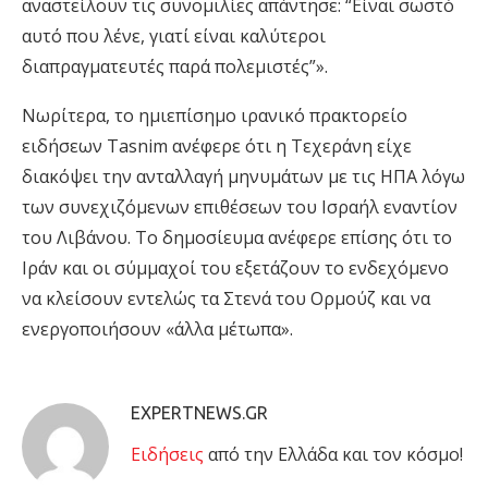
αναστείλουν τις συνομιλίες απάντησε: “Είναι σωστό
αυτό που λένε, γιατί είναι καλύτεροι
διαπραγματευτές παρά πολεμιστές”».
Νωρίτερα, το ημιεπίσημο ιρανικό πρακτορείο
ειδήσεων Tasnim ανέφερε ότι η Τεχεράνη είχε
διακόψει την ανταλλαγή μηνυμάτων με τις ΗΠΑ λόγω
των συνεχιζόμενων επιθέσεων του Ισραήλ εναντίον
του Λιβάνου. Το δημοσίευμα ανέφερε επίσης ότι το
Ιράν και οι σύμμαχοί του εξετάζουν το ενδεχόμενο
να κλείσουν εντελώς τα Στενά του Ορμούζ και να
ενεργοποιήσουν «άλλα μέτωπα».
EXPERTNEWS.GR
Eιδήσεις
από την Ελλάδα και τον κόσμο!