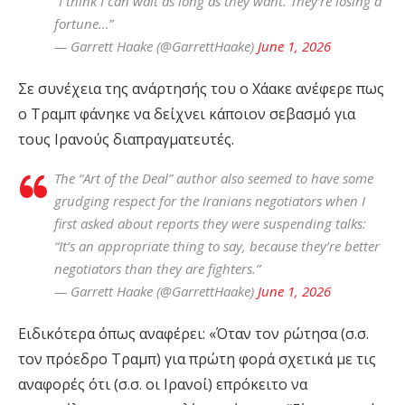
“I think I can wait as long as they want. They’re losing a
fortune…”
— Garrett Haake (@GarrettHaake)
June 1, 2026
Σε συνέχεια της ανάρτησής του ο Χάακε ανέφερε πως
ο Τραμπ φάνηκε να δείχνει κάποιον σεβασμό για
τους Ιρανούς διαπραγματευτές.
The “Art of the Deal” author also seemed to have some
grudging respect for the Iranians negotiators when I
first asked about reports they were suspending talks:
“It’s an appropriate thing to say, because they’re better
negotiators than they are fighters.”
— Garrett Haake (@GarrettHaake)
June 1, 2026
Ειδικότερα όπως αναφέρει: «Όταν τον ρώτησα (σ.σ.
τον πρόεδρο Τραμπ) για πρώτη φορά σχετικά με τις
αναφορές ότι (σ.σ. οι Ιρανοί) επρόκειτο να