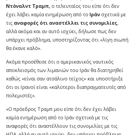
Ντόναλντ Τραμπ,
ο τελευταίος του είπε ότι δεν
έχει λάβει καμία ενημέρωση από το
Ιράν
σχετικά με
τις
αναφορές ότι αναστέλλει τις συνομιλίες
,
αλλά ακόμα και αν αυτό ισχύει, δήλωσε πως δεν
υπάρχει πρόβλημα, υποστηρίζοντας ότι «λίγη σιωπή
θα έκανε καλό».
Ακόμα προσέθεσε ότι ο αμερικανικός ναυτικός
αποκλεισμός των λιμανιών του Ιράν θα διατηρηθεί
καθώς «είναι σαν ατσάλινο τείχος» και υποστήριξε
ότι οι Ιρανοί είναι «καλύτεροι διαπραγματευτές από
πολεμιστές».
«Ο πρόεδρος Τραμπ μου είπε ότι δεν έχει λάβει
καμία ενημέρωση από το Ιράν σχετικά με τις
αναφορές ότι αναστέλλουν τις συνομιλίες με τις
ΗΠΑ, αλλά αν αυτό ισχύει, δεν υπάρχει πρόβλημα: