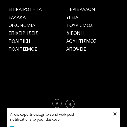
ΕΠΙΚΑΙΡΟΤΗΤΑ
ΠΕΡΙΒΑΛΛΟΝ
ΕΛΛΑΔΑ
ΥΓΕΙΑ
OIKONOMIA
ΤΟΥΡΙΣΜΟΣ
ΕΠΙΧΕΙΡΗΣΕΙΣ
ΔΙΕΘΝΗ
ΠΟΛΙΤΙΚΗ
ΑΘΛΗΤΙΣΜΟΣ
ΠΟΛΙΤΙΣΜΟΣ
ΑΠΟΨΕΙΣ
×
Allow expertnews.gr to send web push
notifications to your desktop.
Copyright © 2021 EXPERTNEWS.GR |
ΟΡΟΙ ΧΡΗΣΗΣ