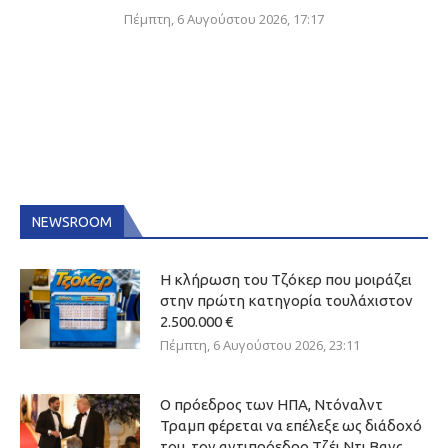
Πέμπτη, 6 Αυγούστου 2026, 17:17
NEWSROOM
Η κλήρωση του Τζόκερ που μοιράζει
στην πρώτη κατηγορία τουλάχιστον
2.500.000 €
Πέμπτη, 6 Αυγούστου 2026, 23:11
Ο πρόεδρος των ΗΠΑ, Ντόναλντ
Τραμπ φέρεται να επέλεξε ως διάδοχό
του, τον αντιπρόεδρο Τζέι Ντι Βανς