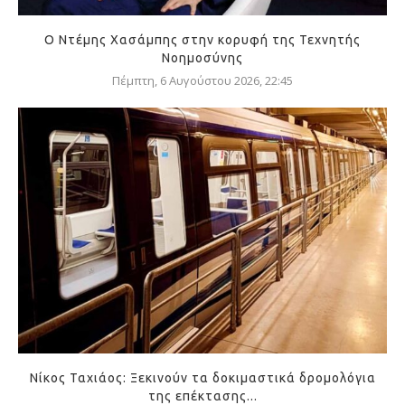
Ο Ντέμης Χασάμπης στην κορυφή της Τεχνητής
Νοημοσύνης
Πέμπτη, 6 Αυγούστου 2026, 22:45
Νίκος Ταχιάος: Ξεκινούν τα δοκιμαστικά δρομολόγια
της επέκτασης...