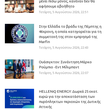
μένει πίσω μόνος, κανέναν δεν θα
αφήσουμε αβοήθητο
Τετάρτη, 5 Αυγούστου 2026, 22:51
Στην Ελλάδα το βράδυ της Πέμπτης η
46χρονη, η οποία κατηγορείται για τη
συμμετοχή της στον εμπρησμό της
Marfin
Τετάρτη, 5 Αυγούστου 2026, 22:43
Ουάσιγκτον: Συνάντηση Μάρκο
Ρούμπιο -Εντ Μίλιμπαντ
Τετάρτη, 5 Αυγούστου 2026, 22:07
HELLENiQ ENERGY: Δωρεά 25 εκατ.
ευρώ για την αποκατάσταση των
πυρόπληκτων περιοχών της Δυτικής
Αττικής