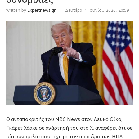
written by
Expertnews.gr
Δευτέρα, 1 Ιουνίου 2026, 20:59
Ο ανταποκριτής του NBC News στον Λευκό Οίκο,
Γκάρετ Χάακε σε ανάρτησή του στο Χ, αναφέρει ότι σε
μία συνομιλία που είχε με τον πρόεδρο των ΗΠΑ,