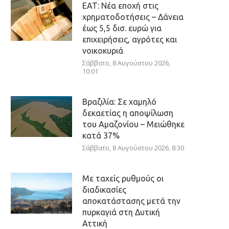
ΕΑΤ: Νέα εποχή στις
χρηματοδοτήσεις – Δάνεια
έως 5,5 δισ. ευρώ για
επιχειρήσεις, αγρότες και
νοικοκυριά
Σάββατο, 8 Αυγούστου 2026,
10:01
Βραζιλία: Σε χαμηλό
δεκαετίας η αποψίλωση
του Αμαζονίου – Μειώθηκε
κατά 37%
Σάββατο, 8 Αυγούστου 2026, 8:30
Με ταχείς ρυθμούς οι
διαδικασίες
αποκατάστασης μετά την
πυρκαγιά στη Δυτική
Αττική