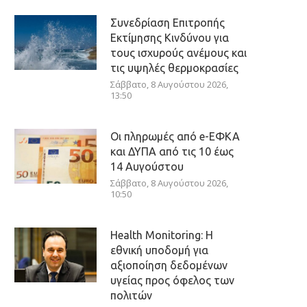
Συνεδρίαση Επιτροπής
Εκτίμησης Κινδύνου για
τους ισχυρούς ανέμους και
τις υψηλές θερμοκρασίες
Σάββατο, 8 Αυγούστου 2026,
13:50
Οι πληρωμές από e-ΕΦΚΑ
και ΔΥΠΑ από τις 10 έως
14 Αυγούστου
Σάββατο, 8 Αυγούστου 2026,
10:50
Health Monitoring: Η
εθνική υποδομή για
αξιοποίηση δεδομένων
υγείας προς όφελος των
πολιτών