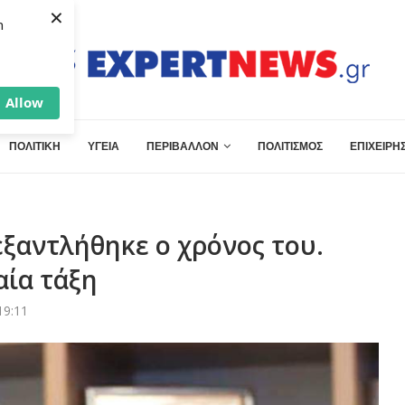
×
h
Allow
ΠΟΛΙΤΙΚΗ
ΥΓΕΙΑ
ΠΕΡΙΒΑΛΛΟΝ
ΠΟΛΙΤΙΣΜΟΣ
ΕΠΙΧΕΙΡΗΣ
 εξαντλήθηκε ο χρόνος του.
αία τάξη
19:11