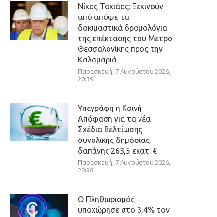
Νίκος Ταχιάος: Ξεκινούν
από απόψε τα
δοκιμαστικά δρομολόγια
της επέκτασης του Μετρό
Θεσσαλονίκης προς την
Καλαμαριά
Παρασκευή, 7 Αυγούστου 2026,
20:39
Υπεγράφη η Κοινή
Απόφαση για τα νέα
Σχέδια Βελτίωσης
συνολικής δημόσιας
δαπάνης 263,5 εκατ. €
Παρασκευή, 7 Αυγούστου 2026,
20:36
Ο Πληθωρισμός
υποχώρησε στο 3,4% τον