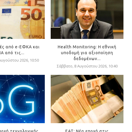
ές από e-ΕΦΚΑ και
Health Monitoring: Η εθνική
Α από τις...
υποδομή για αξιοποίηση
δεδομένων...
Αυγούστου 2026, 10:50
Σάββατο, 8 Αυγούστου 2026, 10:40
ποχή τεχνολογικής
ΕΑΤ: Νέα εποχή στις