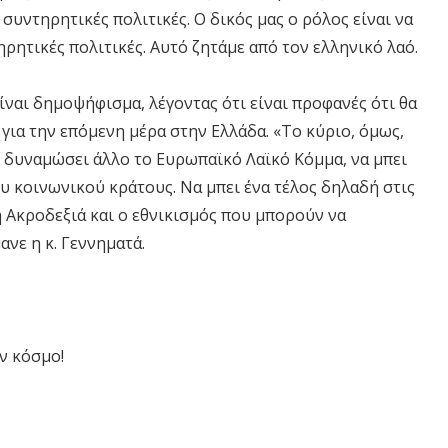
συντηρητικές πολιτικές. Ο δικός μας ο ρόλος είναι να
ρητικές πολιτικές. Αυτό ζητάμε από τον ελληνικό λαό.
ίναι δημοψήφισμα, λέγοντας ότι είναι προφανές ότι θα
ια την επόμενη μέρα στην Ελλάδα. «Το κύριο, όμως,
μη δυναμώσει άλλο το Ευρωπαϊκό Λαϊκό Κόμμα, να μπει
ου κοινωνικού κράτους. Να μπει ένα τέλος δηλαδή στις
η Ακροδεξιά και ο εθνικισμός που μπορούν να
νε η κ. Γεννηματά.
ν κόσμο!