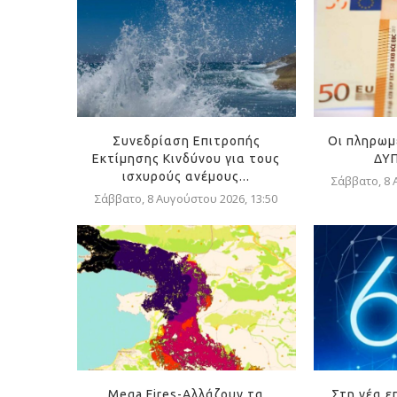
Συνεδρίαση Επιτροπής
Οι πληρωμ
Εκτίμησης Κινδύνου για τους
ΔΥΠ
ισχυρούς ανέμους...
Σάββατο, 8 
Σάββατο, 8 Αυγούστου 2026, 13:50
Mega Fires-Αλλάζουν τα
Στη νέα ε