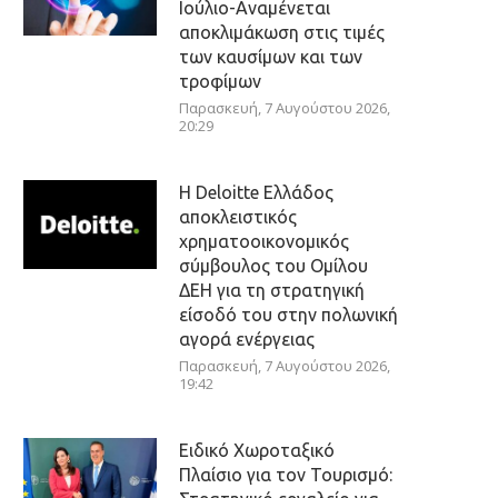
Ιούλιο-Αναμένεται
αποκλιμάκωση στις τιμές
των καυσίμων και των
τροφίμων
Παρασκευή, 7 Αυγούστου 2026,
20:29
Η Deloitte Ελλάδος
αποκλειστικός
χρηματοοικονομικός
σύμβουλος του Ομίλου
ΔΕΗ για τη στρατηγική
είσοδό του στην πολωνική
αγορά ενέργειας
Παρασκευή, 7 Αυγούστου 2026,
19:42
Ειδικό Χωροταξικό
Πλαίσιο για τον Τουρισμό: