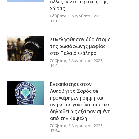
άλλες πέντε περιοχές της
χώρας
Σάββατο, 8 Αυγούστου 2026,
17:13
Συνελήφθησαν δύο άτομα
της ρωσόφωνης μαφίας
στο Παλαιό Φάληρο
Σάββατο, 8 Αυγούστου 2026,
14:04
Εντοπίστηκε στον
Λυκαβηττό Σορός σε
προχωρημένη σήψη και
ανήκει σε γυναίκα που είχε
δηλωθεί ως εξαφανισμένη
από την Κυψέλη
Σάββατο, 8 Αυγούστου 2026,
13:54