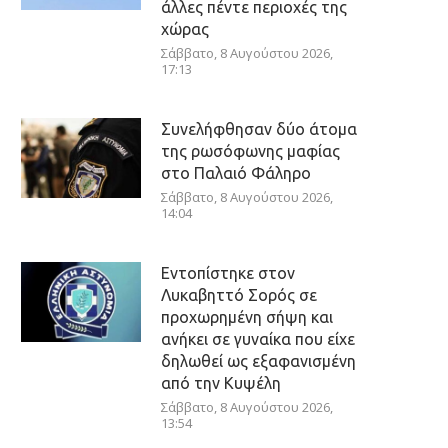
άλλες πέντε περιοχές της
χώρας
Σάββατο, 8 Αυγούστου 2026,
17:13
Συνελήφθησαν δύο άτομα
της ρωσόφωνης μαφίας
στο Παλαιό Φάληρο
Σάββατο, 8 Αυγούστου 2026,
14:04
Εντοπίστηκε στον
Λυκαβηττό Σορός σε
προχωρημένη σήψη και
ανήκει σε γυναίκα που είχε
δηλωθεί ως εξαφανισμένη
από την Κυψέλη
Σάββατο, 8 Αυγούστου 2026,
13:54