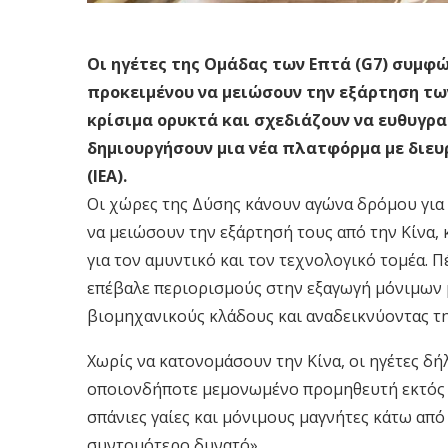
Οι ηγέτες της Ομάδας των Επτά (G7) συμφώ
προκειμένου να μειώσουν την εξάρτηση των
κρίσιμα ορυκτά και σχεδιάζουν να ευθυγρ
δημιουργήσουν μια νέα πλατφόρμα με διευ
(ΙΕΑ).
Οι χώρες της Δύσης κάνουν αγώνα δρόμου για
να μειώσουν την εξάρτησή τους από την Κίνα, 
για τον αμυντικό και τον τεχνολογικό τομέα. Π
επέβαλε περιορισμούς στην εξαγωγή μόνιμων
βιομηχανικούς κλάδους και αναδεικνύοντας τη
Χωρίς να κατονομάσουν την Κίνα, οι ηγέτες δ
οποιονδήποτε μεμονωμένο προμηθευτή εκτός 
σπάνιες γαίες και μόνιμους μαγνήτες κάτω από 
συντομότερο δυνατό».