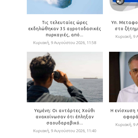
Τις τελευταίες ώρες
Υπ. Μεταφο
εκδηλώθηκαν 35 αγροτοδασικές
στο ζήτημ
πυρκαγιές, από...
Κυριακή, 9 
Κυριακή, 9 Αυγούστου 2026, 11:58
Υεμένη: Οι αντάρτες Χούθι
Η ενίσχυση 
ανακοίνωσαν ότι έπληξαν
αφορά 
σαουδαραβικό...
Κυριακή, 9 
Κυριακή, 9 Αυγούστου 2026, 11:40