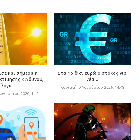
ασε και σήμερα η
Στα 15 δισ. ευρώ ο στόχος για
κτίμησης Κινδύνου,
νέα...
λόγω...
Κυριακή, 9 Αυγούστου 2026, 14:48
Αυγούστου 2026, 14:51