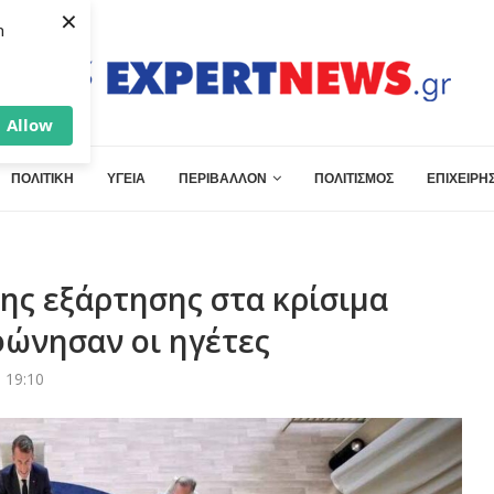
×
h
Allow
ΠΟΛΙΤΙΚΗ
ΥΓΕΙΑ
ΠΕΡΙΒΑΛΛΟΝ
ΠΟΛΙΤΙΣΜΟΣ
ΕΠΙΧΕΙΡΗΣ
της εξάρτησης στα κρίσιμα
φώνησαν οι ηγέτες
 19:10