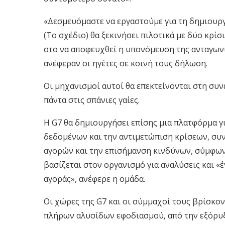
«Δεσμευόμαστε να εργαστούμε για τη δημιουρ
(Το σχέδιο) θα ξεκινήσει πιλοτικά με δύο κρίσι
στο να αποφευχθεί η υπονόμευση της ανταγων
ανέφεραν οι ηγέτες σε κοινή τους δήλωση.
Οι μηχανισμοί αυτοί θα επεκτείνονται στη συν
πάντα στις σπάνιες γαίες.
Η G7 θα δημιουργήσει επίσης μια πλατφόρμα γι
δεδομένων και την αντιμετώπιση κρίσεων, συν
αγορών και την επισήμανση κινδύνων, σύμφωνα
βασίζεται στον οργανισμό για αναλύσεις και «
αγοράς», ανέφερε η ομάδα.
Οι χώρες της G7 και οι σύμμαχοί τους βρίσκο
πλήρων αλυσίδων εφοδιασμού, από την εξόρυξη