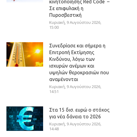
κινητοποίησης Red Code –
Σε επιφυλακή η
Πυροσβεστική
Κυριακή, 9 Αυγούστου 2026,
15:00
Συνεδρίασε και σήμερα η
Επιτροπή Εκτίμησης
Κινδύνου, λόγω των
ισχυρών ανέμων και
υψηλών θεροκρασιών που
αναμένονται
Κυριακή, 9 Αυγούστου 2026,
14:51
Στα 15 δισ. ευρώ ο στόχος
για νέα δάνεια το 2026
Κυριακή, 9 Αυγούστου 2026,
14:48