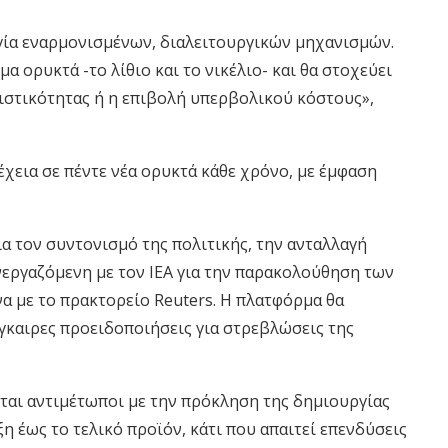
γία εναρμονισμένων, διαλειτουργικών μηχανισμών.
μα ορυκτά -το λίθιο και το νικέλιο- και θα στοχεύει
ιστικότητας ή η επιβολή υπερβολικού κόστους»,
έχεια σε πέντε νέα ορυκτά κάθε χρόνο, με έμφαση
α τον συντονισμό της πολιτικής, την ανταλλαγή
εργαζόμενη με τον ΙΕΑ για την παρακολούθηση των
 με το πρακτορείο Reuters. Η πλατφόρμα θα
έγκαιρες προειδοποιήσεις για στρεβλώσεις της
νται αντιμέτωποι με την πρόκληση της δημιουργίας
 έως το τελικό προϊόν, κάτι που απαιτεί επενδύσεις