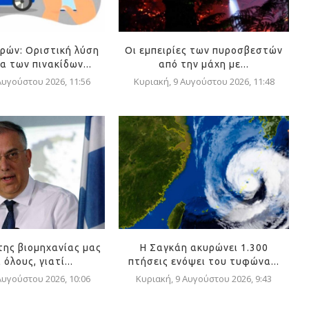
ρών: Οριστική λύση
Οι εμπειρίες των πυροσβεστών
α των πινακίδων...
από την μάχη με...
Αυγούστου 2026, 11:56
Κυριακή, 9 Αυγούστου 2026, 11:48
της βιομηχανίας μας
Η Σαγκάη ακυρώνει 1.300
όλους, γιατί...
πτήσεις ενόψει του τυφώνα...
Αυγούστου 2026, 10:06
Κυριακή, 9 Αυγούστου 2026, 9:43