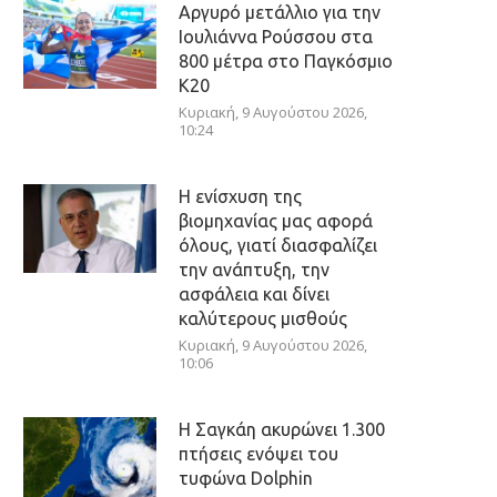
Αργυρό μετάλλιο για την
Ιουλιάννα Ρούσσου στα
800 μέτρα στο Παγκόσμιο
Κ20
Κυριακή, 9 Αυγούστου 2026,
10:24
Η ενίσχυση της
βιομηχανίας μας αφορά
όλους, γιατί διασφαλίζει
την ανάπτυξη, την
ασφάλεια και δίνει
καλύτερους μισθούς
Κυριακή, 9 Αυγούστου 2026,
10:06
Η Σαγκάη ακυρώνει 1.300
πτήσεις ενόψει του
τυφώνα Dolphin