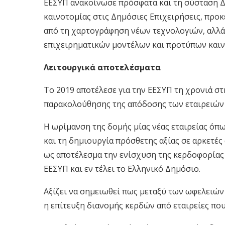
ΕΕΣΥΠ ανακοίνωσε πρόσφατα και τη σύσταση Δ
καινοτομίας στις Δημόσιες Επιχειρήσεις, προκ
από τη χαρτογράφηση νέων τεχνολογιών, αλλά
επιχειρηματικών μοντέλων και προτύπων καιν
Λειτουργικά αποτελέσματα
Το 2019 αποτέλεσε για την ΕΕΣΥΠ τη χρονιά στ
παρακολούθησης της απόδοσης των εταιρειών 
Η ωρίμανση της δομής μίας νέας εταιρείας όπ
και τη δημιουργία πρόσθετης αξίας σε αρκετές
ως αποτέλεσμα την ενίσχυση της κερδοφορίας
ΕΕΣΥΠ και εν τέλει το Ελληνικό Δημόσιο.
Αξίζει να σημειωθεί πως μεταξύ των ωφελειών 
η επίτευξη διανομής κερδών από εταιρείες που