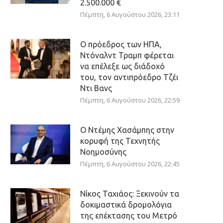
2.500.000 €
Πέμπτη, 6 Αυγούστου 2026, 23:11
Ο πρόεδρος των ΗΠΑ,
Ντόναλντ Τραμπ φέρεται
να επέλεξε ως διάδοχό
του, τον αντιπρόεδρο Τζέι
Ντι Βανς
Πέμπτη, 6 Αυγούστου 2026, 22:59
Ο Ντέμης Χασάμπης στην
κορυφή της Τεχνητής
Νοημοσύνης
Πέμπτη, 6 Αυγούστου 2026, 22:45
Νίκος Ταχιάος: Ξεκινούν τα
δοκιμαστικά δρομολόγια
της επέκτασης του Μετρό