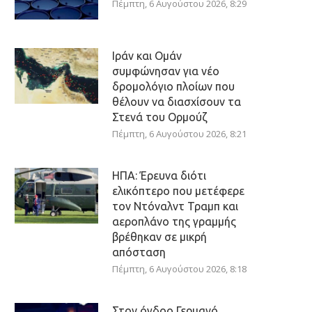
Πέμπτη, 6 Αυγούστου 2026, 8:29
Ιράν και Ομάν
συμφώνησαν για νέο
δρομολόγιο πλοίων που
θέλουν να διασχίσουν τα
Στενά του Ορμούζ
Πέμπτη, 6 Αυγούστου 2026, 8:21
ΗΠΑ: Έρευνα διότι
ελικόπτερο που μετέφερε
τον Ντόναλντ Τραμπ και
αεροπλάνο της γραμμής
βρέθηκαν σε μικρή
απόσταση
Πέμπτη, 6 Αυγούστου 2026, 8:18
Στον όγδοο Γερμανό