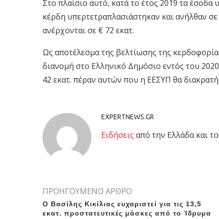
Στο πλαίσιο αυτό, κατά το έτος 2019 τα έσοδα 
κέρδη υπερτετραπλασιάστηκαν και ανήλθαν σε €
ανέρχονται σε € 72 εκατ.
Ως αποτέλεσμα της βελτίωσης της κερδοφορίας
διανομή στο Ελληνικό Δημόσιο εντός του 2020,
42 εκατ. πέραν αυτών που η ΕΕΣΥΠ θα διακρατή
EXPERTNEWS.GR
Eιδήσεις
από την Ελλάδα και το
ΠΡΟΗΓΟΥΜΕΝΟ ΑΡΘΡΟ
Ο Βασίλης Κικίλιας ευχαριστεί για τις 13,5
εκατ. προστατευτικές μάσκες από το Ίδρυμα