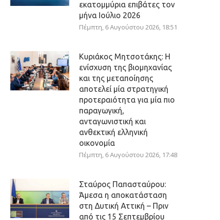
εκατομμύρια επιβάτες τον
μήνα Ιούλιο 2026
Πέμπτη, 6 Αυγούστου 2026, 18:51
Κυριάκος Μητσοτάκης: Η
ενίσχυση της βιομηχανίας
και της μεταποίησης
αποτελεί μία στρατηγική
προτεραιότητα για μία πιο
παραγωγική,
ανταγωνιστική και
ανθεκτική ελληνική
οικονομία
Πέμπτη, 6 Αυγούστου 2026, 17:48
Σταύρος Παπασταύρου:
Άμεσα η αποκατάσταση
στη Δυτική Αττική – Πριν
από τις 15 Σεπτεμβρίου