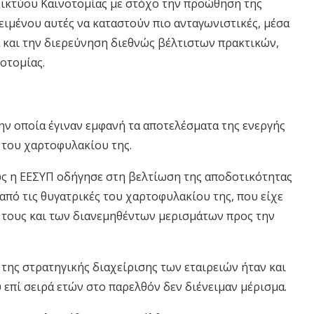
ικτύου Καινοτομίας με στόχο την προώθηση της
ειμένου αυτές να καταστούν πιο ανταγωνιστικές, μέσα
 και την διερεύνηση διεθνώς βέλτιστων πρακτικών,
οτομίας.
ην οποία έγιναν εμφανή τα αποτελέσματα της ενεργής
του χαρτοφυλακίου της.
ως η ΕΕΣΥΠ οδήγησε στη βελτίωση της αποδοτικότητας
 από τις θυγατρικές του χαρτοφυλακίου της, που είχε
 τους και των διανεμηθέντων μερισμάτων προς την
της στρατηγικής διαχείρισης των εταιρειών ήταν και
 επί σειρά ετών στο παρελθόν δεν διένειμαν μέρισμα.