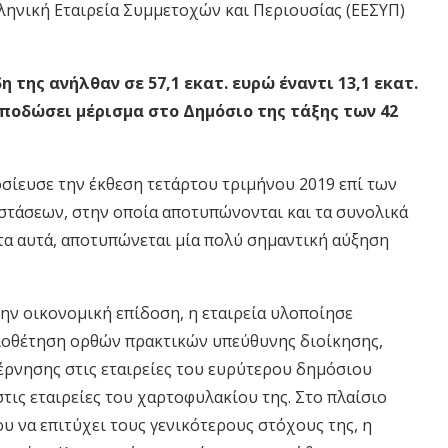
ληνική Εταιρεία Συμμετοχών και Περιουσίας (ΕΕΣΥΠ)
 της ανήλθαν σε 57,1 εκατ. ευρώ έναντι 13,1 εκατ.
 αποδώσει μέρισμα στο Δημόσιο της τάξης των 42
σίευσε την έκθεση τετάρτου τριμήνου 2019 επί των
στάσεων, στην οποία αποτυπώνονται και τα συνολικά
τα αυτά, αποτυπώνεται μία πολύ σημαντική αύξηση
την οικονομική επίδοση, η εταιρεία υλοποίησε
ιοθέτηση ορθών πρακτικών υπεύθυνης διοίκησης,
έρνησης στις εταιρείες του ευρύτερου δημόσιου
τις εταιρείες του χαρτοφυλακίου της. Στο πλαίσιο
ου να επιτύχει τους γενικότερους στόχους της, η