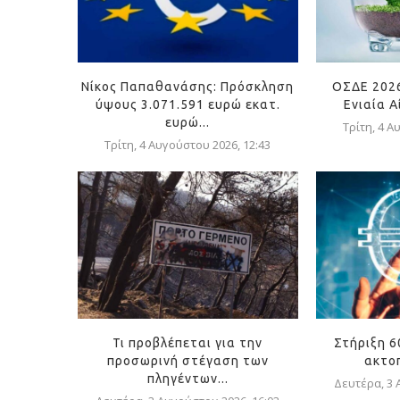
Νίκος Παπαθανάσης: Πρόσκληση
ΟΣΔΕ 202
ύψους 3.071.591 ευρώ εκατ.
Ενιαία 
ευρώ...
Τρίτη, 4 Α
Τρίτη, 4 Αυγούστου 2026, 12:43
Τι προβλέπεται για την
Στήριξη 6
προσωρινή στέγαση των
ακτοπ
πληγέντων...
Δευτέρα, 3 