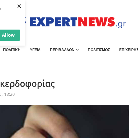
×
h
Allow
ΠΟΛΙΤΙΚΗ
ΥΓΕΙΑ
ΠΕΡΙΒΑΛΛΟΝ
ΠΟΛΙΤΙΣΜΟΣ
ΕΠΙΧΕΙΡΗΣ
 κερδοφορίας
, 18:20