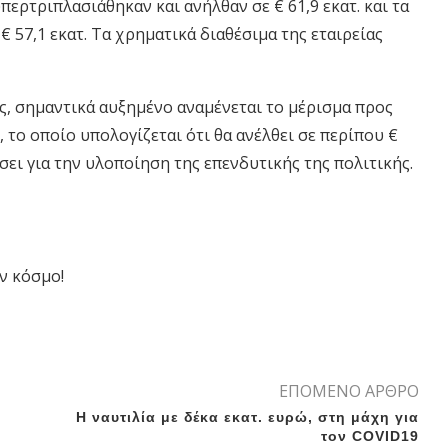
υπερτριπλασιάθηκαν και ανήλθαν σε € 61,9 εκατ. και τα
 57,1 εκατ. Τα χρηματικά διαθέσιμα της εταιρείας
, σημαντικά αυξημένο αναμένεται το μέρισμα προς
 το οποίο υπολογίζεται ότι θα ανέλθει σε περίπου €
σει για την υλοποίηση της επενδυτικής της πολιτικής.
ν κόσμο!
ΕΠΟΜΕΝΟ ΑΡΘΡΟ
Η ναυτιλία με δέκα εκατ. ευρώ, στη μάχη για
τον COVID19