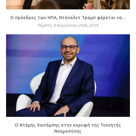
Ο πρόεδρος των ΗΠΑ, Ντόναλντ Τραμπ φέρεται να...
Πέμπτη, 6 Αυγούστου 2026, 22:59
Ο Ντέμης Χασάμπης στην κορυφή της Τεχνητής
Νοημοσύνης