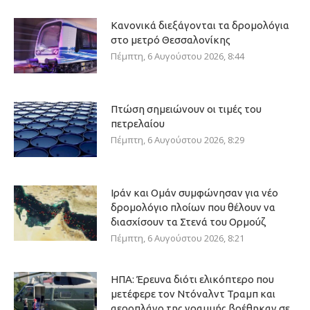
Κανονικά διεξάγονται τα δρομολόγια
στο μετρό Θεσσαλονίκης
Πέμπτη, 6 Αυγούστου 2026, 8:44
Πτώση σημειώνουν οι τιμές του
πετρελαίου
Πέμπτη, 6 Αυγούστου 2026, 8:29
Ιράν και Ομάν συμφώνησαν για νέο
δρομολόγιο πλοίων που θέλουν να
διασχίσουν τα Στενά του Ορμούζ
Πέμπτη, 6 Αυγούστου 2026, 8:21
ΗΠΑ: Έρευνα διότι ελικόπτερο που
μετέφερε τον Ντόναλντ Τραμπ και
αεροπλάνο της γραμμής βρέθηκαν σε