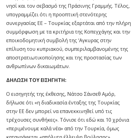
νησί και τον σεβασμό της Πράσινης Γραμμής. Τέλος,
υπογραμμίζει ότι η προοπτική στενότερης
συνεργασίας ΕΕ – Τουρκίας εξαρτάται από την πλήρη
συμμόρφωση με τα κριτήρια της Κοπεγχάγης και την
εποικοδομητική συμβολή της ‘Αγκυρας στην
επίλυση του κυπριακού, συμπεριλαμβανομένης της
αποστρατιωτικοποίησης και της προστασίας των
ανθρωπίνων δικαιωμάτων.
ΔΗΛΩΣΗ ΤΟΥ ΕΙΣΗΓΗΤΗ:
Ο εισηγητής της έκθεσης, Νάτσο Σάνσεθ Αμόρ,
δήλωσε ότι «η διαδικασία ένταξης της Τουρκίας
στην ΕΕ δεν μπορεί να επανεκκινηθεί υπό τις
τρέχουσες συνθήκες». Τόνισε ότι εδώ και 10 χρόνια
«περιμένουμε καλά νέα» από την Τουρκία, όμως
καταγράφεται «απόλυτη έλλειψη βούλησης»