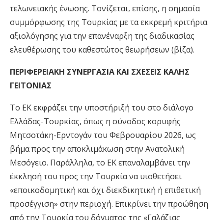
τελωνειακής ένωσης. Τονίζεται, επίσης, η σημασία
συμμόρφωσης της Τουρκίας με τα εκκρεμή κριτήρια
αξιολόγησης για την επανέναρξη της διαδικασίας
ελευθέρωσης του καθεστώτος θεωρήσεων (βίζα).
ΠΕΡΙΦΕΡΕΙΑΚΗ ΣΥΝΕΡΓΑΣΙΑ ΚΑΙ ΣΧΕΣΕΙΣ ΚΑΛΗΣ
ΓΕΙΤΟΝΙΑΣ
Το ΕΚ εκφράζει την υποστήριξή του στο διάλογο
Ελλάδας-Τουρκίας, όπως η σύνοδος κορυφής
Μητσοτάκη-Ερντογάν του Φεβρουαρίου 2026, ως
βήμα προς την αποκλιμάκωση στην Ανατολική
Μεσόγειο. Παράλληλα, το ΕΚ επαναλαμβάνει την
έκκλησή του προς την Τουρκία να υιοθετήσει
«εποικοδομητική και όχι διεκδικητική ή επιθετική
προσέγγιση» στην περιοχή. Επικρίνει την προώθηση
από την Τουρκία του δόγματος της «Γαλάζιας