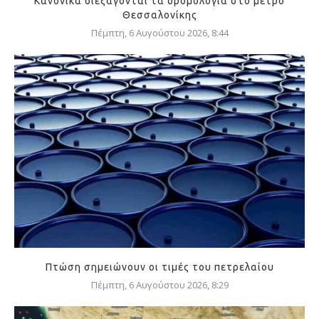
Κανονικά διεξάγονται τα δρομολόγια στο μετρό
Θεσσαλονίκης
Πέμπτη, 6 Αυγούστου 2026, 8:44
Πτώση σημειώνουν οι τιμές του πετρελαίου
Πέμπτη, 6 Αυγούστου 2026, 8:29