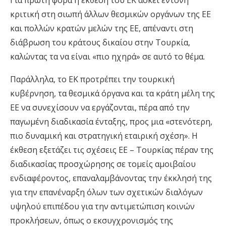
Για πρώτη φορά η έκθεση του ΕΚ ασκεί έντονη
κριτική στη σιωπή άλλων θεσμικών οργάνων της ΕΕ
και πολλών κρατών μελών της ΕΕ, απέναντι στη
διάβρωση του κράτους δικαίου στην Τουρκία,
καλώντας τα να είναι «πιο ηχηρά» σε αυτό το θέμα.
Παράλληλα, το ΕΚ προτρέπει την τουρκική
κυβέρνηση, τα θεσμικά όργανα και τα κράτη μέλη της
ΕΕ να συνεχίσουν να εργάζονται, πέρα από την
παγωμένη διαδικασία ένταξης, προς μια «στενότερη,
πιο δυναμική και στρατηγική εταιρική σχέση». Η
έκθεση εξετάζει τις σχέσεις ΕΕ – Τουρκίας πέραν της
διαδικασίας προσχώρησης σε τομείς αμοιβαίου
ενδιαφέροντος, επαναλαμβάνοντας την έκκλησή της
για την επανέναρξη όλων των σχετικών διαλόγων
υψηλού επιπέδου για την αντιμετώπιση κοινών
προκλήσεων, όπως ο εκσυγχρονισμός της