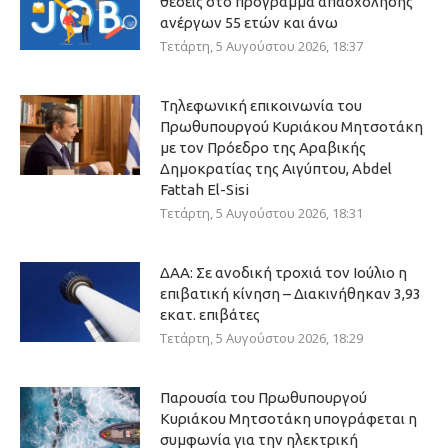
θέσεις στο πρόγραμμα απασχόλησης
ανέργων 55 ετών και άνω
Τετάρτη, 5 Αυγούστου 2026, 18:37
Τηλεφωνική επικοινωνία του
Πρωθυπουργού Κυριάκου Μητσοτάκη
με τον Πρόεδρο της Αραβικής
Δημοκρατίας της Αιγύπτου, Abdel
Fattah El-Sisi
Τετάρτη, 5 Αυγούστου 2026, 18:31
ΔΑΑ: Σε ανοδική τροχιά τον Ιούλιο η
επιβατική κίνηση – Διακινήθηκαν 3,93
εκατ. επιβάτες
Τετάρτη, 5 Αυγούστου 2026, 18:29
Παρουσία του Πρωθυπουργού
Κυριάκου Μητσοτάκη υπογράφεται η
συμφωνία για την ηλεκτρική