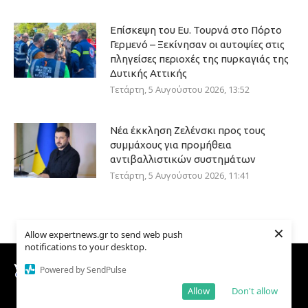
Επίσκεψη του Ευ. Τουρνά στο Πόρτο
Γερμενό – Ξεκίνησαν οι αυτοψίες στις
πληγείσες περιοχές της πυρκαγιάς της
Δυτικής Αττικής
Τετάρτη, 5 Αυγούστου 2026, 13:52
Νέα έκκληση Ζελένσκι προς τους
συμμάχους για προμήθεια
αντιβαλλιστικών συστημάτων
Τετάρτη, 5 Αυγούστου 2026, 11:41
×
Allow expertnews.gr to send web push
notifications to your desktop.
Powered by SendPulse
Allow
Don't allow