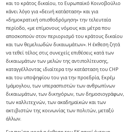
και το κράτος δικαίου, το Ευρωπαϊκό Κοινοβούλιο
κάνει λόγο για «δεινή κατάσταση» και για
«δημοκρατική οπισθοδρόμηση» την τελευταία
περίοδο, «με επίμονους νόμους και μέτρα που
αποσκοπούν στον περιορισμό του κράτους δικαίου
και των θεμελιωδών δικαιωμάτων». Η έκθεση ζητά
να τεθεί τέλος στις συνεχείς επιθέσεις κατά των
δικαιωμάτων των μελών της αντιπολίτευσης,
καταγγέλλοντας ιδιαίτερα την κατάσταση του CHP
και του υποψηφίου του για την προεδρία, Εκρέμ
Ιμάμογλου, των υπερασπιστών των ανθρωπίνων
δικαιωμάτων, των δικηγόρων, των δημοσιογράφων,
των καλλιτεχνών, των ακαδημαϊκών και των
ακτιβιστών της κοινωνίας των πολιτών, μεταξύ
άλλων.