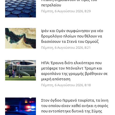
πετρελαίου
Πέμπτη, 6 Αυγούστου 2026, 8:29
Ιράν και Ομάν συμφώνησαν για νέο
δρομολόγιο πλοίων που θέλουν να
διασχίσουν τα Στενά του Ορμούζ
Πέμπτη, 6 Αυγούστου 2026, 8:21
ΗΠΑ: Έρευνα διότι ελικόπτερο που
μετέφερε τον Ντόναλντ Τραμπ και
αεροπλάνο της γραμμής βρέθηκαν σε
μικρή απόσταση
Πέμπτη, 6 Αυγούστου 2026, 8:18
Στον όγδοο Γερμανό τουρίστα, τα ίχνη
του οποίου είχαν χαθεί ανήκει η σορός
που εντοπίστηκε δυτικά της Σύμης