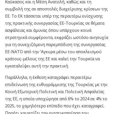
Καύκασος και η Μέση Ανατολή, καθώς και τη
συμβολή της σε αποστολές διαχείρισης κρίσεων της
ΕΕ. Το ΕΚ τάσσεται υπέρ της περαιτέρω ενίσχυσης
της πρακτικής συνεργασίας ΕΕ-Τουρκίας σε θέματα
ασφάλειας και άμυνας όπου υπάρχουν κοινά
στρατηγικά συμφέροντα, εκφράζει ωστόσο ανησυχία
για τη συνεχιζόμενη παρεμπόδιση της συνεργασίας
ΕΕ-ΝΑΤΟ από την ‘Αγκυρα μέσω του αποκλεισμού
κράτους-μέλους της ΕΕ και καλεί την Τουρκία να
εγκαταλείψει αυτή την πρακτική.
Παράλληλα, η έκθεση καταγράφει περαιτέρω
επιδείνωση της ευθυγράμμισης της Τουρκίας με την
Κοινή Εξωτερική Πολιτική και Πολιτική Ασφαλείας
της ΕΕ, η οποία υποχώρησε από 6% το 2024 σε 4% το
2025, το χαμηλότερο επίπεδο που έχει καταγραφεί.
Παρότι χαιρετίζει την εντατικοποίηση του