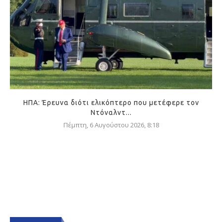
ΗΠΑ: Έρευνα διότι ελικόπτερο που μετέφερε τον
Ντόναλντ...
Πέμπτη, 6 Αυγούστου 2026, 8:18