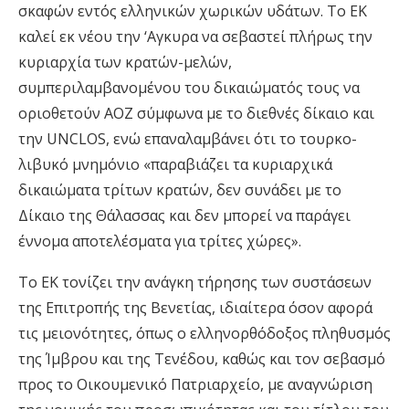
σκαφών εντός ελληνικών χωρικών υδάτων. Το ΕΚ
καλεί εκ νέου την ‘Αγκυρα να σεβαστεί πλήρως την
κυριαρχία των κρατών-μελών,
συμπεριλαμβανομένου του δικαιώματός τους να
οριοθετούν ΑΟΖ σύμφωνα με το διεθνές δίκαιο και
την UNCLOS, ενώ επαναλαμβάνει ότι το τουρκο-
λιβυκό μνημόνιο «παραβιάζει τα κυριαρχικά
δικαιώματα τρίτων κρατών, δεν συνάδει με το
Δίκαιο της Θάλασσας και δεν μπορεί να παράγει
έννομα αποτελέσματα για τρίτες χώρες».
Το ΕΚ τονίζει την ανάγκη τήρησης των συστάσεων
της Επιτροπής της Βενετίας, ιδιαίτερα όσον αφορά
τις μειονότητες, όπως ο ελληνορθόδοξος πληθυσμός
της Ίμβρου και της Τενέδου, καθώς και τον σεβασμό
προς το Οικουμενικό Πατριαρχείο, με αναγνώριση