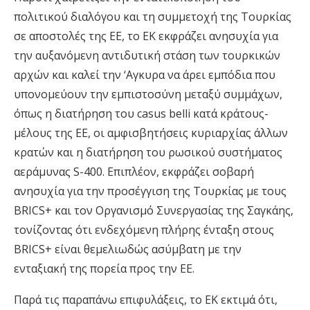
πολιτικού διαλόγου και τη συμμετοχή της Τουρκίας
σε αποστολές της ΕΕ, το ΕΚ εκφράζει ανησυχία για
την αυξανόμενη αντιδυτική στάση των τουρκικών
αρχών και καλεί την ‘Αγκυρα να άρει εμπόδια που
υπονομεύουν την εμπιστοσύνη μεταξύ συμμάχων,
όπως η διατήρηση του casus belli κατά κράτους-
μέλους της ΕΕ, οι αμφισβητήσεις κυριαρχίας άλλων
κρατών και η διατήρηση του ρωσικού συστήματος
αεράμυνας S-400. Επιπλέον, εκφράζει σοβαρή
ανησυχία για την προσέγγιση της Τουρκίας με τους
BRICS+ και τον Οργανισμό Συνεργασίας της Σαγκάης,
τονίζοντας ότι ενδεχόμενη πλήρης ένταξη στους
BRICS+ είναι θεμελιωδώς ασύμβατη με την
ενταξιακή της πορεία προς την ΕΕ.
Παρά τις παραπάνω επιφυλάξεις, το ΕΚ εκτιμά ότι,