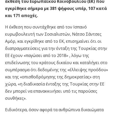
έκθεση του Ευρωπαϊκού Κοινοβουλίου (ΕΚ) που
εγκρίθηκε σήμερα με 381 ψήφους υπέρ, 107 κατά
και 171 αποχές.
Η έκθεση που συντάχθηκε από τον Ισπανό
ευρωβουλευτή των Σοσιαλιστών, Νάτσο Σάντσες
Αμόρ, και εγκρίθηκε από το ΕΚ, επισημαίνει ότι οι
διαπραγματεύσεις για την ένταξη της Τουρκίας στην
ΕΕ έχουν «παγώσει από το 2018» , λόγω της
επιδείνωσης του κράτους δικαίου και καταλήγει στο
συμπέρασμα ότι δεδομένης της «έλλειψης προόδου»
και της «οπισθοδρόμησης της δημοκρατίας» στη
χώρα, «η διαδικασία ένταξης της Τουρκίας στην ΕΕ
δεν μπορεί να επανακκινήσει υπό τις παρούσες
συνθήκες».
Ειδικότερα, όσον αφορά τα ανθρώπινα δικαιώματα