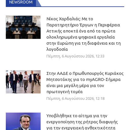
NEWSROOM
Νίκος Χαρδαλιάς: Με το
Παρατηρητήριο Έργων η Περιφέρεια
Αττικής αποκτά ένα από τα πρώτα
ολοκληρωμένα ψηφιακά εργαλεία
στην Ευρώπη για τη διαφάνεια και τη
λογοδοσία
Πέμπτη, 6 Αυγούστου 2026, 12:33
Στην ΑΑΔΕ ο Πρωθυπουργός Κυριάκος
Μητσοτάκης για το myAGRO-Σήμερα
είναι μια μεγάλη μέρα για τον
πρωτογενή τομέα
Πέμπτη, 6 Αυγούστου 2026, 12:18
Υποβλήθηκε το αίτημα για την
ενεργοποίηση της ρήτρας διαφυγής
για την ενεργειακή ανθεκτικότητα