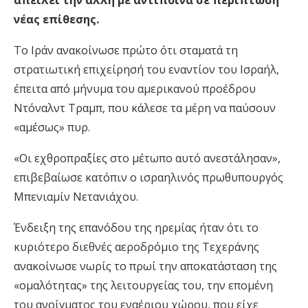
απειλεί την άλλη με αντίποινα σε περίπτωση
νέας επίθεσης.
Το Ιράν ανακοίνωσε πρώτο ότι σταματά τη
στρατιωτική επιχείρησή του εναντίον του Ισραήλ,
έπειτα από μήνυμα του αμερικανού προέδρου
Ντόναλντ Τραμπ, που κάλεσε τα μέρη να παύσουν
«αμέσως» πυρ.
«Οι εχθροπραξίες στο μέτωπο αυτό ανεστάλησαν»,
επιβεβαίωσε κατόπιν ο ισραηλινός πρωθυπουργός
Μπενιαμίν Νετανιάχου.
Ένδειξη της επανόδου της ηρεμίας ήταν ότι το
κυριότερο διεθνές αεροδρόμιο της Τεχεράνης
ανακοίνωσε νωρίς το πρωί την αποκατάσταση της
«ομαλότητας» της λειτουργείας του, την επομένη
του ανοίγματος του εναέριου χώρου, που είχε