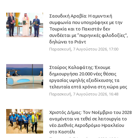
Σαουδική Αραβία: Η αμυντική
συμφωνία που υπογράφηκε με την
Τουρκία και το Πακιστάν δεν
συνδέεται με “πυρηνικές φιλοδοξίες”,
δηλώνει το Ριάντ
Παρασκευή, 7 Αυγούστου 2026, 17:00
Σταύρος Καλαφάτης: Έχουμε
δημιουργήσει 20.000 νέες θέσεις
εργασίας υψηλής εξειδίκευσης τα
τελευταία επτά χρόνια στη χώρα μας
Παρασκευή, 7 Αυγούστου 2026, 16:48
Χριστός Δήμας: Τον Νοέμβριο του 2028
αναμένεται να τεθεί σε λειτουργία το
νέο Διεθνές Αεροδρόμιο Ηρακλείου
στο Καστέλι