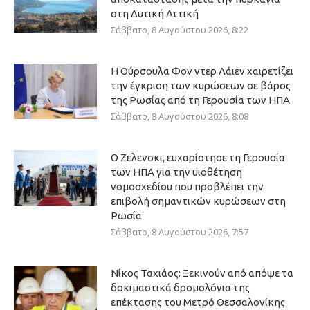
στη Δυτική Αττική
Σάββατο, 8 Αυγούστου 2026, 8:22
Η Ούρσουλα Φον ντερ Λάιεν χαιρετίζει
την έγκριση των κυρώσεων σε βάρος
της Ρωσίας από τη Γερουσία των ΗΠΑ
Σάββατο, 8 Αυγούστου 2026, 8:08
Ο Ζελενσκι, ευχαρίστησε τη Γερουσία
των ΗΠΑ για την υιοθέτηση
νομοσχεδίου που προβλέπει την
επιβολή σημαντικών κυρώσεων στη
Ρωσία
Σάββατο, 8 Αυγούστου 2026, 7:57
Νίκος Ταχιάος: Ξεκινούν από απόψε τα
δοκιμαστικά δρομολόγια της
επέκτασης του Μετρό Θεσσαλονίκης