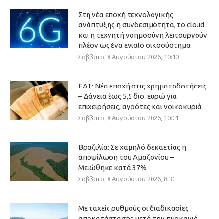
Στη νέα εποχή τεχνολογικής
ανάπτυξης η συνδεσιμότητα, το cloud
και η τεχνητή νοημοσύνη λειτουργούν
πλέον ως ένα ενιαίο οικοσύστημα
Σάββατο, 8 Αυγούστου 2026, 10:10
ΕΑΤ: Νέα εποχή στις χρηματοδοτήσεις
– Δάνεια έως 5,5 δισ. ευρώ για
επιχειρήσεις, αγρότες και νοικοκυριά
Σάββατο, 8 Αυγούστου 2026, 10:01
Βραζιλία: Σε χαμηλό δεκαετίας η
αποψίλωση του Αμαζονίου –
Μειώθηκε κατά 37%
Σάββατο, 8 Αυγούστου 2026, 8:30
Με ταχείς ρυθμούς οι διαδικασίες
αποκατάστασης μετά την πυρκαγιά