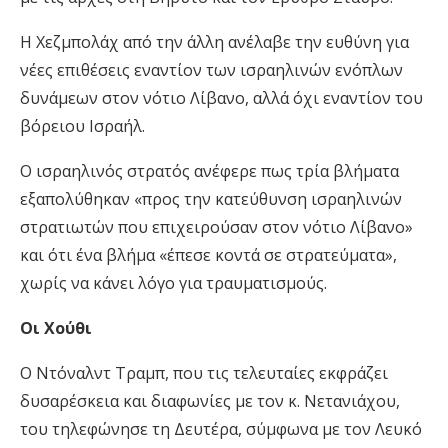
Η Χεζμπολάχ από την άλλη ανέλαβε την ευθύνη για
νέες επιθέσεις εναντίον των ισραηλινών ενόπλων
δυνάμεων στον νότιο Λίβανο, αλλά όχι εναντίον του
βόρειου Ισραήλ.
Ο ισραηλινός στρατός ανέφερε πως τρία βλήματα
εξαπολύθηκαν «προς την κατεύθυνση ισραηλινών
στρατιωτών που επιχειρούσαν στον νότιο Λίβανο»
και ότι ένα βλήμα «έπεσε κοντά σε στρατεύματα»,
χωρίς να κάνει λόγο για τραυματισμούς.
Οι Χούθι
Ο Ντόναλντ Τραμπ, που τις τελευταίες εκφράζει
δυσαρέσκεια και διαφωνίες με τον κ. Νετανιάχου,
του τηλεφώνησε τη Δευτέρα, σύμφωνα με τον Λευκό