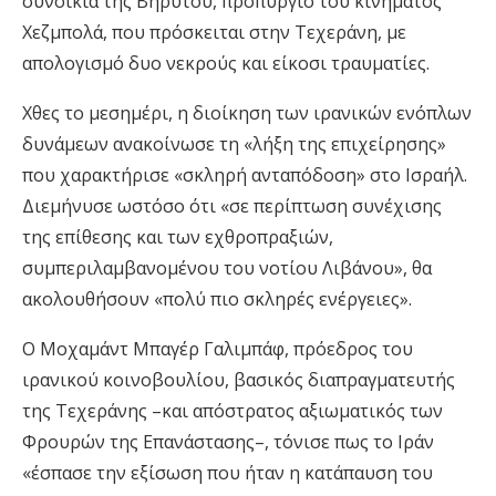
συνοικία της Βηρυτού, προπύργιο του κινήματος
Χεζμπολά, που πρόσκειται στην Τεχεράνη, με
απολογισμό δυο νεκρούς και είκοσι τραυματίες.
Χθες το μεσημέρι, η διοίκηση των ιρανικών ενόπλων
δυνάμεων ανακοίνωσε τη «λήξη της επιχείρησης»
που χαρακτήρισε «σκληρή ανταπόδοση» στο Ισραήλ.
Διεμήνυσε ωστόσο ότι «σε περίπτωση συνέχισης
της επίθεσης και των εχθροπραξιών,
συμπεριλαμβανομένου του νοτίου Λιβάνου», θα
ακολουθήσουν «πολύ πιο σκληρές ενέργειες».
Ο Μοχαμάντ Μπαγέρ Γαλιμπάφ, πρόεδρος του
ιρανικού κοινοβουλίου, βασικός διαπραγματευτής
της Τεχεράνης –και απόστρατος αξιωματικός των
Φρουρών της Επανάστασης–, τόνισε πως το Ιράν
«έσπασε την εξίσωση που ήταν η κατάπαυση του