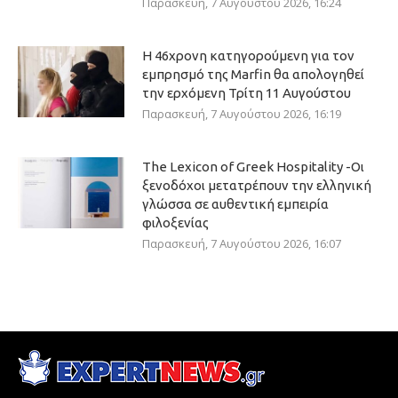
Παρασκευή, 7 Αυγούστου 2026, 16:24
Η 46χρονη κατηγορούμενη για τον
εμπρησμό της Marfin θα απολογηθεί
την ερχόμενη Τρίτη 11 Αυγούστου
Παρασκευή, 7 Αυγούστου 2026, 16:19
The Lexicon of Greek Hospitality -Οι
ξενοδόχοι μετατρέπουν την ελληνική
γλώσσα σε αυθεντική εμπειρία
φιλοξενίας
Παρασκευή, 7 Αυγούστου 2026, 16:07