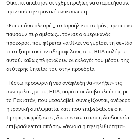
Οίκο, κι απαίτησε οι εχθροπραξίες να σταματήσουν,
πριν από την ιρανική ανακοίνωση.
«Και οι δυο πλευρές, το Ισραήλ και το Ιράν, πρέπει να
παύσουν πυρ αμέσως», τόνισε ο αμερικανός
πρόεδρος, που φέρεται να θέλει να γυρίσει τη σελίδα
του εξαιρετικά αντιδημοφιλούς στις ΗΠΑ πολέμου
αυτού, καθώς πλησιάζουν οι εκλογές του μέσου της
δεύτερης θητείας του στην προεδρία.
Η έστω προσωρινή νέα ανάφλεξη θα «πλήξει» τις
συνομιλίες με τις ΗΠΑ, παρότι οι διαβουλεύσεις με
το Πακιστάν, που μεσολαβεί, συνεχίζονται, ανέφερε
η ιρανική διπλωματία, κάτι που επιβεβαίωσε ο κ.
Τραμπ, εκφράζοντας δυσαρέσκεια που η διαδικασία
επιβραδύνεται από την «άγνοια ή την ηλιθιότητα».