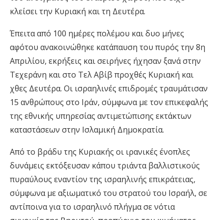
κλείσει την Κυριακή και τη Δευτέρα.
Έπειτα από 100 ημέρες πολέμου και δυο μήνες
αφότου ανακοινώθηκε κατάπαυση του πυρός την 8η
Απριλίου, εκρήξεις και σειρήνες ήχησαν ξανά στην
Τεχεράνη και στο Τελ Αβίβ προχθές Κυριακή και
χθες Δευτέρα. Οι ισραηλινές επιδρομές τραυμάτισαν
15 ανθρώπους στο Ιράν, σύμφωνα με τον επικεφαλής
της εθνικής υπηρεσίας αντιμετώπισης εκτάκτων
καταστάσεων στην Ισλαμική Δημοκρατία.
Από το βράδυ της Κυριακής οι ιρανικές ένοπλες
δυνάμεις εκτόξευσαν κάπου τριάντα βαλλιστικούς
πυραύλους εναντίον της ισραηλινής επικράτειας,
σύμφωνα με αξιωματικό του στρατού του Ισραήλ, σε
αντίποινα για το ισραηλινό πλήγμα σε νότια