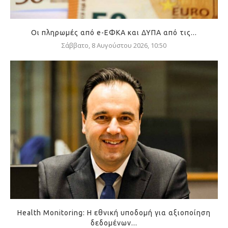
Οι πληρωμές από e-ΕΦΚΑ και ΔΥΠΑ από τις...
Σάββατο, 8 Αυγούστου 2026, 10:50
Health Monitoring: Η εθνική υποδομή για αξιοποίηση
δεδομένων...