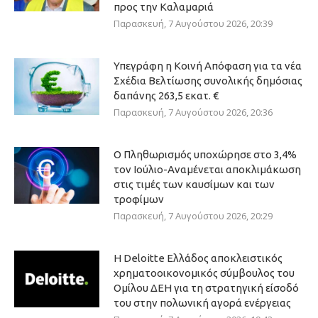
προς την Καλαμαριά
Παρασκευή, 7 Αυγούστου 2026, 20:39
Υπεγράφη η Κοινή Απόφαση για τα νέα
Σχέδια Βελτίωσης συνολικής δημόσιας
δαπάνης 263,5 εκατ. €
Παρασκευή, 7 Αυγούστου 2026, 20:36
Ο Πληθωρισμός υποχώρησε στο 3,4%
τον Ιούλιο-Αναμένεται αποκλιμάκωση
στις τιμές των καυσίμων και των
τροφίμων
Παρασκευή, 7 Αυγούστου 2026, 20:29
Η Deloitte Ελλάδος αποκλειστικός
χρηματοοικονομικός σύμβουλος του
Ομίλου ΔΕΗ για τη στρατηγική είσοδό
του στην πολωνική αγορά ενέργειας