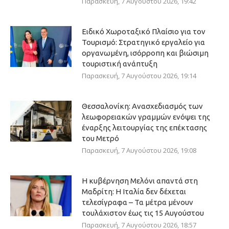
Παρασκευή, 7 Αυγούστου 2026, 19:42
Ειδικό Χωροταξικό Πλαίσιο για τον
Τουρισμό: Στρατηγικό εργαλείο για
οργανωμένη, ισόρροπη και βιώσιμη
τουριστική ανάπτυξη
Παρασκευή, 7 Αυγούστου 2026, 19:14
Θεσσαλονίκη: Ανασχεδιασμός των
λεωφορειακών γραμμών ενόψει της
έναρξης λειτουργίας της επέκτασης
του Μετρό
Παρασκευή, 7 Αυγούστου 2026, 19:08
Η κυβέρνηση Μελόνι απαντά στη
Μαδρίτη: Η Ιταλία δεν δέχεται
τελεσίγραφα – Τα μέτρα μένουν
τουλάχιστον έως τις 15 Αυγούστου
Παρασκευή, 7 Αυγούστου 2026, 18:57