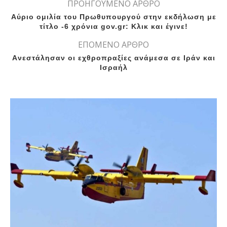
ΠΡΟΗΓΟΥΜΕΝΟ ΑΡΘΡΟ
Αύριο ομιλία του Πρωθυπουργού στην εκδήλωση με
τίτλο -6 χρόνια gov.gr: Κλικ και έγινε!
ΕΠΟΜΕΝΟ ΑΡΘΡΟ
Aνεστάλησαν oι εχθροπραξίες ανάμεσα σε Ιράν και
Ισραήλ