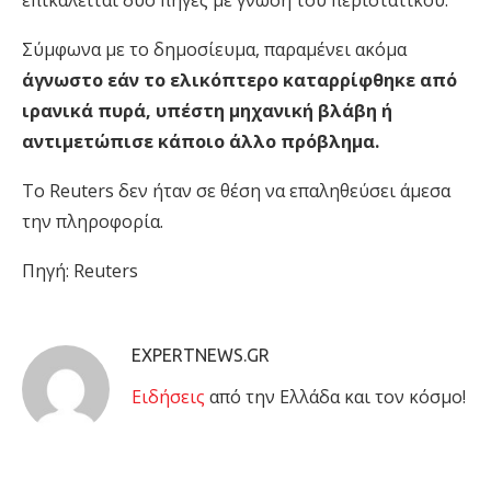
επικαλείται δύο πηγές με γνώση του περιστατικού.
Σύμφωνα με το δημοσίευμα, παραμένει ακόμα
άγνωστο εάν το ελικόπτερο καταρρίφθηκε από
ιρανικά πυρά, υπέστη μηχανική βλάβη ή
αντιμετώπισε κάποιο άλλο πρόβλημα.
Το Reuters δεν ήταν σε θέση να επαληθεύσει άμεσα
την πληροφορία.
Πηγή: Reuters
EXPERTNEWS.GR
Eιδήσεις
από την Ελλάδα και τον κόσμο!