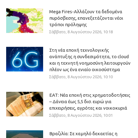
Mega Fires-Αλλάζουν τα δεδομένα
πυρόσβεσης, επανεξετάζονται νέοι
τρόποι πρόληψης
Σάββατο, 8 Αυγούστου 2026, 10:18
Στη νέα εποχή τεχνολογικής
ανάπτυξης η συνδεσιμότητα, το cloud
και η τεχνητή νοημοσύνη λειτουργούν
πλέον ως ένα ενιαίο οικοσύστημα
Σάββατο, 8 Αυγούστου 2026, 10:10
ΕΑΤ: Νέα εποχή στις χρηματοδοτήσεις
– Δάνεια έως 5,5 δισ. ευρώ για
επιχειρήσεις, αγρότες και νοικοκυριά
Σάββατο, 8 Αυγούστου 2026, 10:01
Βραζιλία: Σε χαμηλό δεκαετίας η