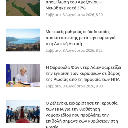
αποψίλωση του Αμαζονίου –
Μειώθηκε κατά 37%
Σάββατο, 8 Αυγούστου 2026, 8:30
Με ταχείς ρυθμούς οι διαδικασίες
αποκατάστασης μετά την πυρκαγιά
στη Δυτική Αττική
Σάββατο, 8 Αυγούστου 2026, 8:22
Η Ούρσουλα Φον ντερ Λάιεν χαιρετίζει
την έγκριση των κυρώσεων σε βάρος
της Ρωσίας από τη Γερουσία των ΗΠΑ
Σάββατο, 8 Αυγούστου 2026, 8:08
Ο Ζελενσκι, ευχαρίστησε τη Γερουσία
των ΗΠΑ για την υιοθέτηση
νομοσχεδίου που προβλέπει την
επιβολή σημαντικών κυρώσεων στη
Ρωσία