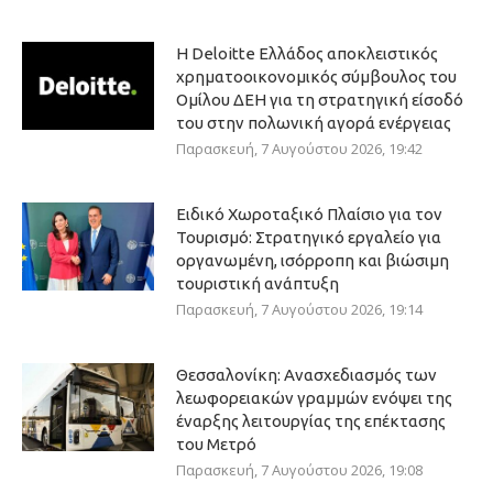
Η Deloitte Ελλάδος αποκλειστικός
χρηματοοικονομικός σύμβουλος του
Ομίλου ΔΕΗ για τη στρατηγική είσοδό
του στην πολωνική αγορά ενέργειας
Παρασκευή, 7 Αυγούστου 2026, 19:42
Ειδικό Χωροταξικό Πλαίσιο για τον
Τουρισμό: Στρατηγικό εργαλείο για
οργανωμένη, ισόρροπη και βιώσιμη
τουριστική ανάπτυξη
Παρασκευή, 7 Αυγούστου 2026, 19:14
Θεσσαλονίκη: Ανασχεδιασμός των
λεωφορειακών γραμμών ενόψει της
έναρξης λειτουργίας της επέκτασης
του Μετρό
Παρασκευή, 7 Αυγούστου 2026, 19:08