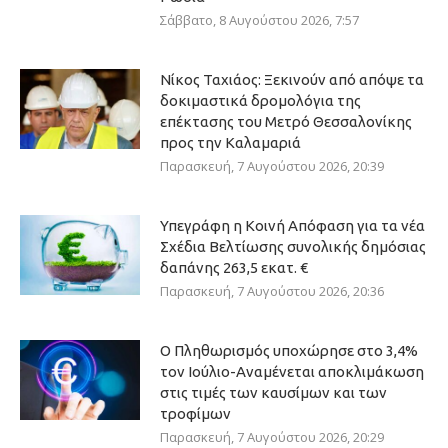
Σάββατο, 8 Αυγούστου 2026, 7:57
Νίκος Ταχιάος: Ξεκινούν από απόψε τα
δοκιμαστικά δρομολόγια της
επέκτασης του Μετρό Θεσσαλονίκης
προς την Καλαμαριά
Παρασκευή, 7 Αυγούστου 2026, 20:39
Υπεγράφη η Κοινή Απόφαση για τα νέα
Σχέδια Βελτίωσης συνολικής δημόσιας
δαπάνης 263,5 εκατ. €
Παρασκευή, 7 Αυγούστου 2026, 20:36
Ο Πληθωρισμός υποχώρησε στο 3,4%
τον Ιούλιο-Αναμένεται αποκλιμάκωση
στις τιμές των καυσίμων και των
τροφίμων
Παρασκευή, 7 Αυγούστου 2026, 20:29