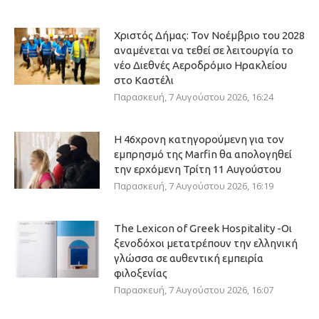
Χριστός Δήμας: Τον Νοέμβριο του 2028
αναμένεται να τεθεί σε λειτουργία το
νέο Διεθνές Αεροδρόμιο Ηρακλείου
στο Καστέλι
Παρασκευή, 7 Αυγούστου 2026, 16:24
Η 46χρονη κατηγορούμενη για τον
εμπρησμό της Marfin θα απολογηθεί
την ερχόμενη Τρίτη 11 Αυγούστου
Παρασκευή, 7 Αυγούστου 2026, 16:19
The Lexicon of Greek Hospitality -Οι
ξενοδόχοι μετατρέπουν την ελληνική
γλώσσα σε αυθεντική εμπειρία
φιλοξενίας
Παρασκευή, 7 Αυγούστου 2026, 16:07