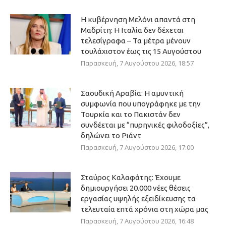
Η κυβέρνηση Μελόνι απαντά στη
Μαδρίτη: Η Ιταλία δεν δέχεται
τελεσίγραφα – Τα μέτρα μένουν
τουλάχιστον έως τις 15 Αυγούστου
Παρασκευή, 7 Αυγούστου 2026, 18:57
Σαουδική Αραβία: Η αμυντική
συμφωνία που υπογράφηκε με την
Τουρκία και το Πακιστάν δεν
συνδέεται με “πυρηνικές φιλοδοξίες”,
δηλώνει το Ριάντ
Παρασκευή, 7 Αυγούστου 2026, 17:00
Σταύρος Καλαφάτης: Έχουμε
δημιουργήσει 20.000 νέες θέσεις
εργασίας υψηλής εξειδίκευσης τα
τελευταία επτά χρόνια στη χώρα μας
Παρασκευή, 7 Αυγούστου 2026, 16:48