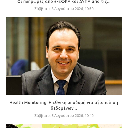
Οι πληρωμές από e-ΕΦΚΑ και ΔΥΠΑ από τις...
Σάββατο, 8 Αυγούστου 2026, 10:50
Health Monitoring: Η εθνική υποδομή για αξιοποίηση
δεδομένων...
Σάββατο, 8 Αυγούστου 2026, 10:40