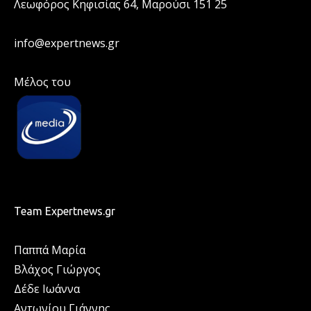
Λεωφόρος Κηφισίας 64, Μαρούσι 151 25
info@expertnews.gr
Μέλος του
Team Expertnews.gr
Παππά Μαρία
Βλάχος Γιώργος
Δέδε Ιωάννα
Αντωνίου Γιάννης