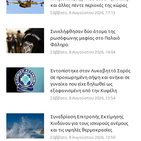
και άλλες πέντε περιοχές της χώρας
Σάββατο, 8 Αυγούστου 2026, 17:13
Συνελήφθησαν δύο άτομα της
ρωσόφωνης μαφίας στο Παλαιό
Φάληρο
Σάββατο, 8 Αυγούστου 2026, 14:04
Εντοπίστηκε στον Λυκαβηττό Σορός
σε προχωρημένη σήψη και ανήκει σε
γυναίκα που είχε δηλωθεί ως
εξαφανισμένη από την Κυψέλη
Σάββατο, 8 Αυγούστου 2026, 13:54
Συνεδρίαση Επιτροπής Εκτίμησης
Κινδύνου για τους ισχυρούς ανέμους
και τις υψηλές θερμοκρασίες
Σάββατο, 8 Αυγούστου 2026, 13:50