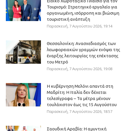
Ειδικό Χωροταξικό Πλαίσιο για τον
Τουρισμό: Στρατηγικό εργαλείο για
οργανωμένη, ισόρροπη και βιώσιμη
τουριστική ανάπτυξη
Παρασκευή, 7 Αυγούστου 2026, 19:14
Θεσσαλονίκη: Ανασχεδιασμός των
λεωφορειακών γραμμών ενόψει της
έναρξης λειτουργίας της επέκτασης
του Μετρό
Παρασκευή, 7 Αυγούστου 2026, 19:08
Η κυβέρνηση Μελόνι απαντά στη
Μαδρίτη: Η Ιταλία δεν δέχεται
τελεσίγραφα – Τα μέτρα μένουν
τουλάχιστον έως τις 15 Αυγούστου
Παρασκευή, 7 Αυγούστου 2026, 18:57
Σαουδική Αραβία: Η αμυντική