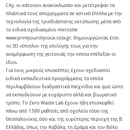
City, οι κάτοικοι ανακύκλωσαν και μετέτρεψαν τα
πλαστικά τους απορρίμματα σε αστικά έπιπλα με την
τεχνολογία της τρισδιάστατης εκτύπωσης μέσα από
το ειδικά σχεδιασμένο microsite
www.printyourcitycoca-cola.gr, δημιουργώντας έτσι
το 3D «έπιπλο» της επιλογής τους για την
αναμόρφωση της γειτονιάς την οποία επέλεξαν οι
ίδιοι.
Για τους μικρούς επισκέπτες έχουν σχεδιαστεί
ειδικά εκπαιδευτικά προγράμματα, τα οποία
περιλαμβάνουν διαδραστικά παιχνίδια και quiz ώστε
να εκπαιδεύουν με ευχάριστο αλλά και βιωματικό
τρόπο. Το Zero Waste Lab έχουν ήδη επισκεφθεί
πάνω από 1.500 μαθητές από σχολεία τόσο της
Θεσσαλονίκης όσο και της ευρύτερης περιοχή της Β.
Ελλάδας, όπως την Καβάλα, τη Δράμα και τον Βόλο