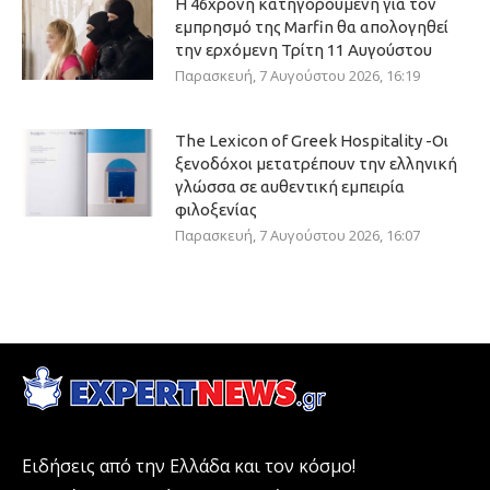
Η 46χρονη κατηγορούμενη για τον
εμπρησμό της Marfin θα απολογηθεί
την ερχόμενη Τρίτη 11 Αυγούστου
Παρασκευή, 7 Αυγούστου 2026, 16:19
The Lexicon of Greek Hospitality -Οι
ξενοδόχοι μετατρέπουν την ελληνική
γλώσσα σε αυθεντική εμπειρία
φιλοξενίας
Παρασκευή, 7 Αυγούστου 2026, 16:07
Ειδήσεις από την Ελλάδα και τον κόσμο!