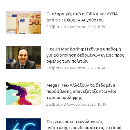
Οι πληρωμές από e-ΕΦΚΑ και ΔΥΠΑ
από τις 10 έως 14 Αυγούστου
Σάββατο, 8 Αυγούστου 2026, 10:50
Health Monitoring: Η εθνική υποδομή
για αξιοποίηση δεδομένων υγείας προς
όφελος των πολιτών
Σάββατο, 8 Αυγούστου 2026, 10:40
Mega Fires-Αλλάζουν τα δεδομένα
πυρόσβεσης, επανεξετάζονται νέοι
τρόποι πρόληψης
Σάββατο, 8 Αυγούστου 2026, 10:18
Στη νέα εποχή τεχνολογικής
ανάπτυξης η συνδεσιμότητα, το cloud