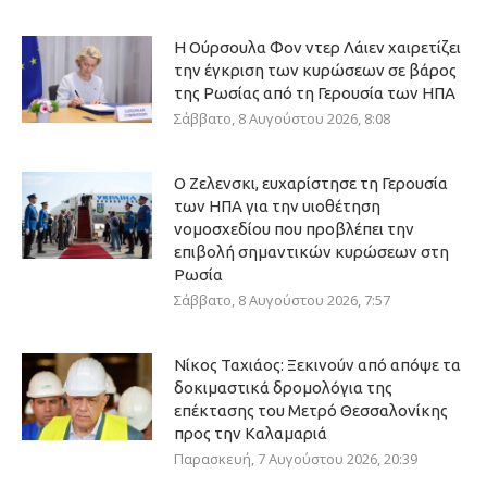
Η Ούρσουλα Φον ντερ Λάιεν χαιρετίζει
την έγκριση των κυρώσεων σε βάρος
της Ρωσίας από τη Γερουσία των ΗΠΑ
Σάββατο, 8 Αυγούστου 2026, 8:08
Ο Ζελενσκι, ευχαρίστησε τη Γερουσία
των ΗΠΑ για την υιοθέτηση
νομοσχεδίου που προβλέπει την
επιβολή σημαντικών κυρώσεων στη
Ρωσία
Σάββατο, 8 Αυγούστου 2026, 7:57
Νίκος Ταχιάος: Ξεκινούν από απόψε τα
δοκιμαστικά δρομολόγια της
επέκτασης του Μετρό Θεσσαλονίκης
προς την Καλαμαριά
Παρασκευή, 7 Αυγούστου 2026, 20:39