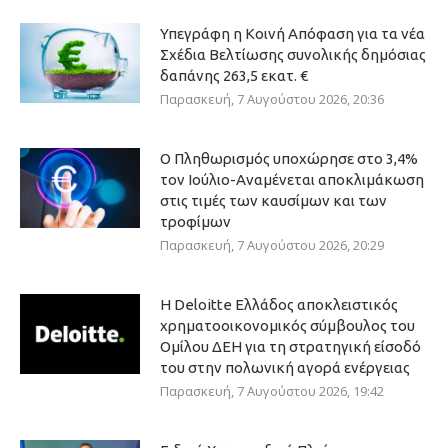
Υπεγράφη η Κοινή Απόφαση για τα νέα
Σχέδια Βελτίωσης συνολικής δημόσιας
δαπάνης 263,5 εκατ. €
Παρασκευή, 7 Αυγούστου 2026, 20:36
Ο Πληθωρισμός υποχώρησε στο 3,4%
τον Ιούλιο-Αναμένεται αποκλιμάκωση
στις τιμές των καυσίμων και των
τροφίμων
Παρασκευή, 7 Αυγούστου 2026, 20:29
Η Deloitte Ελλάδος αποκλειστικός
χρηματοοικονομικός σύμβουλος του
Ομίλου ΔΕΗ για τη στρατηγική είσοδό
του στην πολωνική αγορά ενέργειας
Παρασκευή, 7 Αυγούστου 2026, 19:42