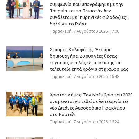
συμφωνία που υπογράφηκε με την
Τουρκία και το Πακιστάν δεν
συνδέεται με “πυρηνικές φιλοδοξίες”,
δηλώνει το Ριάντ
Παρασκευή, 7 Αυγούστου 2026, 17:00
Σταύρος Καλαφάτης: Έχουμε
δημιουργήσει 20.000 νέες θέσεις
εργασίας υψηλής εξειδίκευσης τα
τελευταία επτά χρόνια στη χώρα μας
Παρασκευή, 7 Αυγούστου 2026, 16:48
Χριστός Δήμας: Τον Νοέμβριο του 2028
αναμένεται να τεθεί σε λειτουργία το
νέο Διεθνές Αεροδρόμιο Ηρακλείου
στο Καστέλι
Παρασκευή, 7 Αυγούστου 2026, 16:24