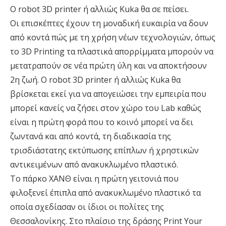
Ο robot 3D printer ή αλλιώς Kuka θα σε πείσει.
Οι επισκέπτες έχουν τη μοναδική ευκαιρία να δουν
από κοντά πώς με τη χρήση νέων τεχνολογιών, όπως
το 3D Printing τα πλαστικά απορρίμματα μπορούν να
μετατραπούν σε νέα πρώτη ύλη και να αποκτήσουν
2η ζωή. Ο robot 3D printer ή αλλιώς Kuka θα
βρίσκεται εκεί για να απογειώσει την εμπειρία που
μπορεί κανείς να ζήσει στον χώρο του Lab καθώς
είναι η πρώτη φορά που το κοινό μπορεί να δει
ζωντανά και από κοντά, τη διαδικασία της
τρισδιάστατης εκτύπωσης επίπλων ή χρηστικών
αντικειμένων από ανακυκλωμένο πλαστικό.
Το πάρκο ΧΑΝΘ είναι η πρώτη γειτονιά που
φιλοξενεί έπιπλα από ανακυκλωμένο πλαστικό τα
οποία σχεδίασαν οι ίδιοι οι πολίτες της
Θεσσαλονίκης. Στο πλαίσιο της δράσης Print Your