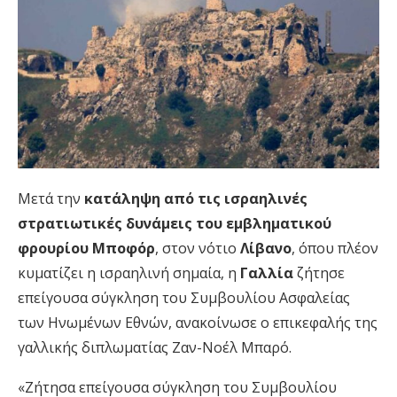
Μετά την
κατάληψη από τις ισραηλινές
στρατιωτικές δυνάμεις του εμβληματικού
φρουρίου Μποφόρ
, στον νότιο
Λίβανο
, όπου πλέον
κυματίζει η ισραηλινή σημαία, η
Γαλλία
ζήτησε
επείγουσα σύγκληση του Συμβουλίου Ασφαλείας
των Ηνωμένων Εθνών, ανακοίνωσε ο επικεφαλής της
γαλλικής διπλωματίας Ζαν-Νοέλ Μπαρό.
«Ζήτησα επείγουσα σύγκληση του Συμβουλίου