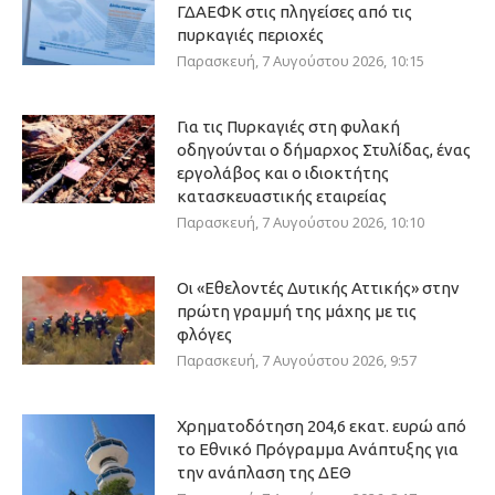
ΓΔΑΕΦΚ στις πληγείσες από τις
πυρκαγιές περιοχές
Παρασκευή, 7 Αυγούστου 2026, 10:15
Για τις Πυρκαγιές στη φυλακή
οδηγούνται ο δήμαρχος Στυλίδας, ένας
εργολάβος και ο ιδιοκτήτης
κατασκευαστικής εταιρείας
Παρασκευή, 7 Αυγούστου 2026, 10:10
Οι «Εθελοντές Δυτικής Αττικής» στην
πρώτη γραμμή της μάχης με τις
φλόγες
Παρασκευή, 7 Αυγούστου 2026, 9:57
Χρηματοδότηση 204,6 εκατ. ευρώ από
το Εθνικό Πρόγραμμα Ανάπτυξης για
την ανάπλαση της ΔΕΘ