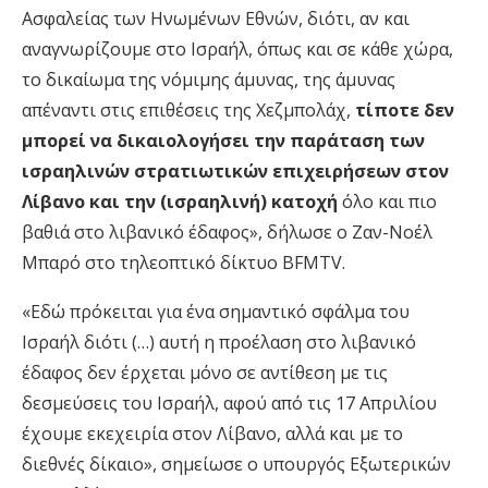
Ασφαλείας των Ηνωμένων Εθνών, διότι, αν και
αναγνωρίζουμε στο Ισραήλ, όπως και σε κάθε χώρα,
το δικαίωμα της νόμιμης άμυνας, της άμυνας
απέναντι στις επιθέσεις της Χεζμπολάχ,
τίποτε δεν
μπορεί να δικαιολογήσει την παράταση των
ισραηλινών στρατιωτικών επιχειρήσεων στον
Λίβανο και την (ισραηλινή) κατοχή
όλο και πιο
βαθιά στο λιβανικό έδαφος», δήλωσε ο Ζαν-Νοέλ
Μπαρό στο τηλεοπτικό δίκτυο BFMTV.
«Εδώ πρόκειται για ένα σημαντικό σφάλμα του
Ισραήλ διότι (…) αυτή η προέλαση στο λιβανικό
έδαφος δεν έρχεται μόνο σε αντίθεση με τις
δεσμεύσεις του Ισραήλ, αφού από τις 17 Απριλίου
έχουμε εκεχειρία στον Λίβανο, αλλά και με το
διεθνές δίκαιο», σημείωσε ο υπουργός Εξωτερικών