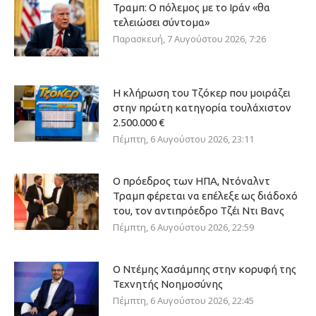
Τραμπ: Ο πόλεμος με το Ιράν «θα
τελειώσει σύντομα»
Παρασκευή, 7 Αυγούστου 2026, 7:26
Η κλήρωση του Τζόκερ που μοιράζει
στην πρώτη κατηγορία τουλάχιστον
2.500.000 €
Πέμπτη, 6 Αυγούστου 2026, 23:11
Ο πρόεδρος των ΗΠΑ, Ντόναλντ
Τραμπ φέρεται να επέλεξε ως διάδοχό
του, τον αντιπρόεδρο Τζέι Ντι Βανς
Πέμπτη, 6 Αυγούστου 2026, 22:59
Ο Ντέμης Χασάμπης στην κορυφή της
Τεχνητής Νοημοσύνης
Πέμπτη, 6 Αυγούστου 2026, 22:45