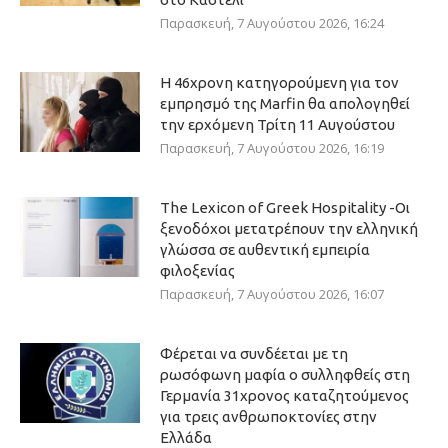
Παρασκευή, 7 Αυγούστου 2026, 16:24
Η 46χρονη κατηγορούμενη για τον
εμπρησμό της Marfin θα απολογηθεί
την ερχόμενη Τρίτη 11 Αυγούστου
Παρασκευή, 7 Αυγούστου 2026, 16:19
The Lexicon of Greek Hospitality -Οι
ξενοδόχοι μετατρέπουν την ελληνική
γλώσσα σε αυθεντική εμπειρία
φιλοξενίας
Παρασκευή, 7 Αυγούστου 2026, 16:07
Φέρεται να συνδέεται με τη
ρωσόφωνη μαφία ο συλληφθείς στη
Γερμανία 31χρονος καταζητούμενος
για τρεις ανθρωποκτονίες στην
Ελλάδα