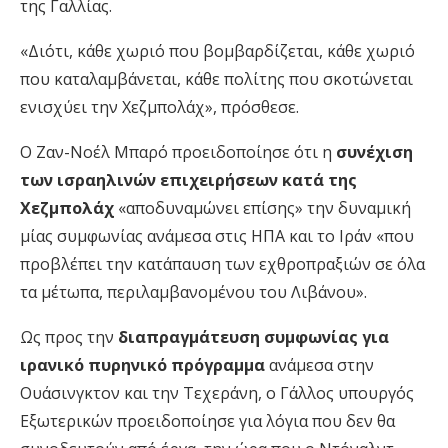
της Γαλλίας.
«Διότι, κάθε χωριό που βομβαρδίζεται, κάθε χωριό
που καταλαμβάνεται, κάθε πολίτης που σκοτώνεται
ενισχύει την Χεζμπολάχ», πρόσθεσε.
Ο Ζαν-Νοέλ Μπαρό προειδοποίησε ότι η
συνέχιση
των ισραηλινών επιχειρήσεων κατά της
Χεζμπολάχ
«αποδυναμώνει επίσης» την δυναμική
μίας συμφωνίας ανάμεσα στις ΗΠΑ και το Ιράν «που
προβλέπει την κατάπαυση των εχθροπραξιών σε όλα
τα μέτωπα, περιλαμβανομένου του Λιβάνου».
Ως προς την
διαπραγμάτευση συμφωνίας για
ιρανικό πυρηνικό πρόγραμμα
ανάμεσα στην
Ουάσινγκτον και την Τεχεράνη, ο Γάλλος υπουργός
Εξωτερικών προειδοποίησε για λόγια που δεν θα