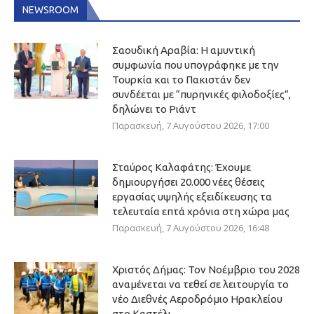
NEWSROOM
Σαουδική Αραβία: Η αμυντική
συμφωνία που υπογράφηκε με την
Τουρκία και το Πακιστάν δεν
συνδέεται με “πυρηνικές φιλοδοξίες”,
δηλώνει το Ριάντ
Παρασκευή, 7 Αυγούστου 2026, 17:00
Σταύρος Καλαφάτης: Έχουμε
δημιουργήσει 20.000 νέες θέσεις
εργασίας υψηλής εξειδίκευσης τα
τελευταία επτά χρόνια στη χώρα μας
Παρασκευή, 7 Αυγούστου 2026, 16:48
Χριστός Δήμας: Τον Νοέμβριο του 2028
αναμένεται να τεθεί σε λειτουργία το
νέο Διεθνές Αεροδρόμιο Ηρακλείου
στο Καστέλι