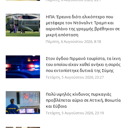
ΗΠΑ: Έρευνα διότι ελικόπτερο που
μετέφερε τον Ντόναλντ Τραμπ και
αεροπλάνο της γραμμής βρέθηκαν σε
μικρή απόσταση
Πέμπτη, 6 Αυγούστου 2026, 8:18
Στον όγδοο Γερμανό τουρίστα, τα ίχνη
του οποίου είχαν χαθεί ανήκει η σορός
που εντοπίστηκε δυτικά της Σύμης
Τετάρτη, 5 Αυγούστου 2026, 23:27
Πολύ υψηλός κίνδυνος πυρκαγιάς
προβλέπεται αύριο σε Αττική, Βοιωτία
και Εύβοια
Τετάρτη, 5 Αυγούστου 2026, 23:19