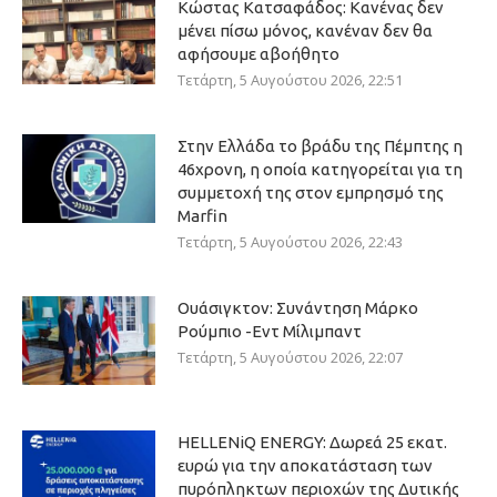
Κώστας Κατσαφάδος: Κανένας δεν
μένει πίσω μόνος, κανέναν δεν θα
αφήσουμε αβοήθητο
Τετάρτη, 5 Αυγούστου 2026, 22:51
Στην Ελλάδα το βράδυ της Πέμπτης η
46χρονη, η οποία κατηγορείται για τη
συμμετοχή της στον εμπρησμό της
Marfin
Τετάρτη, 5 Αυγούστου 2026, 22:43
Ουάσιγκτον: Συνάντηση Μάρκο
Ρούμπιο -Εντ Μίλιμπαντ
Τετάρτη, 5 Αυγούστου 2026, 22:07
HELLENiQ ENERGY: Δωρεά 25 εκατ.
ευρώ για την αποκατάσταση των
πυρόπληκτων περιοχών της Δυτικής