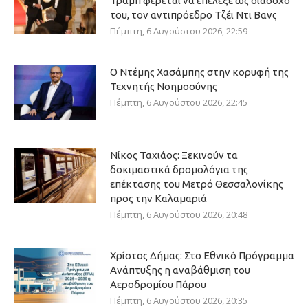
Τραμπ φέρεται να επέλεξε ως διάδοχό
του, τον αντιπρόεδρο Τζέι Ντι Βανς
Πέμπτη, 6 Αυγούστου 2026, 22:59
Ο Ντέμης Χασάμπης στην κορυφή της
Τεχνητής Νοημοσύνης
Πέμπτη, 6 Αυγούστου 2026, 22:45
Νίκος Ταχιάος: Ξεκινούν τα
δοκιμαστικά δρομολόγια της
επέκτασης του Μετρό Θεσσαλονίκης
προς την Καλαμαριά
Πέμπτη, 6 Αυγούστου 2026, 20:48
Χρίστος Δήμας: Στο Εθνικό Πρόγραμμα
Ανάπτυξης η αναβάθμιση του
Αεροδρομίου Πάρου
Πέμπτη, 6 Αυγούστου 2026, 20:35