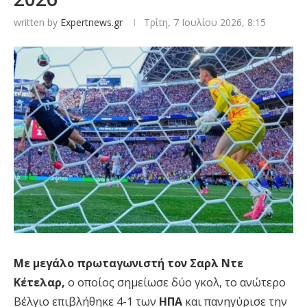
written by
Expertnews.gr
Τρίτη, 7 Ιουλίου 2026, 8:15
Με μεγάλο πρωταγωνιστή τον Σαρλ Ντε
Κέτελαρ,
ο οποίος σημείωσε δύο γκολ, το ανώτερο
Βέλγιο
επιβλήθηκε 4-1 των
ΗΠΑ
και πανηγύρισε την