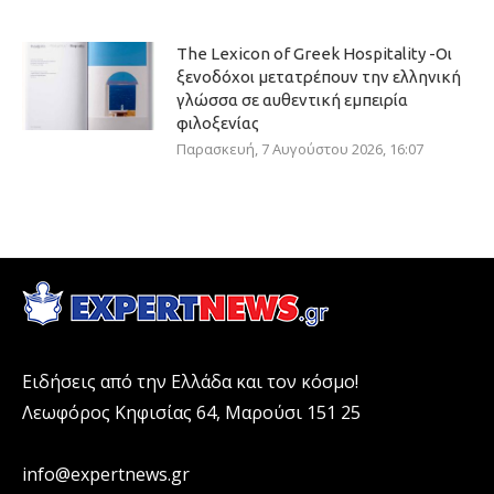
The Lexicon of Greek Hospitality -Οι
ξενοδόχοι μετατρέπουν την ελληνική
γλώσσα σε αυθεντική εμπειρία
φιλοξενίας
Παρασκευή, 7 Αυγούστου 2026, 16:07
Ειδήσεις από την Ελλάδα και τον κόσμο!
Λεωφόρος Κηφισίας 64, Μαρούσι 151 25
info@expertnews.gr