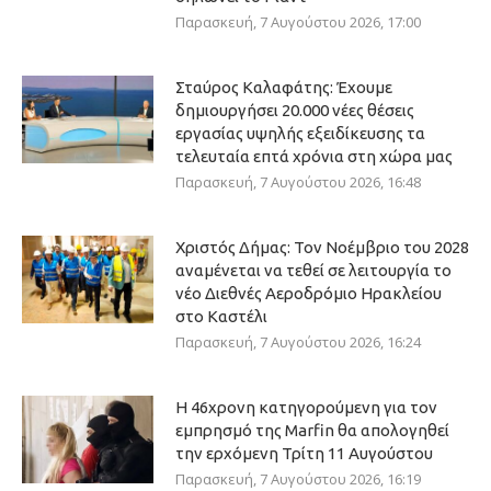
Παρασκευή, 7 Αυγούστου 2026, 17:00
Σταύρος Καλαφάτης: Έχουμε
δημιουργήσει 20.000 νέες θέσεις
εργασίας υψηλής εξειδίκευσης τα
τελευταία επτά χρόνια στη χώρα μας
Παρασκευή, 7 Αυγούστου 2026, 16:48
Χριστός Δήμας: Τον Νοέμβριο του 2028
αναμένεται να τεθεί σε λειτουργία το
νέο Διεθνές Αεροδρόμιο Ηρακλείου
στο Καστέλι
Παρασκευή, 7 Αυγούστου 2026, 16:24
Η 46χρονη κατηγορούμενη για τον
εμπρησμό της Marfin θα απολογηθεί
την ερχόμενη Τρίτη 11 Αυγούστου
Παρασκευή, 7 Αυγούστου 2026, 16:19