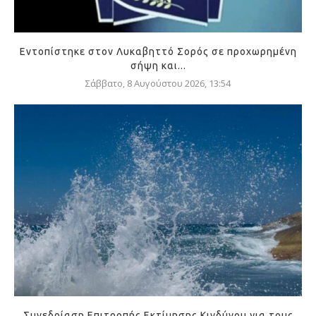
Εντοπίστηκε στον Λυκαβηττό Σορός σε προχωρημένη
σήψη και...
Σάββατο, 8 Αυγούστου 2026, 13:54
Συνεδρίαση Επιτροπής Εκτίμησης Κινδύνου για τους