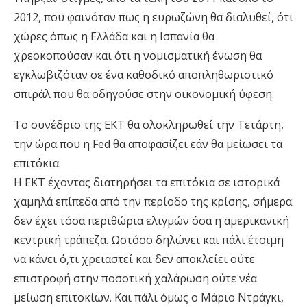
2012, που φαινόταν πως η ευρωζώνη θα διαλυθεί, ότι
χώρες όπως η Ελλάδα και η Ισπανία θα
χρεοκοπούσαν και ότι η νομισματική ένωση θα
εγκλωβιζόταν σε ένα καθοδικό αποπληθωριστικό
σπιράλ που θα οδηγούσε στην οικονομική ύφεση.
Το συνέδριο της ΕΚΤ θα ολοκληρωθεί την Τετάρτη,
την ώρα που η Fed θα αποφασίζει εάν θα μείωσει τα
επιτόκια.
Η ΕΚΤ έχοντας διατηρήσει τα επιτόκια σε ιστορικά
χαμηλά επίπεδα από την περίοδο της κρίσης, σήμερα
δεν έχει τόσα περιθώρια ελιγμών όσα η αμερικανική
κεντρική τράπεζα. Ωστόσο δηλώνει και πάλι έτοιμη
να κάνει ό,τι χρειαστεί και δεν αποκλείει ούτε
επιστροφή στην ποσοτική χαλάρωση ούτε νέα
μείωση επιτοκίων. Και πάλι όμως ο Μάριο Ντράγκι,