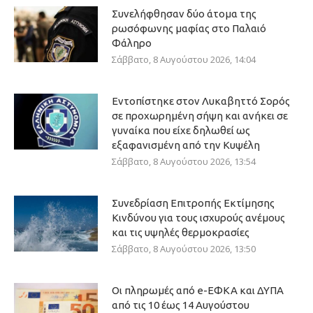
Συνελήφθησαν δύο άτομα της
ρωσόφωνης μαφίας στο Παλαιό
Φάληρο
Σάββατο, 8 Αυγούστου 2026, 14:04
Εντοπίστηκε στον Λυκαβηττό Σορός
σε προχωρημένη σήψη και ανήκει σε
γυναίκα που είχε δηλωθεί ως
εξαφανισμένη από την Κυψέλη
Σάββατο, 8 Αυγούστου 2026, 13:54
Συνεδρίαση Επιτροπής Εκτίμησης
Κινδύνου για τους ισχυρούς ανέμους
και τις υψηλές θερμοκρασίες
Σάββατο, 8 Αυγούστου 2026, 13:50
Οι πληρωμές από e-ΕΦΚΑ και ΔΥΠΑ
από τις 10 έως 14 Αυγούστου