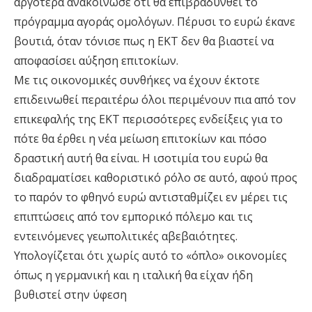
αργότερα ανακοίνωσε ότι θα επιβραδυνθεί το
πρόγραμμα αγοράς ομολόγων. Πέρυσι το ευρώ έκανε
βουτιά, όταν τόνισε πως η ΕΚΤ δεν θα βιαστεί να
αποφασίσει αύξηση επιτοκίων.
Με τις οικονομικές συνθήκες να έχουν έκτοτε
επιδεινωθεί περαιτέρω όλοι περιμένουν πια από τον
επικεφαλής της ΕΚΤ περισσότερες ενδείξεις για το
πότε θα έρθει η νέα μείωση επιτοκίων και πόσο
δραστική αυτή θα είναι. Η ισοτιμία του ευρώ θα
διαδραματίσει καθοριστικό ρόλο σε αυτό, αφού προς
το παρόν το φθηνό ευρώ αντισταθμίζει εν μέρει τις
επιπτώσεις από τον εμπορικό πόλεμο και τις
εντεινόμενες γεωπολιτικές αβεβαιότητες.
Υπολογίζεται ότι χωρίς αυτό το «όπλο» οικονομίες
όπως η γερμανική και η ιταλική θα είχαν ήδη
βυθιστεί στην ύφεση