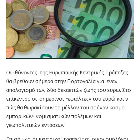
Οι ιθύνοντες της Ευρωπαϊκής Κεντρικής Τράπεζας
θα βρεθούν σήμερα στην Πορτογαλία για έναν
απολογισμό των δύο δεκαετιών ζωής του ευρώ. Στο
επίκεντρο οι σημερινοι «εφιάλτες» του ευρώ και ν
πώς θα θωρακίσουν το μέλλον του σε έναν κόσμο
εμπορικών- νομισματικών πολέμων και
γεωπολιτικών εντάσεων
Επισήμως, οι κεντρικοί τραπεζίτες, οικονομολόγοι