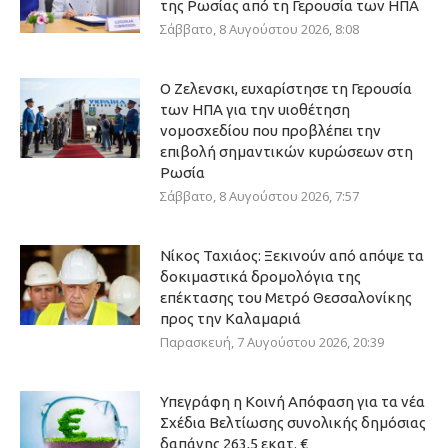
της Ρωσίας από τη Γερουσία των ΗΠΑ
Σάββατο, 8 Αυγούστου 2026, 8:08
Ο Ζελενσκι, ευχαρίστησε τη Γερουσία
των ΗΠΑ για την υιοθέτηση
νομοσχεδίου που προβλέπει την
επιβολή σημαντικών κυρώσεων στη
Ρωσία
Σάββατο, 8 Αυγούστου 2026, 7:57
Νίκος Ταχιάος: Ξεκινούν από απόψε τα
δοκιμαστικά δρομολόγια της
επέκτασης του Μετρό Θεσσαλονίκης
προς την Καλαμαριά
Παρασκευή, 7 Αυγούστου 2026, 20:39
Υπεγράφη η Κοινή Απόφαση για τα νέα
Σχέδια Βελτίωσης συνολικής δημόσιας
δαπάνης 263,5 εκατ. €