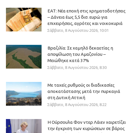
ΕΑΤ: Νέα εποχή στις χρηματοδοτήσεις
– Δάνεια έως 5,5 δισ. ευρώ για
επιχειρήσεις, αγρότες και νοικοκυριά
Σάββατο, 8 Αυγούστου 2026, 10:01
Βραζιλία: Σε χαμηλό δεκαετίας η
αποψίλωση του Αμαζονίου –
Μειώθηκε κατά 37%
Σάββατο, 8 Αυγούστου 2026, 8:30
Με ταχείς ρυθμούς οι διαδικασίες
αποκατάστασης μετά την πυρκαγιά
στη Δυτική Αττική
Σάββατο, 8 Αυγούστου 2026, 8:22
Η Ούρσουλα Φον ντερ Λάιεν χαιρετίζει
την έγκριση των κυρώσεων σε βάρος