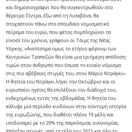
και δημοσιογράφοι που θα συγκεντρωθούν στο
θέρετρο Σίντρα, έξω από τη Λισαβόνα, θα
στοχαστούν πάνω στο σπουδαίο νομισματικό
πείραμα του ευρώ, που φέτος συμπληρώνει τα
είκοσί του χρόνια, γράφουν οι Τάιμς της Νέας
Υόρκης. «Ανεπίσημα ομως το ετήσιο φόρουμ των
Κεντρικών Τραπεζών θα είναι μια τριήμερη απόδοση
τιμών στον άνθρωπο που έσωσε το ενιαίο νόμισμα
στις πιο αβέβαιες στιγμές του, στον Μάριο Ντράγκι».
Η θητεία του Ντράγκι λήγει τον Οκτώβριο και οι
ευρωπαίοι ηγέτες θα επιλέξουν τον διάδοχό του,
ενδεχομένως εντός της εβδομάδας. Η θητεία του
κάλυψε μια περίοδο κινδύνων στην σύντομη ιστορία
της ευρωζώνης, που διαθέτει πλέον 19 μέλη και
ισοδυναμεί με το 20% της παγκόσμιας οικονομίας.
Υπήρξαν στιγμές, από τα τέλη του 2011 και όλο το