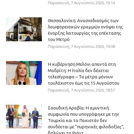
Παρασκευή, 7 Αυγούστου 2026, 19:14
Θεσσαλονίκη: Ανασχεδιασμός των
λεωφορειακών γραμμών ενόψει της
έναρξης λειτουργίας της επέκτασης
του Μετρό
Παρασκευή, 7 Αυγούστου 2026, 19:08
Η κυβέρνηση Μελόνι απαντά στη
Μαδρίτη: Η Ιταλία δεν δέχεται
τελεσίγραφα – Τα μέτρα μένουν
τουλάχιστον έως τις 15 Αυγούστου
Παρασκευή, 7 Αυγούστου 2026, 18:57
Σαουδική Αραβία: Η αμυντική
συμφωνία που υπογράφηκε με την
Τουρκία και το Πακιστάν δεν
συνδέεται με “πυρηνικές φιλοδοξίες”,
δηλώνει το Ριάντ