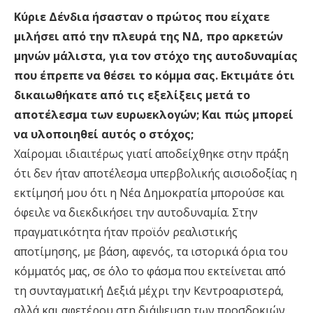
Κύριε Δένδια ήσασταν ο πρώτος που είχατε
μιλήσει από την πλευρά της ΝΔ, προ αρκετών
μηνών μάλιστα, για τον στόχο της αυτοδυναμίας
που έπρεπε να θέσει το κόμμα σας. Εκτιμάτε ότι
δικαιωθήκατε από τις εξελίξεις μετά το
αποτέλεσμα των ευρωεκλογών; Και πώς μπορεί
να υλοποιηθεί αυτός ο στόχος;
Χαίρομαι ιδιαιτέρως γιατί αποδείχθηκε στην πράξη
ότι δεν ήταν αποτέλεσμα υπερβολικής αισιοδοξίας η
εκτίμησή μου ότι η Νέα Δημοκρατία μπορούσε και
όφειλε να διεκδικήσει την αυτοδυναμία. Στην
πραγματικότητα ήταν προϊόν ρεαλιστικής
αποτίμησης, με βάση, αφενός, τα ιστορικά όρια του
κόμματός μας, σε όλο το φάσμα που εκτείνεται από
τη συνταγματική Δεξιά μέχρι την Κεντροαριστερά,
αλλά και αφετέρου στη διάψευση των προσδοκιών