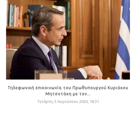
Τηλεφωνική επικοινωνία του Πρωθυπουργού Κυριάκου
Μητσοτάκη με τον...
Τετάρτη, 5 Αυγούστου 2026, 18:31