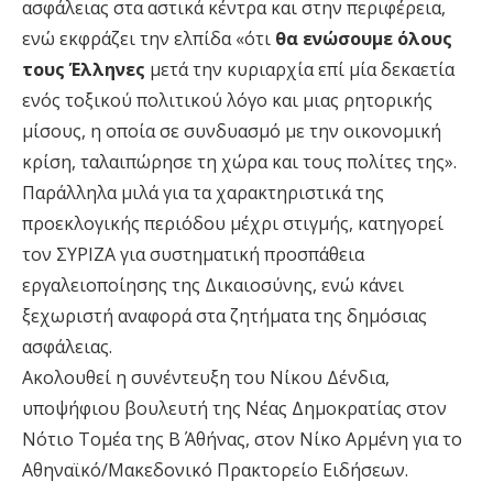
ασφάλειας στα αστικά κέντρα και στην περιφέρεια,
ενώ εκφράζει την ελπίδα «ότι
θα ενώσουμε όλους
τους Έλληνες
μετά την κυριαρχία επί μία δεκαετία
ενός τοξικού πολιτικού λόγο και μιας ρητορικής
μίσους, η οποία σε συνδυασμό με την οικονομική
κρίση, ταλαιπώρησε τη χώρα και τους πολίτες της».
Παράλληλα μιλά για τα χαρακτηριστικά της
προεκλογικής περιόδου μέχρι στιγμής, κατηγορεί
τον ΣΥΡΙΖΑ για συστηματική προσπάθεια
εργαλειοποίησης της Δικαιοσύνης, ενώ κάνει
ξεχωριστή αναφορά στα ζητήματα της δημόσιας
ασφάλειας.
Ακολουθεί η συνέντευξη του Νίκου Δένδια,
υποψήφιου βουλευτή της Νέας Δημοκρατίας στον
Νότιο Τομέα της Β΄ Αθήνας, στον Νίκο Αρμένη για το
Αθηναϊκό/Μακεδονικό Πρακτορείο Ειδήσεων.