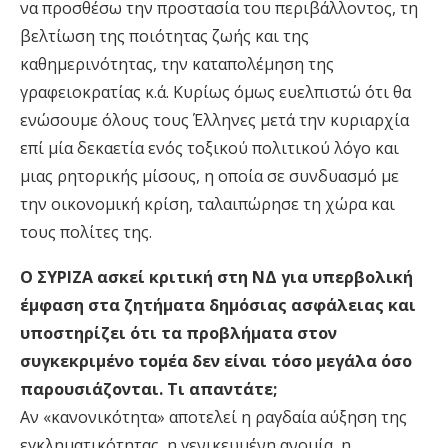
να προσθέσω την προστασία του περιβάλλοντος, τη
βελτίωση της ποιότητας ζωής και της
καθημερινότητας, την καταπολέμηση της
γραφειοκρατίας κ.ά. Κυρίως όμως ευελπιστώ ότι θα
ενώσουμε όλους τους Έλληνες μετά την κυριαρχία
επί μία δεκαετία ενός τοξικού πολιτικού λόγο και
μιας ρητορικής μίσους, η οποία σε συνδυασμό με
την οικονομική κρίση, ταλαιπώρησε τη χώρα και
τους πολίτες της.
Ο ΣΥΡΙΖΑ ασκεί κριτική στη ΝΔ για υπερβολική
έμφαση στα ζητήματα δημόσιας ασφάλειας και
υποστηρίζει ότι τα προβλήματα στον
συγκεκριμένο τομέα δεν είναι τόσο μεγάλα όσο
παρουσιάζονται. Τι απαντάτε;
Αν «κανονικότητα» αποτελεί η ραγδαία αύξηση της
εγκληματικότητας, η γενικευμένη ανομία, η