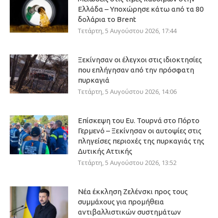
Ελλάδα – Υποχώρησε κάτω από τα 80
δολάρια το Brent
Τετάρτη, 5 Αυγούστου 2026, 17:44
Ξεκίνησαν οι έλεγχοι στις ιδιοκτησίες
που επλήγησαν από την πρόσφατη
πυρκαγιά
Τετάρτη, 5 Αυγούστου 2026, 14:06
Επίσκεψη του Ευ. Τουρνά στο Πόρτο
Γερμενό – Ξεκίνησαν οι αυτοψίες στις
πληγείσες περιοχές της πυρκαγιάς της
Δυτικής Αττικής
Τετάρτη, 5 Αυγούστου 2026, 13:52
Νέα έκκληση Ζελένσκι προς τους
συμμάχους για προμήθεια
αντιβαλλιστικών συστημάτων