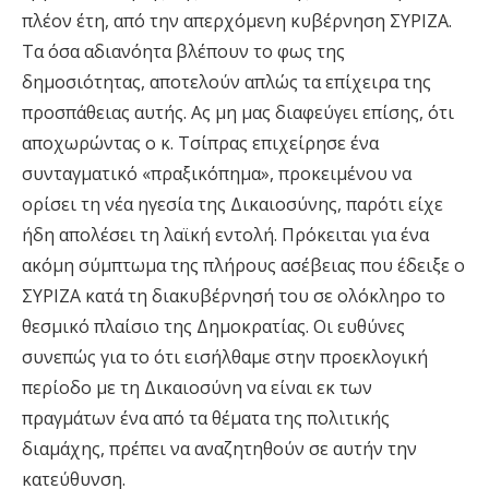
πλέον έτη, από την απερχόμενη κυβέρνηση ΣΥΡΙΖΑ.
Τα όσα αδιανόητα βλέπουν το φως της
δημοσιότητας, αποτελούν απλώς τα επίχειρα της
προσπάθειας αυτής. Ας μη μας διαφεύγει επίσης, ότι
αποχωρώντας ο κ. Τσίπρας επιχείρησε ένα
συνταγματικό «πραξικόπημα», προκειμένου να
ορίσει τη νέα ηγεσία της Δικαιοσύνης, παρότι είχε
ήδη απολέσει τη λαϊκή εντολή. Πρόκειται για ένα
ακόμη σύμπτωμα της πλήρους ασέβειας που έδειξε ο
ΣΥΡΙΖΑ κατά τη διακυβέρνησή του σε ολόκληρο το
θεσμικό πλαίσιο της Δημοκρατίας. Οι ευθύνες
συνεπώς για το ότι εισήλθαμε στην προεκλογική
περίοδο με τη Δικαιοσύνη να είναι εκ των
πραγμάτων ένα από τα θέματα της πολιτικής
διαμάχης, πρέπει να αναζητηθούν σε αυτήν την
κατεύθυνση.