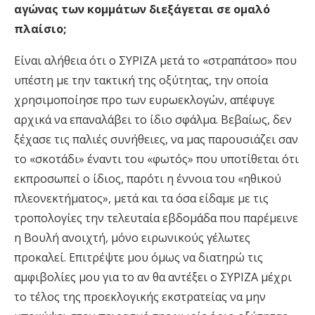
αγώνας των κομμάτων διεξάγεται σε ομαλό
πλαίσιο;
Είναι αλήθεια ότι ο ΣΥΡΙΖΑ μετά το «στραπάτσο» που
υπέστη με την τακτική της οξύτητας, την οποία
χρησιμοποίησε προ των ευρωεκλογών, απέφυγε
αρχικά να επαναλάβει το ίδιο σφάλμα. Βεβαίως, δεν
ξέχασε τις παλιές συνήθειες, να μας παρουσιάζει σαν
το «σκοτάδι» έναντι του «φωτός» που υποτίθεται ότι
εκπροσωπεί ο ίδιος, παρότι η έννοια του «ηθικού
πλεονεκτήματος», μετά και τα όσα είδαμε με τις
τροπολογίες την τελευταία εβδομάδα που παρέμεινε
η Βουλή ανοιχτή, μόνο ειρωνικούς γέλωτες
προκαλεί. Επιτρέψτε μου όμως να διατηρώ τις
αμφιβολίες μου για το αν θα αντέξει ο ΣΥΡΙΖΑ μέχρι
το τέλος της προεκλογικής εκστρατείας να μην