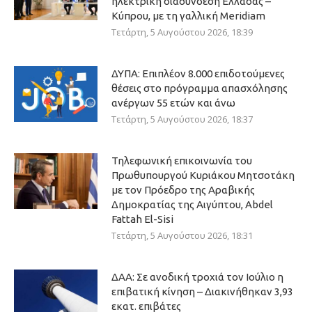
ηλεκτρική διασύνδεση Ελλάδας –
Κύπρου, με τη γαλλική Meridiam
Τετάρτη, 5 Αυγούστου 2026, 18:39
ΔΥΠΑ: Επιπλέον 8.000 επιδοτούμενες
θέσεις στο πρόγραμμα απασχόλησης
ανέργων 55 ετών και άνω
Τετάρτη, 5 Αυγούστου 2026, 18:37
Τηλεφωνική επικοινωνία του
Πρωθυπουργού Κυριάκου Μητσοτάκη
με τον Πρόεδρο της Αραβικής
Δημοκρατίας της Αιγύπτου, Abdel
Fattah El-Sisi
Τετάρτη, 5 Αυγούστου 2026, 18:31
ΔΑΑ: Σε ανοδική τροχιά τον Ιούλιο η
επιβατική κίνηση – Διακινήθηκαν 3,93
εκατ. επιβάτες