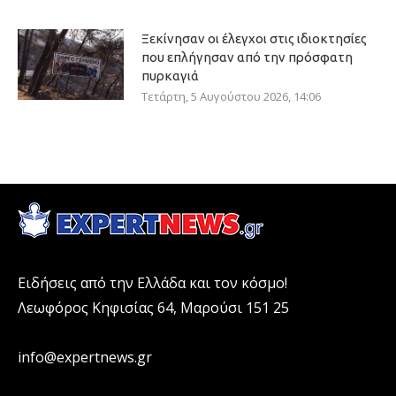
Ξεκίνησαν οι έλεγχοι στις ιδιοκτησίες
που επλήγησαν από την πρόσφατη
πυρκαγιά
Τετάρτη, 5 Αυγούστου 2026, 14:06
Ειδήσεις από την Ελλάδα και τον κόσμο!
Λεωφόρος Κηφισίας 64, Μαρούσι 151 25
info@expertnews.gr