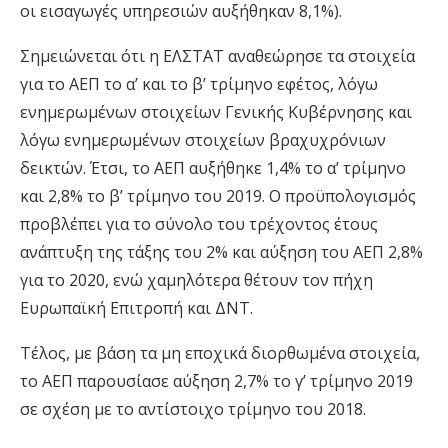
οι εισαγωγές υπηρεσιών αυξήθηκαν 8,1%).
Σημειώνεται ότι η ΕΛΣΤΑΤ αναθεώρησε τα στοιχεία
για το ΑΕΠ το α’ και το β’ τρίμηνο εφέτος, λόγω
ενημερωμένων στοιχείων Γενικής Κυβέρνησης και
λόγω ενημερωμένων στοιχείων βραχυχρόνιων
δεικτών. Έτσι, το ΑΕΠ αυξήθηκε 1,4% το α’ τρίμηνο
και 2,8% το β’ τρίμηνο του 2019. Ο προϋπολογισμός
προβλέπει για το σύνολο του τρέχοντος έτους
ανάπτυξη της τάξης του 2% και αύξηση του ΑΕΠ 2,8%
για το 2020, ενώ χαμηλότερα θέτουν τον πήχη
Ευρωπαϊκή Επιτροπή και ΔΝΤ.
Τέλος, με βάση τα μη εποχικά διορθωμένα στοιχεία,
το ΑΕΠ παρουσίασε αύξηση 2,7% το γ’ τρίμηνο 2019
σε σχέση με το αντίστοιχο τρίμηνο του 2018.