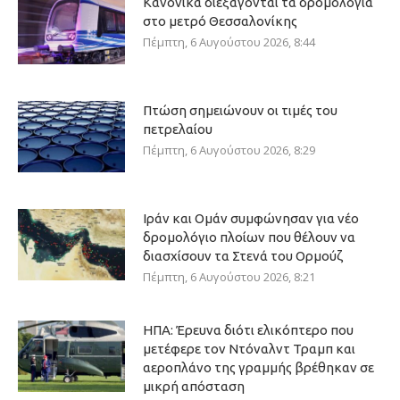
Κανονικά διεξάγονται τα δρομολόγια
στο μετρό Θεσσαλονίκης
Πέμπτη, 6 Αυγούστου 2026, 8:44
Πτώση σημειώνουν οι τιμές του
πετρελαίου
Πέμπτη, 6 Αυγούστου 2026, 8:29
Ιράν και Ομάν συμφώνησαν για νέο
δρομολόγιο πλοίων που θέλουν να
διασχίσουν τα Στενά του Ορμούζ
Πέμπτη, 6 Αυγούστου 2026, 8:21
ΗΠΑ: Έρευνα διότι ελικόπτερο που
μετέφερε τον Ντόναλντ Τραμπ και
αεροπλάνο της γραμμής βρέθηκαν σε
μικρή απόσταση