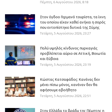
Πέμπτη, 6 Αυγούστου 2026, 8:18
Στον όγδοο Γερμανό τουρίστα, τα ίχνη
του οποίου είχαν χαθεί ανήκει η σορός
που εντοπίστηκε δυτικά της Σύμης
Τετάρτη, 5 Αυγούστου 2026, 23:27
Πολύ υψηλός κίνδυνος πυρκαγιάς
προβλέπεται αύριο σε Αττική, Βοιωτία
και Εύβοια
Τετάρτη, 5 Αυγούστου 2026, 23:19
Κώστας Κατσαφάδος: Κανένας δεν
μένει πίσω μόνος, κανέναν δεν θα
αφήσουμε αβοήθητο
Τετάρτη, 5 Αυγούστου 2026, 22:51
Στην Ελλάδα το βράδυ της Πέμπτης η