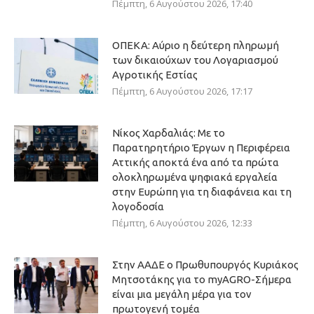
Πέμπτη, 6 Αυγούστου 2026, 17:40
ΟΠΕΚΑ: Αύριο η δεύτερη πληρωμή
των δικαιούχων του Λογαριασμού
Αγροτικής Εστίας
Πέμπτη, 6 Αυγούστου 2026, 17:17
Νίκος Χαρδαλιάς: Με το
Παρατηρητήριο Έργων η Περιφέρεια
Αττικής αποκτά ένα από τα πρώτα
ολοκληρωμένα ψηφιακά εργαλεία
στην Ευρώπη για τη διαφάνεια και τη
λογοδοσία
Πέμπτη, 6 Αυγούστου 2026, 12:33
Στην ΑΑΔΕ ο Πρωθυπουργός Κυριάκος
Μητσοτάκης για το myAGRO-Σήμερα
είναι μια μεγάλη μέρα για τον
πρωτογενή τομέα