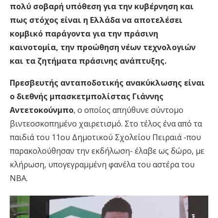
πολύ σοβαρή υπόθεση για την κυβέρνηση και
πως στόχος είναι η Ελλάδα να αποτελέσει
κομβικό παράγοντα για την πράσινη
καινοτομία, την προώθηση νέων τεχνολογιών
και τα ζητήματα πράσινης ανάπτυξης.
Πρεσβευτής ανταποδοτικής ανακύκλωσης είναι
ο διεθνής μπασκετμπολίστας Γιάννης
Αντετοκούνμπο
, ο οποίος απηύθυνε σύντομο
βιντεοσκοπημένο χαιρετισμό. Στο τέλος ένα από τα
παιδιά του 11ου Δημοτικού Σχολείου Πειραιά -που
παρακολούθησαν την εκδήλωση- έλαβε ως δώρο, με
κλήρωση, υπογεγραμμένη φανέλα του αστέρα του
NBA.