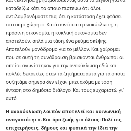
Και ξεκίνησα χρησιμοποιώντας αυτά τα μεγέθη για να
καταδείξω κάτι το οποίο πιστεύω ότι όλοι
αντιλαμβανόμαστε πια, ότι η κατάσταση έχει φτάσει
στο απροχώρητο. Κατά συνέπεια η ανακύκλωση, η
πράσινη οικονομία, η κυκλική οικονομία δεν
αποτελούν, απλά μια τάση, ένα ρεύμα σκέψης.
Αποτελούν μονόδρομο για το μέλλον. Και χαίρομαι
που σε αυτή τη συνάθροιση βρίσκονται άνθρωποι οι
οποίοι αγωνίστηκαν για την ανακύκλωση εδώ και
πολλές δεκαετίες όταν τα ζητήματα αυτά για τα οποία
συζητάμε σήμερα δεν είχαν μπει ακόμα με τόση
ένταση στο δημόσιο διάλογο. Και τους ευχαριστώ γι’
αυτό.
H ανακύκλωση λοιπόν αποτελεί και κοινωνική
αναγκαιότητα. Και όρο ζωής για όλους: Πολίτες,
επιχειρήσεις, δήμους και φυσικά την ίδια την