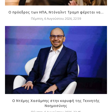
Ο πρόεδρος των ΗΠΑ, Ντόναλντ Τραμπ φέρεται να...
Πέμπτη, 6 Αυγούστου 2026, 22:59
Ο Ντέμης Χασάμπης στην κορυφή της Τεχνητής
Νοημοσύνης
Πέμπτη, 6 Αυγούστου 2026, 22:45