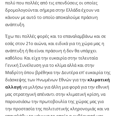
πολύ που πολλές από τις επενδύσεις οι οποίες
δρομολογούνται σήμερα στην Ελλάδα έχουν να
κάνουν με αυτό το οποίο αποκαλούμε πράσινη
ανάπτυξη.
Έχω πει πολλές φορές και το επαναλαμβάνω και σε
εσάς στον 21ο αιώνα, και ειδικά για τη χώρα μας η
ανάπτυξη ή θα είναι πράσινη ή δεν θα υπάρχει
καθόλου. Και είχα την ευκαιρία στην τελευταία
Γενική Συνέλευση για το κλίμα αλλά και στην
Μαδρίτη όπου βρέθηκα την Δευτέρα επ’ ευκαιρία της
διάσκεψης των Ηνωμένων Εθνών για την
κλιματική
αλλαγή
να μιλήσω για άλλη μια φορά για την εθνική
μας στρατηγική απέναντι στην κλιματική κρίση, να
παρουσιάσω την πρωτοβουλία της χώρας μας για
την προστασία της πολιτιστικής κληρονομιάς και να
επαναλάβω το μήνυμα το οποίο η κυβέρνησή μας