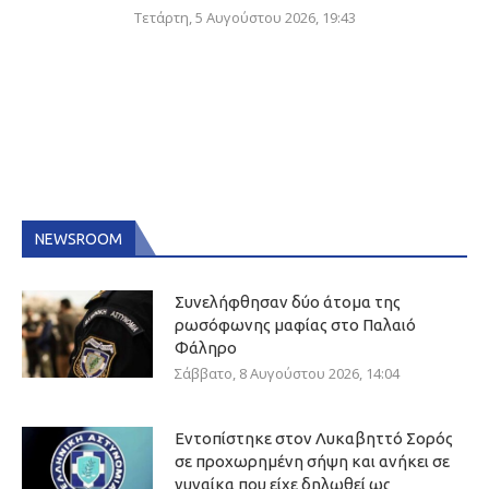
Τετάρτη, 5 Αυγούστου 2026, 19:43
NEWSROOM
Συνελήφθησαν δύο άτομα της
ρωσόφωνης μαφίας στο Παλαιό
Φάληρο
Σάββατο, 8 Αυγούστου 2026, 14:04
Εντοπίστηκε στον Λυκαβηττό Σορός
σε προχωρημένη σήψη και ανήκει σε
γυναίκα που είχε δηλωθεί ως