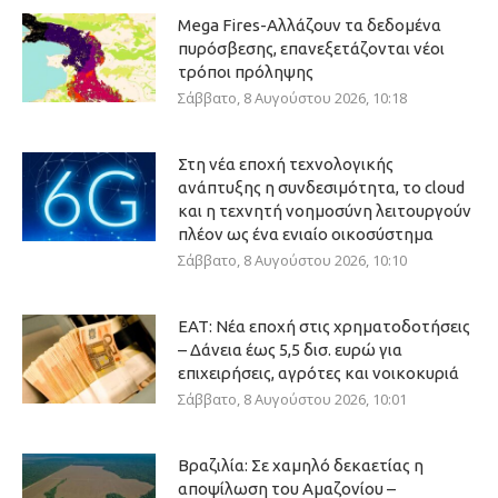
Mega Fires-Αλλάζουν τα δεδομένα
πυρόσβεσης, επανεξετάζονται νέοι
τρόποι πρόληψης
Σάββατο, 8 Αυγούστου 2026, 10:18
Στη νέα εποχή τεχνολογικής
ανάπτυξης η συνδεσιμότητα, το cloud
και η τεχνητή νοημοσύνη λειτουργούν
πλέον ως ένα ενιαίο οικοσύστημα
Σάββατο, 8 Αυγούστου 2026, 10:10
ΕΑΤ: Νέα εποχή στις χρηματοδοτήσεις
– Δάνεια έως 5,5 δισ. ευρώ για
επιχειρήσεις, αγρότες και νοικοκυριά
Σάββατο, 8 Αυγούστου 2026, 10:01
Βραζιλία: Σε χαμηλό δεκαετίας η
αποψίλωση του Αμαζονίου –