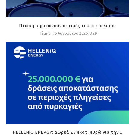
Πτώση σημειώνουν οι τιμές του πετρελαίου
Πέμπτη, 6 Αυγούστου 2026, 8:29
HELLENiQ ENERGY: Δωρεά 25 εκατ. ευρώ για την...