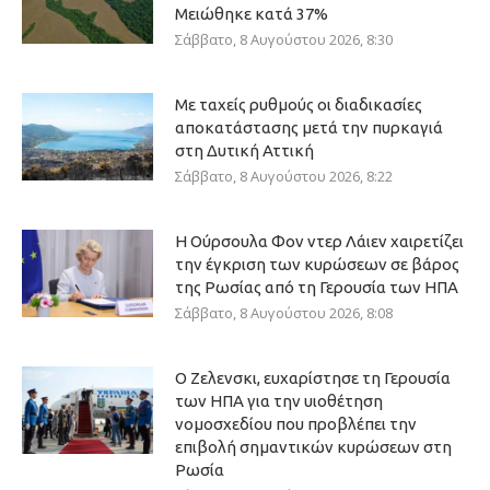
Μειώθηκε κατά 37%
Σάββατο, 8 Αυγούστου 2026, 8:30
Με ταχείς ρυθμούς οι διαδικασίες
αποκατάστασης μετά την πυρκαγιά
στη Δυτική Αττική
Σάββατο, 8 Αυγούστου 2026, 8:22
Η Ούρσουλα Φον ντερ Λάιεν χαιρετίζει
την έγκριση των κυρώσεων σε βάρος
της Ρωσίας από τη Γερουσία των ΗΠΑ
Σάββατο, 8 Αυγούστου 2026, 8:08
Ο Ζελενσκι, ευχαρίστησε τη Γερουσία
των ΗΠΑ για την υιοθέτηση
νομοσχεδίου που προβλέπει την
επιβολή σημαντικών κυρώσεων στη
Ρωσία