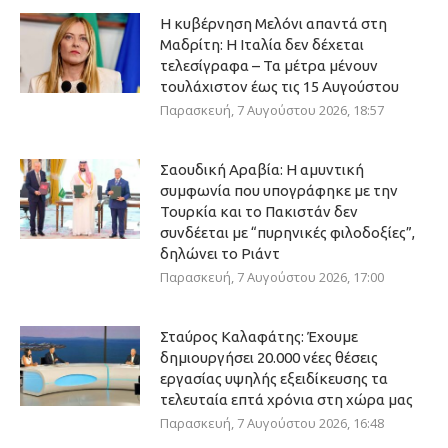
Η κυβέρνηση Μελόνι απαντά στη
Μαδρίτη: Η Ιταλία δεν δέχεται
τελεσίγραφα – Τα μέτρα μένουν
τουλάχιστον έως τις 15 Αυγούστου
Παρασκευή, 7 Αυγούστου 2026, 18:57
Σαουδική Αραβία: Η αμυντική
συμφωνία που υπογράφηκε με την
Τουρκία και το Πακιστάν δεν
συνδέεται με “πυρηνικές φιλοδοξίες”,
δηλώνει το Ριάντ
Παρασκευή, 7 Αυγούστου 2026, 17:00
Σταύρος Καλαφάτης: Έχουμε
δημιουργήσει 20.000 νέες θέσεις
εργασίας υψηλής εξειδίκευσης τα
τελευταία επτά χρόνια στη χώρα μας
Παρασκευή, 7 Αυγούστου 2026, 16:48