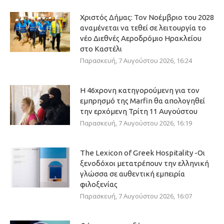
Χριστός Δήμας: Τον Νοέμβριο του 2028
αναμένεται να τεθεί σε λειτουργία το
νέο Διεθνές Αεροδρόμιο Ηρακλείου
στο Καστέλι
Παρασκευή, 7 Αυγούστου 2026, 16:24
Η 46χρονη κατηγορούμενη για τον
εμπρησμό της Marfin θα απολογηθεί
την ερχόμενη Τρίτη 11 Αυγούστου
Παρασκευή, 7 Αυγούστου 2026, 16:19
The Lexicon of Greek Hospitality -Οι
ξενοδόχοι μετατρέπουν την ελληνική
γλώσσα σε αυθεντική εμπειρία
φιλοξενίας
Παρασκευή, 7 Αυγούστου 2026, 16:07