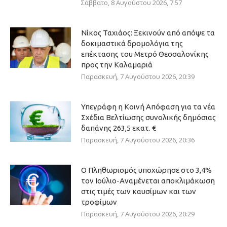
Σάββατο, 8 Αυγούστου 2026, 7:57
Νίκος Ταχιάος: Ξεκινούν από απόψε τα
δοκιμαστικά δρομολόγια της
επέκτασης του Μετρό Θεσσαλονίκης
προς την Καλαμαριά
Παρασκευή, 7 Αυγούστου 2026, 20:39
Υπεγράφη η Κοινή Απόφαση για τα νέα
Σχέδια Βελτίωσης συνολικής δημόσιας
δαπάνης 263,5 εκατ. €
Παρασκευή, 7 Αυγούστου 2026, 20:36
Ο Πληθωρισμός υποχώρησε στο 3,4%
τον Ιούλιο-Αναμένεται αποκλιμάκωση
στις τιμές των καυσίμων και των
τροφίμων
Παρασκευή, 7 Αυγούστου 2026, 20:29