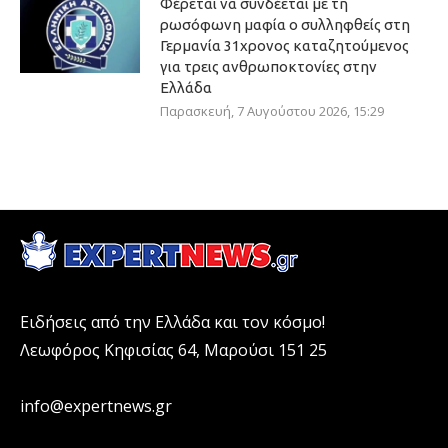
Φέρεται να συνδέεται με τη
ρωσόφωνη μαφία ο συλληφθείς στη
Γερμανία 31χρονος καταζητούμενος
για τρεις ανθρωποκτονίες στην
Ελλάδα
Παρασκευή, 7 Αυγούστου 2026, 15:29
Ειδήσεις από την Ελλάδα και τον κόσμο!
Λεωφόρος Κηφισίας 64, Μαρούσι 151 25
info@expertnews.gr