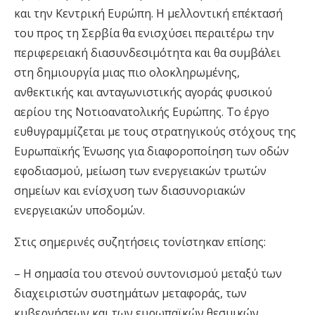
και την Κεντρική Ευρώπη. Η μελλοντική επέκτασή
του προς τη Σερβία θα ενισχύσει περαιτέρω την
περιφερειακή διασυνδεσιμότητα και θα συμβάλει
στη δημιουργία μιας πιο ολοκληρωμένης,
ανθεκτικής και ανταγωνιστικής αγοράς φυσικού
αερίου της Νοτιοανατολικής Ευρώπης. Το έργο
ευθυγραμμίζεται με τους στρατηγικούς στόχους της
Ευρωπαϊκής Ένωσης για διαφοροποίηση των οδών
εφοδιασμού, μείωση των ενεργειακών τρωτών
σημείων και ενίσχυση των διασυνοριακών
ενεργειακών υποδομών.
Στις σημερινές συζητήσεις τονίστηκαν επίσης:
– Η σημασία του στενού συντονισμού μεταξύ των
διαχειριστών συστημάτων μεταφοράς, των
κυβερνήσεων και των ευρωπαϊκών θεσμικών