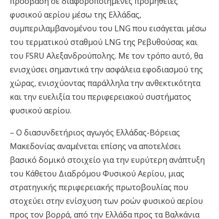
πρόσβαση σε διαφοροποιημένες προμήθειες
φυσικού αερίου μέσω της Ελλάδας,
συμπεριλαμβανομένου του LNG που εισάγεται μέσω
του τερματικού σταθμού LNG της Ρεβυθούσας και
του FSRU Αλεξανδρούπολης. Με τον τρόπο αυτό, θα
ενισχύσει σημαντικά την ασφάλεια εφοδιασμού της
χώρας, ενισχύοντας παράλληλα την ανθεκτικότητα
και την ευελιξία του περιφερειακού συστήματος
φυσικού αερίου.
– Ο διασυνδετήριος αγωγός Ελλάδας-Βόρειας
Μακεδονίας αναμένεται επίσης να αποτελέσει
βασικό δομικό στοιχείο για την ευρύτερη ανάπτυξη
του Κάθετου Διαδρόμου Φυσικού Αερίου, μιας
στρατηγικής περιφερειακής πρωτοβουλίας που
στοχεύει στην ενίσχυση των ροών φυσικού αερίου
προς τον βορρά, από την Ελλάδα προς τα Βαλκάνια