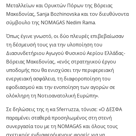
Μεταλλείων και Ορυκτών Πόρων της Βόρειας
Μακεδονίας, Sanja Bozhinovska και τον διευθύνοντα
σύμβουλο της NOMAGAS Nedim Rama.
Όπως έγινε γνωστό, οι δύο πλευρές επιβεβαίωσαν
τη δέσμευσή τους για την υλοποίηση του
Διασυνδετήριου Αγωγού Φυσικού Αερίου Ελλάδας-
Βόρειας Μακεδονίας, «ενός στρατηγικού έργου
υποδομής που θα ενισχύσει την περιφερειακή
ενεργειακή ασφάλεια, τη διαφοροποίηση του
εφοδιασμού και την ενοποίηση των αγορών σε
ολόκληρη τη Νοτιοανατολική Ευρώπη».
Σε δηλώσεις της η κα Sferruzza, τόνισε: «Ο ΔΕΣΦΑ
παραμένει σταθερά προσηλωμένος στη στενή
συνεργασία του με τη NOMAGAS και όλους τους
σχετικούς ενδιαφερόμενους φορείς για να