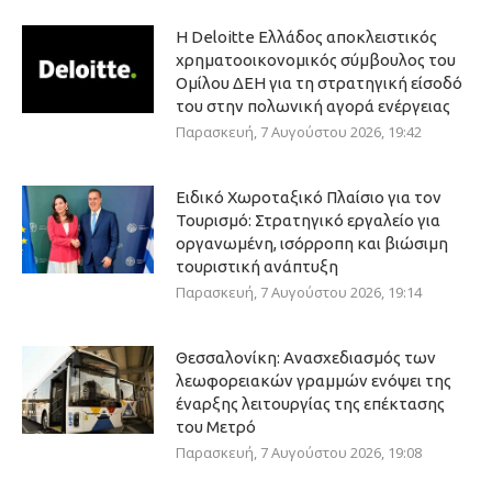
Η Deloitte Ελλάδος αποκλειστικός
χρηματοοικονομικός σύμβουλος του
Ομίλου ΔΕΗ για τη στρατηγική είσοδό
του στην πολωνική αγορά ενέργειας
Παρασκευή, 7 Αυγούστου 2026, 19:42
Ειδικό Χωροταξικό Πλαίσιο για τον
Τουρισμό: Στρατηγικό εργαλείο για
οργανωμένη, ισόρροπη και βιώσιμη
τουριστική ανάπτυξη
Παρασκευή, 7 Αυγούστου 2026, 19:14
Θεσσαλονίκη: Ανασχεδιασμός των
λεωφορειακών γραμμών ενόψει της
έναρξης λειτουργίας της επέκτασης
του Μετρό
Παρασκευή, 7 Αυγούστου 2026, 19:08